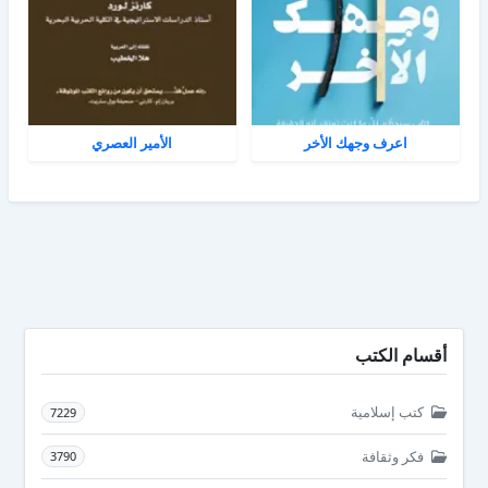
اعرف وجهك الأخر
الأمير العصري
أقسام الكتب
كتب إسلامية
7229
فكر وثقافة
3790