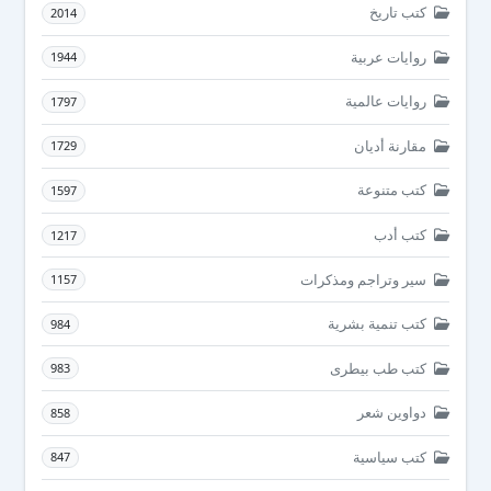
كتب تاريخ
2014
روايات عربية
1944
روايات عالمية
1797
مقارنة أديان
1729
كتب متنوعة
1597
كتب أدب
1217
سير وتراجم ومذكرات
1157
كتب تنمية بشرية
984
كتب طب بيطرى
983
دواوين شعر
858
كتب سياسية
847