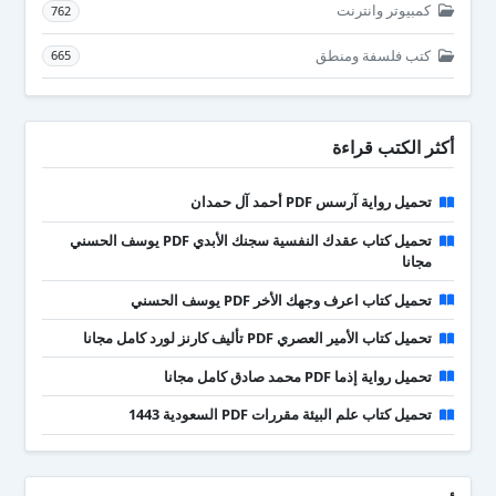
كمبيوتر وانترنت
762
كتب فلسفة ومنطق
665
أكثر الكتب قراءة
تحميل رواية آرسس PDF أحمد آل حمدان
تحميل كتاب عقدك النفسية سجنك الأبدي PDF يوسف الحسني
مجانا
تحميل كتاب اعرف وجهك الأخر PDF يوسف الحسني
تحميل كتاب الأمير العصري PDF تأليف كارنز لورد كامل مجانا
تحميل رواية إذما PDF محمد صادق كامل مجانا
تحميل كتاب علم البيئة مقررات PDF السعودية 1443