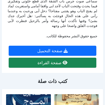
سماعى صوت جرس باب الشقة الذى قطع خلوتى وتفكيرى
فيما يحدث وفتحت الباب لأجد ابى واقفا أمامى واستغربت لماذ
لم يفتح الباب وهو يقتنى مفتاحا؟ دخل أبى ورحبت به وعندما
رآنى على هذه الحال فوجئت به يسألنى: -هل أخبرك جدك
بشئ؟ وقتها تأكدت أنها رسالة وأمر بالرحيل فنظرت لأبى
فوجدت القلق واضحا على وجهه
جميع حقوق النشر محفوظة للكاتب.
صفحة التحميل
صفحة القراءة
كتب ذات صلة