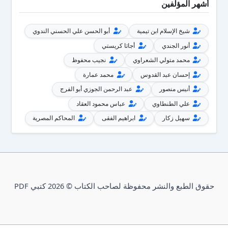
أشهر المؤلفين
شيخ الإسلام ابن تيمية
أبو الحسن علي الحسني الندوي
أنور الجندي
أجاثا كريستي
محمد متولي الشعراوي
نجيب محفوظ
إحسان عبد القدوس
محمد عمارة
أنيس منصور
عبد الرحمن الجوزي أبو الفرج
علي الطنطاوي
عباس محمود العقاد
سهيل زكار
ابراهيم الفقى
المحاكم المصرية
حقوق الطبع والنشر محفوظة لصاحب الكتاب © 2026 كتبي PDF