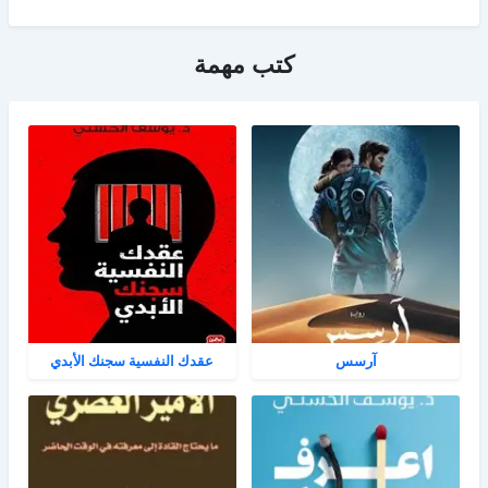
كتب مهمة
آرسس
عقدك النفسية سجنك الأبدي