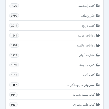
كتب إسلامية
7229
فكر وثقافة
3790
كتب تاريخ
2014
روايات عربية
1944
روايات عالمية
1797
مقارنة أديان
1729
كتب متنوعة
1597
كتب أدب
1217
سير وتراجم ومذكرات
1157
كتب تنمية بشرية
984
كتب طب بيطرى
983