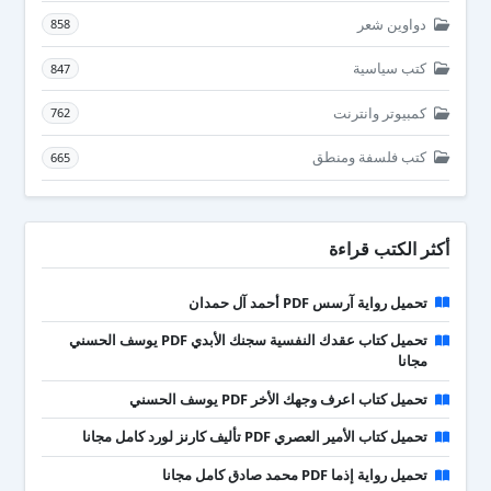
دواوين شعر
858
كتب سياسية
847
كمبيوتر وانترنت
762
كتب فلسفة ومنطق
665
أكثر الكتب قراءة
تحميل رواية آرسس PDF أحمد آل حمدان
تحميل كتاب عقدك النفسية سجنك الأبدي PDF يوسف الحسني
مجانا
تحميل كتاب اعرف وجهك الأخر PDF يوسف الحسني
تحميل كتاب الأمير العصري PDF تأليف كارنز لورد كامل مجانا
تحميل رواية إذما PDF محمد صادق كامل مجانا