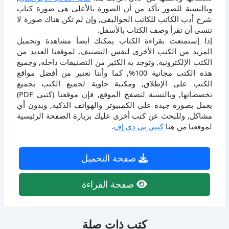
وبالنسبة للصور تأكد من أن الصورة بالأعلى هي صورة كتاب
شرح أدب الكاتب للكاتب الجواليقى, وإن لم تكن هناك صورة لا
تنسى أن تقرأ وصف الكتاب بالأسفل.
إذا إستمتعت بقراءة الكتاب يمكنك أيضاً مشاهدة وتحميل
المزيد من الكتب الأخرى لنفس التصنيف, لموقعنا العديد من
الكتب الإلكترونية, وتوجد به الكثير من التصنيفات داخله, وجميع
هذه الكتب مجانية 100%, كما وأننا نعتبر من أفضل مواقع
الكتب على الإطلاق, ومكتبة حاوية لجميع الكتب بجميع
تخصصاتها, وبالنسبة لتصفح الموقع, فإن موقعنا (كتبي PDF)
يعمل بصورة جيدة على الكمبيوتر والهواتف الذكية, وبدون أي
مشاكل, وللبحث عن كتب أخرى عليك بزيارة الصفحة الرئيسية
لموقعنا من هنا
كتبي بي دي إف
.
صفحة التحميل
صفحة القراءة
كتب ذات صلة