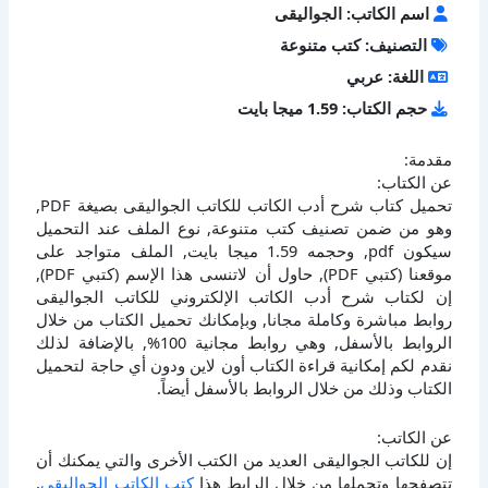
اسم الكاتب: الجواليقى
التصنيف: كتب متنوعة
اللغة: عربي
حجم الكتاب: 1.59 ميجا بايت
مقدمة:
عن الكتاب:
تحميل كتاب شرح أدب الكاتب للكاتب الجواليقى بصيغة PDF,
وهو من ضمن تصنيف كتب متنوعة, نوع الملف عند التحميل
سيكون pdf, وحجمه 1.59 ميجا بايت, الملف متواجد على
موقعنا (كتبي PDF), حاول أن لاتنسى هذا الإسم (كتبي PDF),
إن لكتاب شرح أدب الكاتب الإلكتروني للكاتب الجواليقى
روابط مباشرة وكاملة مجانا, وبإمكانك تحميل الكتاب من خلال
الروابط بالأسفل, وهي روابط مجانية 100%, بالإضافة لذلك
نقدم لكم إمكانية قراءة الكتاب أون لاين ودون أي حاجة لتحميل
الكتاب وذلك من خلال الروابط بالأسفل أيضاً.
عن الكاتب:
إن للكاتب الجواليقى العديد من الكتب الأخرى والتي يمكنك أن
تتصفحها وتحملها من خلال الرابط هذا
كتب الكاتب الجواليقى
,