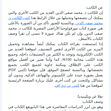
عن الكاتب:
إن للكاتب د. محمد صفى الدين العديد من الكتب الأخرى والتي
يمكنك أن تتصفحها وتحملها من خلال الرابط هذا
كتب الكاتب د.
محمد صفى الدين
, وبالنسبة للصور تأكد من أن الصورة بالأعلى
هي صورة كتاب مورفولوجيا الأراضى المصرية للكاتب د. محمد
صفى الدين, وإن لم تكن هناك صورة لا تنسى أن تقرأ وصف
الكتاب بالأسفل.
إذا إستمتعت بقراءة الكتاب يمكنك أيضاً مشاهدة وتحميل
المزيد من الكتب الأخرى لنفس التصنيف, لموقعنا العديد من
الكتب الإلكترونية, وتوجد به الكثير من التصنيفات داخله, وجميع
هذه الكتب مجانية 100%, كما وأننا نعتبر من أفضل مواقع
الكتب على الإطلاق, ومكتبة حاوية لجميع الكتب بجميع
تخصصاتها, وبالنسبة لتصفح الموقع, فإن موقعنا (كتبي PDF)
يعمل بصورة جيدة على الكمبيوتر والهواتف الذكية, وبدون أي
مشاكل, وللبحث عن كتب أخرى عليك بزيارة الصفحة الرئيسية
لموقعنا من هنا
كتبي بي دي إف
.
نقلا عن ويكيبيديا:
وصف الكتاب:
وهو من ابرز الدراسات المعاصرة في هذا البابويقع الكتاب في