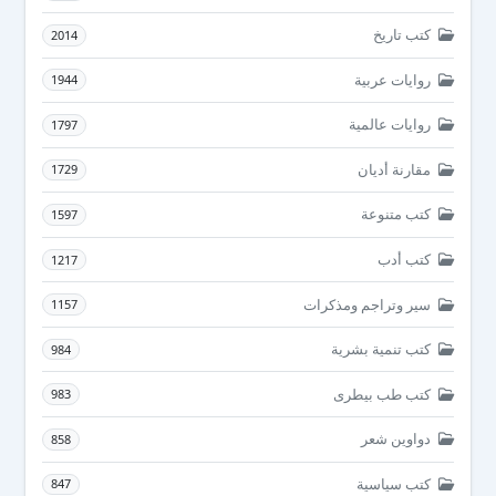
كتب تاريخ
2014
روايات عربية
1944
روايات عالمية
1797
مقارنة أديان
1729
كتب متنوعة
1597
كتب أدب
1217
سير وتراجم ومذكرات
1157
كتب تنمية بشرية
984
كتب طب بيطرى
983
دواوين شعر
858
كتب سياسية
847