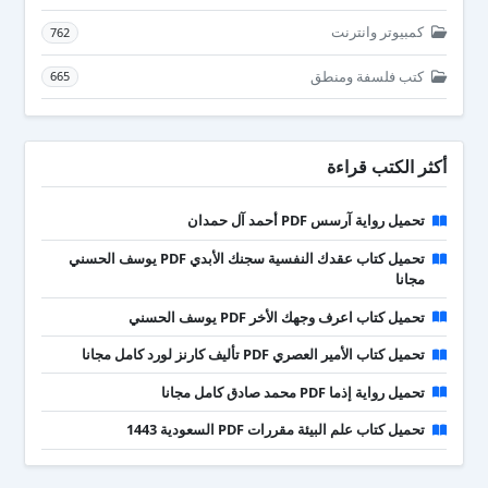
كمبيوتر وانترنت
762
كتب فلسفة ومنطق
665
أكثر الكتب قراءة
تحميل رواية آرسس PDF أحمد آل حمدان
تحميل كتاب عقدك النفسية سجنك الأبدي PDF يوسف الحسني
مجانا
تحميل كتاب اعرف وجهك الأخر PDF يوسف الحسني
تحميل كتاب الأمير العصري PDF تأليف كارنز لورد كامل مجانا
تحميل رواية إذما PDF محمد صادق كامل مجانا
تحميل كتاب علم البيئة مقررات PDF السعودية 1443