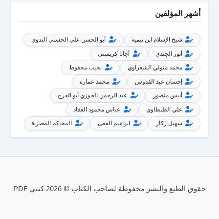
أشهر المؤلفين
شيخ الإسلام ابن تيمية
أبو الحسن علي الحسني الندوي
أنور الجندي
أجاثا كريستي
محمد متولي الشعراوي
نجيب محفوظ
إحسان عبد القدوس
محمد عمارة
أنيس منصور
عبد الرحمن الجوزي أبو الفرج
علي الطنطاوي
عباس محمود العقاد
سهيل زكار
ابراهيم الفقى
المحاكم المصرية
حقوق الطبع والنشر محفوظة لصاحب الكتاب © 2026 كتبي PDF