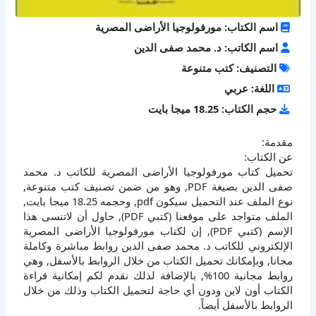
اسم الكتاب: مورفولوجيا الأراضى المصرية
اسم الكاتب: د. محمد صفى الدين
التصنيف: كتب متنوعة
اللغة: عربي
حجم الكتاب: 18.25 ميجا بايت
مقدمة:
عن الكتاب:
تحميل كتاب مورفولوجيا الأراضى المصرية للكاتب د. محمد
صفى الدين بصيغة PDF, وهو من ضمن تصنيف كتب متنوعة,
نوع الملف عند التحميل سيكون pdf, وحجمه 18.25 ميجا بايت,
الملف متواجد على موقعنا (كتبي PDF), حاول أن لاتنسى هذا
الإسم (كتبي PDF), إن لكتاب مورفولوجيا الأراضى المصرية
الإلكتروني للكاتب د. محمد صفى الدين روابط مباشرة وكاملة
مجانا, وبإمكانك تحميل الكتاب من خلال الروابط بالأسفل, وهي
روابط مجانية 100%, بالإضافة لذلك نقدم لكم إمكانية قراءة
الكتاب أون لاين ودون أي حاجة لتحميل الكتاب وذلك من خلال
الروابط بالأسفل أيضاً.