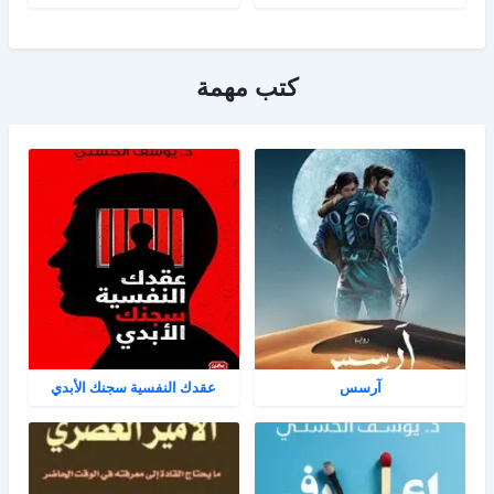
كتب مهمة
آرسس
عقدك النفسية سجنك الأبدي