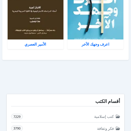
اعرف وجهك الأخر
الأمير العصري
أقسام الكتب
كتب إسلامية
7229
فكر وثقافة
3790