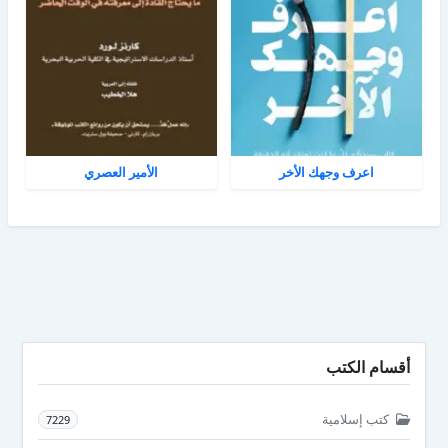
اعرف وجهك الأخر
الأمير العصري
أقسام الكتب
كتب إسلامية
7229