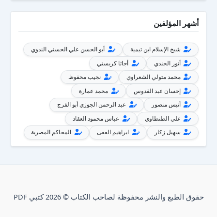
أشهر المؤلفين
شيخ الإسلام ابن تيمية
أبو الحسن علي الحسني الندوي
أنور الجندي
أجاثا كريستي
محمد متولي الشعراوي
نجيب محفوظ
إحسان عبد القدوس
محمد عمارة
أنيس منصور
عبد الرحمن الجوزي أبو الفرج
علي الطنطاوي
عباس محمود العقاد
سهيل زكار
ابراهيم الفقى
المحاكم المصرية
حقوق الطبع والنشر محفوظة لصاحب الكتاب © 2026 كتبي PDF