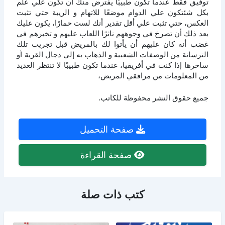
توفيق فقط عندما تكون طبيبًا يفترض منك ان تكون علي علم
بكل شئتكون علي الدوام موضعًا للاتهام و الريبة حتي تثبت
العكس، حتي تثبت علي أقل تقدير أنك لست حمارًا، يكون عليك
بعد ذلك أن تصرخ في وجوههم ناثرًا اللعاب عليهم و تخبرهم في
غضب أنه كان عليهم أن يأتوا لك بالمريض قبل تجريب تلك
الترسانة من الوصفات الشعبية و الذهاب به إلي دجال القرية أو
ساحرها إذا كنت في أفريقيا، عندما تكون طبيبًا لا تنتظر العديد
من المعلومات من مرافقي المريض،
جميع حقوق النشر محفوظة للكاتب.
صفحة التحميل
صفحة القراءة
كتب ذات صلة