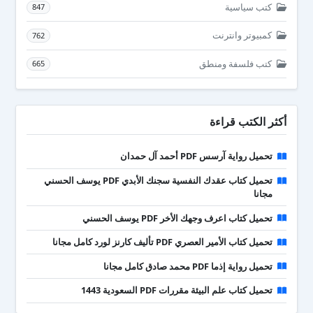
كتب سياسية
847
كمبيوتر وانترنت
762
كتب فلسفة ومنطق
665
أكثر الكتب قراءة
تحميل رواية آرسس PDF أحمد آل حمدان
تحميل كتاب عقدك النفسية سجنك الأبدي PDF يوسف الحسني
مجانا
تحميل كتاب اعرف وجهك الأخر PDF يوسف الحسني
تحميل كتاب الأمير العصري PDF تأليف كارنز لورد كامل مجانا
تحميل رواية إذما PDF محمد صادق كامل مجانا
تحميل كتاب علم البيئة مقررات PDF السعودية 1443