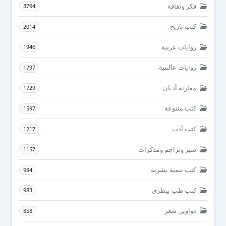
فكر وثقافة
3794
كتب تاريخ
2014
روايات عربية
1946
روايات عالمية
1797
مقارنة أديان
1729
كتب متنوعة
1597
كتب أدب
1217
سير وتراجم ومذكرات
1157
كتب تنمية بشرية
984
كتب طب بيطرى
983
دواوين شعر
858