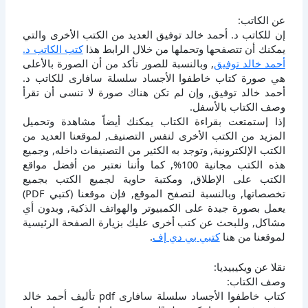
عن الكاتب:
إن للكاتب د. أحمد خالد توفيق العديد من الكتب الأخرى والتي
يمكنك أن تتصفحها وتحملها من خلال الرابط هذا
كتب الكاتب د.
أحمد خالد توفيق
, وبالنسبة للصور تأكد من أن الصورة بالأعلى
هي صورة كتاب خاطفوا الأجساد سلسلة سافارى للكاتب د.
أحمد خالد توفيق, وإن لم تكن هناك صورة لا تنسى أن تقرأ
وصف الكتاب بالأسفل.
إذا إستمتعت بقراءة الكتاب يمكنك أيضاً مشاهدة وتحميل
المزيد من الكتب الأخرى لنفس التصنيف, لموقعنا العديد من
الكتب الإلكترونية, وتوجد به الكثير من التصنيفات داخله, وجميع
هذه الكتب مجانية 100%, كما وأننا نعتبر من أفضل مواقع
الكتب على الإطلاق, ومكتبة حاوية لجميع الكتب بجميع
تخصصاتها, وبالنسبة لتصفح الموقع, فإن موقعنا (كتبي PDF)
يعمل بصورة جيدة على الكمبيوتر والهواتف الذكية, وبدون أي
مشاكل, وللبحث عن كتب أخرى عليك بزيارة الصفحة الرئيسية
لموقعنا من هنا
كتبي بي دي إف
.
نقلا عن ويكيبيديا:
وصف الكتاب:
كتاب خاطفوا الأجساد سلسلة سافارى pdf تأليف أحمد خالد