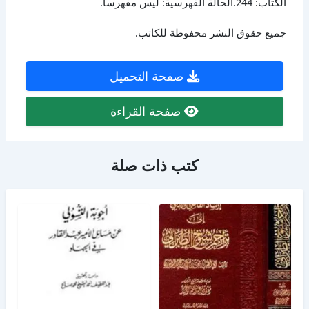
الكتاب: 244.الحالة الفهرسية: ليس مفهرساً.
جميع حقوق النشر محفوظة للكاتب.
صفحة التحميل
صفحة القراءة
كتب ذات صلة