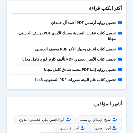
أكثر الكتب قراءة
تحميل رواية آرسس PDF أحمد آل حمدان
تحميل كتاب عقدك النفسية سجنك الأبدي PDF يوسف الحسني
مجانا
تحميل كتاب اعرف وجهك الأخر PDF يوسف الحسني
تحميل كتاب الأمير العصري PDF تأليف كارنز لورد كامل مجانا
تحميل رواية إذما PDF محمد صادق كامل مجانا
تحميل كتاب علم البيئة مقررات PDF السعودية 1443
أشهر المؤلفين
شيخ الإسلام ابن تيمية
أبو الحسن علي الحسني الندوي
أنور الجندي
أجاثا كريستي