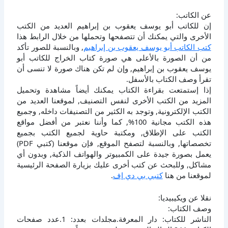
عن الكاتب:
إن للكاتب أبو يوسف يعقوب بن إبراهيم العديد من الكتب
الأخرى والتي يمكنك أن تتصفحها وتحملها من خلال الرابط هذا
كتب الكاتب أبو يوسف يعقوب بن إبراهيم
, وبالنسبة للصور تأكد
من أن الصورة بالأعلى هي صورة كتاب الخراج للكاتب أبو
يوسف يعقوب بن إبراهيم, وإن لم تكن هناك صورة لا تنسى أن
تقرأ وصف الكتاب بالأسفل.
إذا إستمتعت بقراءة الكتاب يمكنك أيضاً مشاهدة وتحميل
المزيد من الكتب الأخرى لنفس التصنيف, لموقعنا العديد من
الكتب الإلكترونية, وتوجد به الكثير من التصنيفات داخله, وجميع
هذه الكتب مجانية 100%, كما وأننا نعتبر من أفضل مواقع
الكتب على الإطلاق, ومكتبة حاوية لجميع الكتب بجميع
تخصصاتها, وبالنسبة لتصفح الموقع, فإن موقعنا (كتبي PDF)
يعمل بصورة جيدة على الكمبيوتر والهواتف الذكية, وبدون أي
مشاكل, وللبحث عن كتب أخرى عليك بزيارة الصفحة الرئيسية
لموقعنا من هنا
كتبي بي دي إف
.
نقلا عن ويكيبيديا:
وصف الكتاب:
الناشر للكتاب: دار المعرفة.مجلدات بعدد: 1.عدد صفحات