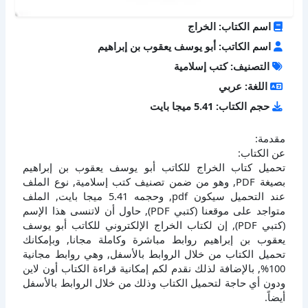
اسم الكتاب: الخراج
اسم الكاتب: أبو يوسف يعقوب بن إبراهيم
التصنيف: كتب إسلامية
اللغة: عربي
حجم الكتاب: 5.41 ميجا بايت
مقدمة:
عن الكتاب:
تحميل كتاب الخراج للكاتب أبو يوسف يعقوب بن إبراهيم
بصيغة PDF, وهو من ضمن تصنيف كتب إسلامية, نوع الملف
عند التحميل سيكون pdf, وحجمه 5.41 ميجا بايت, الملف
متواجد على موقعنا (كتبي PDF), حاول أن لاتنسى هذا الإسم
(كتبي PDF), إن لكتاب الخراج الإلكتروني للكاتب أبو يوسف
يعقوب بن إبراهيم روابط مباشرة وكاملة مجانا, وبإمكانك
تحميل الكتاب من خلال الروابط بالأسفل, وهي روابط مجانية
100%, بالإضافة لذلك نقدم لكم إمكانية قراءة الكتاب أون لاين
ودون أي حاجة لتحميل الكتاب وذلك من خلال الروابط بالأسفل
أيضاً.