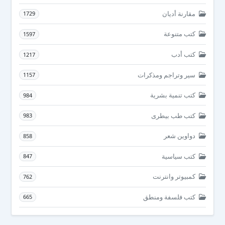
مقارنة أديان
1729
كتب متنوعة
1597
كتب أدب
1217
سير وتراجم ومذكرات
1157
كتب تنمية بشرية
984
كتب طب بيطرى
983
دواوين شعر
858
كتب سياسية
847
كمبيوتر وانترنت
762
كتب فلسفة ومنطق
665