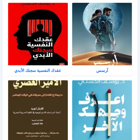
آرسس
عقدك النفسية سجنك الأبدي