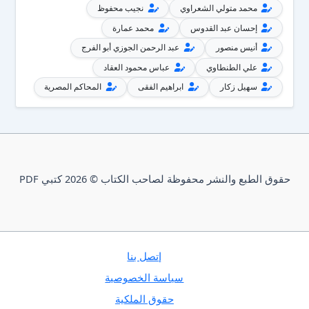
محمد متولي الشعراوي
نجيب محفوظ
إحسان عبد القدوس
محمد عمارة
أنيس منصور
عبد الرحمن الجوزي أبو الفرج
علي الطنطاوي
عباس محمود العقاد
سهيل زكار
ابراهيم الفقى
المحاكم المصرية
حقوق الطبع والنشر محفوظة لصاحب الكتاب © 2026 كتبي PDF
إتصل بنا
سياسة الخصوصية
حقوق الملكية