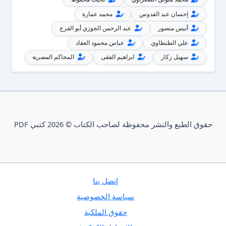
إحسان عبد القدوس
محمد عمارة
أنيس منصور
عبد الرحمن الجوزي أبو الفرج
علي الطنطاوي
عباس محمود العقاد
سهيل زكار
ابراهيم الفقى
المحاكم المصرية
حقوق الطبع والنشر محفوظة لصاحب الكتاب © 2026 كتبي PDF
إتصل بنا
سياسة الخصوصية
حقوق الملكية