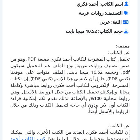
اسم الكاتب: أحمد فكري
التصنيف: روايات عربية
اللغة: عربي
حجم الكتاب: 10.52 ميجا بايت
مقدمة:
عن الكتاب:
تحميل كتاب المشرحة للكاتب أحمد فكري بصيغة PDF, وهو من
ضمن تصنيف روايات عربية, نوع الملف عند التحميل سيكون
pdf, وحجمه 10.52 ميجا بايت, الملف متواجد على موقعنا
(كتبي PDF), حاول أن لاتنسى هذا الإسم (كتبي PDF), إن لكتاب
المشرحة الإلكتروني للكاتب أحمد فكري روابط مباشرة وكاملة
مجانا, وبإمكانك تحميل الكتاب من خلال الروابط بالأسفل, وهي
روابط مجانية 100%, بالإضافة لذلك نقدم لكم إمكانية قراءة
الكتاب أون لاين ودون أي حاجة لتحميل الكتاب وذلك من خلال
الروابط بالأسفل أيضاً.
عن الكاتب:
إن للكاتب أحمد فكري العديد من الكتب الأخرى والتي يمكنك
أن تتصفحها وتحملها من خلال الرابط هذا
كتب الكاتب أحمد