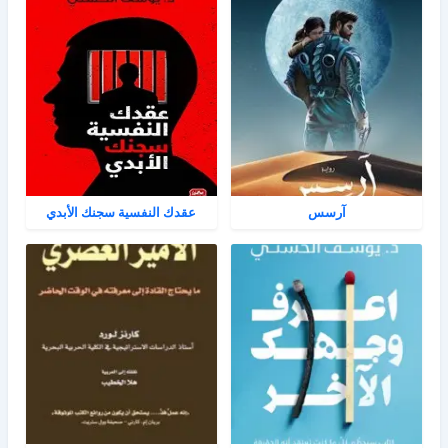
آرسس
عقدك النفسية سجنك الأبدي