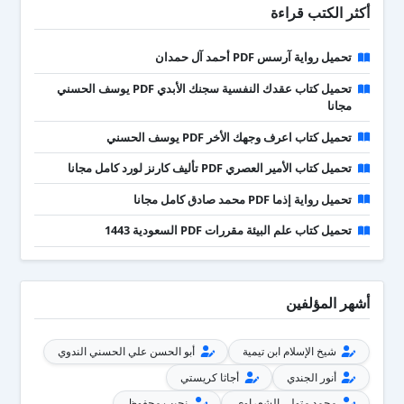
أكثر الكتب قراءة
تحميل رواية آرسس PDF أحمد آل حمدان
تحميل كتاب عقدك النفسية سجنك الأبدي PDF يوسف الحسني
مجانا
تحميل كتاب اعرف وجهك الأخر PDF يوسف الحسني
تحميل كتاب الأمير العصري PDF تأليف كارنز لورد كامل مجانا
تحميل رواية إذما PDF محمد صادق كامل مجانا
تحميل كتاب علم البيئة مقررات PDF السعودية 1443
أشهر المؤلفين
شيخ الإسلام ابن تيمية
أبو الحسن علي الحسني الندوي
أنور الجندي
أجاثا كريستي
محمد متولي الشعراوي
نجيب محفوظ