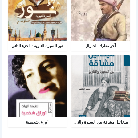
آخر معارك الجنرال
نور السيرة النبوية : الجزء الثاني
ميخائيل مشاقة بين السيرة والتاريخ
أوراق شخصية