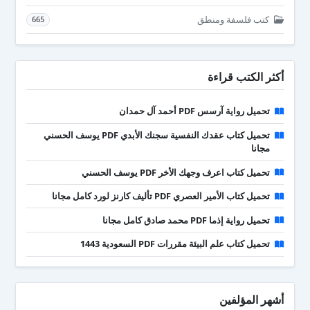
كتب فلسفة ومنطق
665
أكثر الكتب قراءة
تحميل رواية آرسس PDF أحمد آل حمدان
تحميل كتاب عقدك النفسية سجنك الأبدي PDF يوسف الحسني
مجانا
تحميل كتاب اعرف وجهك الأخر PDF يوسف الحسني
تحميل كتاب الأمير العصري PDF تأليف كارنز لورد كامل مجانا
تحميل رواية إذما PDF محمد صادق كامل مجانا
تحميل كتاب علم البيئة مقررات PDF السعودية 1443
أشهر المؤلفين