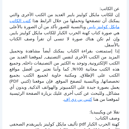
عن الكاتب:
إن للكاتب مايكل كولينز بايبر العديد من الكتب الأخرى والتي
يمكنك أن تتصفحها وتحملها من خلال الرابط هذا
كتب الكاتب
مايكل كولينز بايبر
, وبالنسبة للصور تأكد من أن الصورة بالأعلى
هي صورة كتاب كهنة الحرب الكبار للكاتب مايكل كولينز بايبر,
وإن لم تكن هناك صورة لا تنسى أن تقرأ وصف الكتاب
بالأسفل.
إذا إستمتعت بقراءة الكتاب يمكنك أيضاً مشاهدة وتحميل
المزيد من الكتب الأخرى لنفس التصنيف, لموقعنا العديد من
الكتب الإلكترونية, وتوجد به الكثير من التصنيفات داخله, وجميع
هذه الكتب مجانية 100%, كما وأننا نعتبر من أفضل مواقع
الكتب على الإطلاق, ومكتبة حاوية لجميع الكتب بجميع
تخصصاتها, وبالنسبة لتصفح الموقع, فإن موقعنا (كتبي PDF)
يعمل بصورة جيدة على الكمبيوتر والهواتف الذكية, وبدون أي
مشاكل, وللبحث عن كتب أخرى عليك بزيارة الصفحة الرئيسية
لموقعنا من هنا
كتبي بي دي إف
.
نقلا عن ويكيبيديا:
وصف الكتاب:
كهنة الحرب الكبار pdf تأليف مايكل كولينز بايبريقدم الصحفى