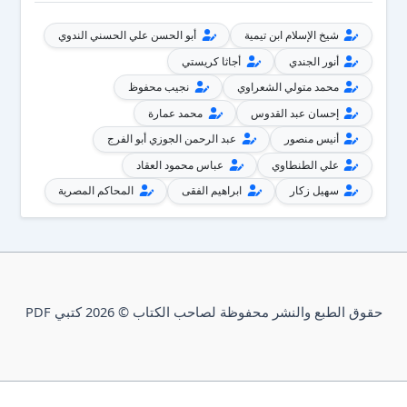
شيخ الإسلام ابن تيمية
أبو الحسن علي الحسني الندوي
أنور الجندي
أجاثا كريستي
محمد متولي الشعراوي
نجيب محفوظ
إحسان عبد القدوس
محمد عمارة
أنيس منصور
عبد الرحمن الجوزي أبو الفرج
علي الطنطاوي
عباس محمود العقاد
سهيل زكار
ابراهيم الفقى
المحاكم المصرية
حقوق الطبع والنشر محفوظة لصاحب الكتاب © 2026 كتبي PDF