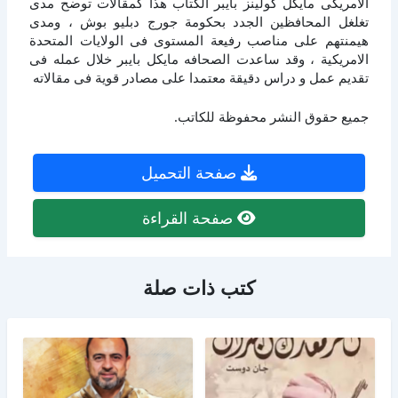
الأمريكى مايكل كولينز بايبر الكتاب هذا كمقالات توضح مدى
تغلغل المحافظين الجدد بحكومة جورج دبليو بوش ، ومدى
هيمنتهم على مناصب رفيعة المستوى فى الولايات المتحدة
الامريكية ، وقد ساعدت الصحافه مايكل بايبر خلال عمله فى
تقديم عمل و دراس دقيقة معتمدا على مصادر قوية فى مقالاته
جميع حقوق النشر محفوظة للكاتب.
صفحة التحميل
صفحة القراءة
كتب ذات صلة