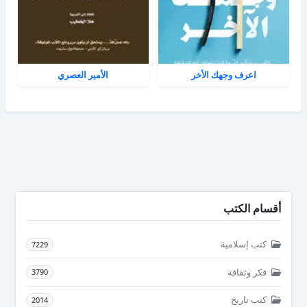
اعرف وجهك الأخر
الأمير العصري
أقسام الكتب
كتب إسلامية
7229
فكر وثقافة
3790
كتب تاريخ
2014