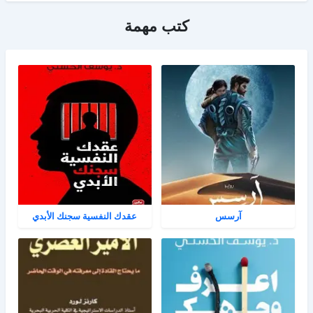
كتب مهمة
آرسس
عقدك النفسية سجنك الأبدي