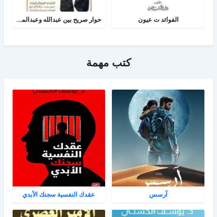
الفوائد ت عيون
حوار صريح بين عبدالله وعبدالمسيح
كتب مهمة
آرسس
عقدك النفسية سجنك الأبدي