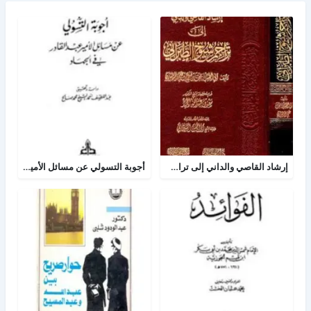
إرشاد القاصي والداني إلى تراجم شيوخ الطبراني
أجوبة التسولي عن مسائل الأمير عبد القادر في الجهاد