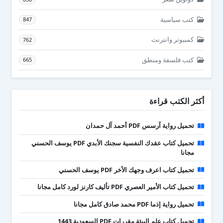
كتب سياسية
847
كمبيوتر وانترنت
762
كتب فلسفة ومنطق
665
أكثر الكتب قراءة
تحميل رواية آرسس PDF أحمد آل حمدان
تحميل كتاب عقدك النفسية سجنك الأبدي PDF يوسف الحسني
مجانا
تحميل كتاب اعرف وجهك الأخر PDF يوسف الحسني
تحميل كتاب الأمير العصري PDF تأليف كارنز لورد كامل مجانا
تحميل رواية إذما PDF محمد صادق كامل مجانا
تحميل كتاب علم البيئة مقررات PDF السعودية 1443