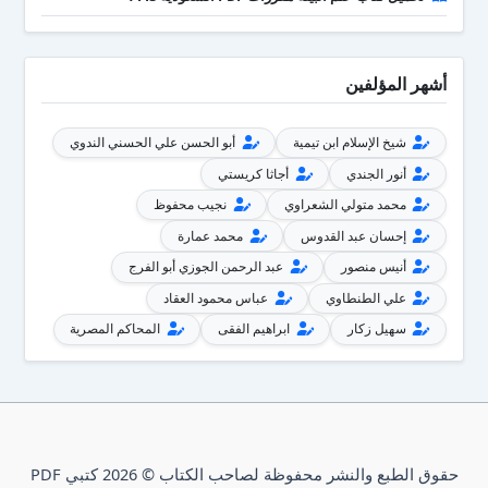
أشهر المؤلفين
شيخ الإسلام ابن تيمية
أبو الحسن علي الحسني الندوي
أنور الجندي
أجاثا كريستي
محمد متولي الشعراوي
نجيب محفوظ
إحسان عبد القدوس
محمد عمارة
أنيس منصور
عبد الرحمن الجوزي أبو الفرج
علي الطنطاوي
عباس محمود العقاد
سهيل زكار
ابراهيم الفقى
المحاكم المصرية
حقوق الطبع والنشر محفوظة لصاحب الكتاب © 2026 كتبي PDF