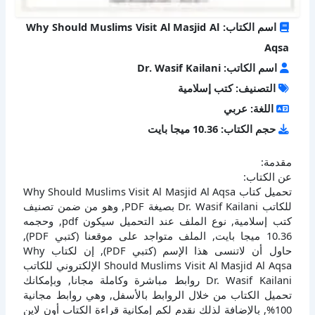
اسم الكتاب: Why Should Muslims Visit Al Masjid Al
Aqsa
اسم الكاتب: Dr. Wasif Kailani
التصنيف: كتب إسلامية
اللغة: عربي
حجم الكتاب: 10.36 ميجا بايت
مقدمة:
عن الكتاب:
تحميل كتاب Why Should Muslims Visit Al Masjid Al Aqsa
للكاتب Dr. Wasif Kailani بصيغة PDF, وهو من ضمن تصنيف
كتب إسلامية, نوع الملف عند التحميل سيكون pdf, وحجمه
10.36 ميجا بايت, الملف متواجد على موقعنا (كتبي PDF),
حاول أن لاتنسى هذا الإسم (كتبي PDF), إن لكتاب Why
Should Muslims Visit Al Masjid Al Aqsa الإلكتروني للكاتب
Dr. Wasif Kailani روابط مباشرة وكاملة مجانا, وبإمكانك
تحميل الكتاب من خلال الروابط بالأسفل, وهي روابط مجانية
100%, بالإضافة لذلك نقدم لكم إمكانية قراءة الكتاب أون لاين