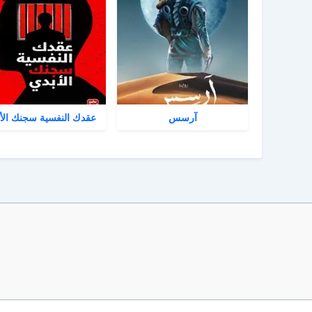
آرسس
عقدك النفسية سجنك الأ