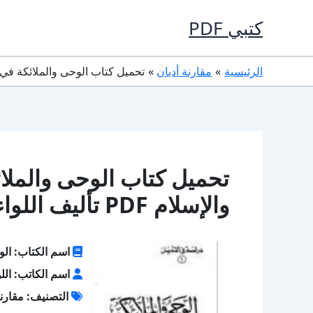
خطي
كتبي PDF
لى
لمحتوى
الرئيسية
مقارنة أديان
تحميل كتاب الوحى والملائكة في اليهوديّة والمسيحية والإ
تحميل كتاب الوحى والملائ
والإسلام PDF تأليف اللواء أحمد عبد الوهاب كامل مجانا
اسم الكتاب: الوح
اسم الكاتب: اللو
التصنيف: مقارنة