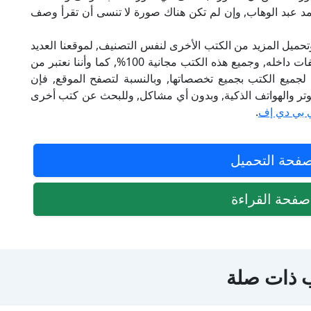
أحمد عبد الوهاب, وإن لم تكن هناك صورة لا تنسى أن تقرأ وصف
تحميل المزيد من الكتب الأخرى لنفس التصنيف, لموقعنا العديد
من الكتب الإلكترونية, وتوجد به الكثير من التصنيفات داخله, وجميع هذه الكتب مجانية 100%, كما وأننا نعتبر من
لجميع الكتب بجميع تخصصاتها, وبالنسبة لتصفح الموقع, فإن
 على الكمبيوتر والهواتف الذكية, وبدون أي مشاكل, وللبحث عن كتب أخرى
 بي دي إف
.
فحة التحميل
فحة القراءة
 ذات صلة