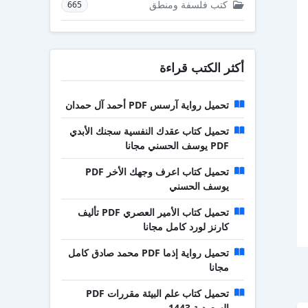
كتب فلسفة ومنطق
665
أكثر الكتب قراءة
تحميل رواية آرسس PDF أحمد آل حمدان
تحميل كتاب عقدك النفسية سجنك الأبدي
PDF يوسف الحسني مجانا
تحميل كتاب اعرف وجهك الأخر PDF
يوسف الحسني
تحميل كتاب الأمير العصري PDF تأليف
كارنز لورد كامل مجانا
تحميل رواية إذما PDF محمد صادق كامل
مجانا
تحميل كتاب علم البيئة مقررات PDF
السعودية 1443