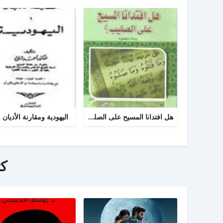
هل افتدانا المسيح على الصليب
اليهودية ومقارنة الأديان .
ك