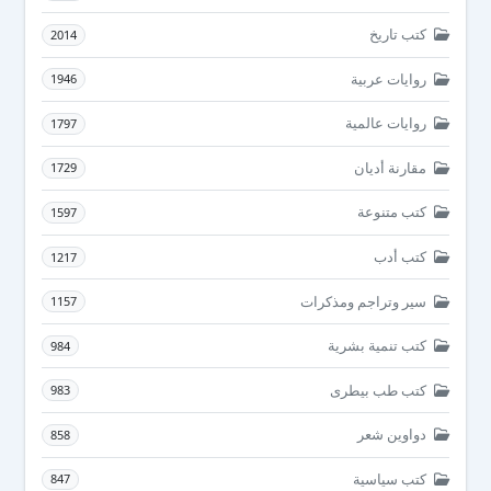
كتب تاريخ
2014
روايات عربية
1946
روايات عالمية
1797
مقارنة أديان
1729
كتب متنوعة
1597
كتب أدب
1217
سير وتراجم ومذكرات
1157
كتب تنمية بشرية
984
كتب طب بيطرى
983
دواوين شعر
858
كتب سياسية
847