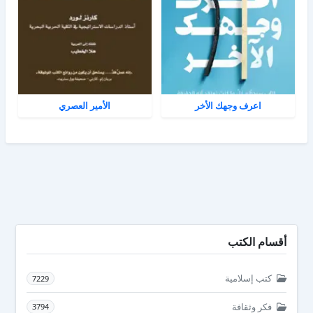
اعرف وجهك الأخر
الأمير العصري
أقسام الكتب
كتب إسلامية
7229
فكر وثقافة
3794