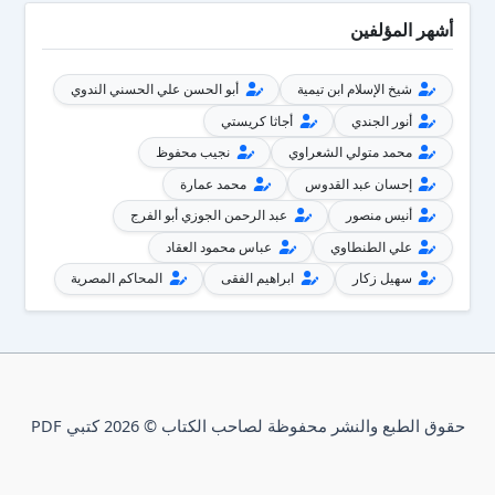
أشهر المؤلفين
شيخ الإسلام ابن تيمية
أبو الحسن علي الحسني الندوي
أنور الجندي
أجاثا كريستي
محمد متولي الشعراوي
نجيب محفوظ
إحسان عبد القدوس
محمد عمارة
أنيس منصور
عبد الرحمن الجوزي أبو الفرج
علي الطنطاوي
عباس محمود العقاد
سهيل زكار
ابراهيم الفقى
المحاكم المصرية
حقوق الطبع والنشر محفوظة لصاحب الكتاب © 2026 كتبي PDF