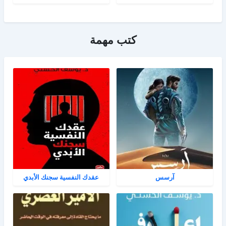
كتب مهمة
آرسس
عقدك النفسية سجنك الأبدي