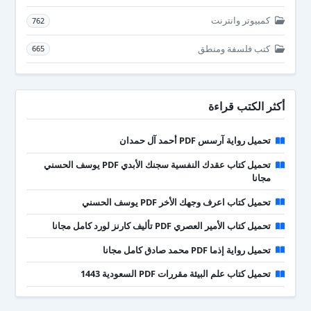
كمبيوتر وانترنت
762
كتب فلسفة ومنطق
665
أكثر الكتب قراءة
تحميل رواية آرسس PDF أحمد آل حمدان
تحميل كتاب عقدك النفسية سجنك الأبدي PDF يوسف الحسني
مجانا
تحميل كتاب اعرف وجهك الأخر PDF يوسف الحسني
تحميل كتاب الأمير العصري PDF تأليف كارنز لورد كامل مجانا
تحميل رواية إذما PDF محمد صادق كامل مجانا
تحميل كتاب علم البيئة مقررات PDF السعودية 1443