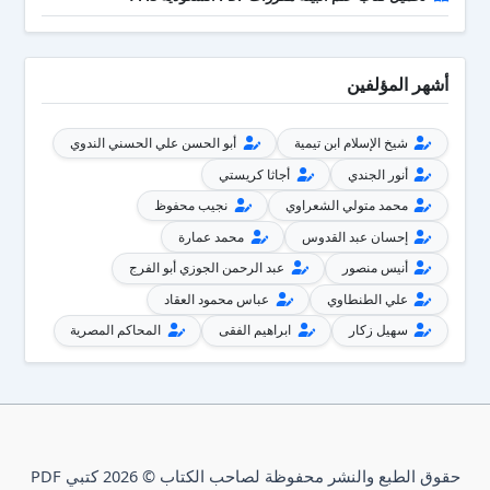
أشهر المؤلفين
شيخ الإسلام ابن تيمية
أبو الحسن علي الحسني الندوي
أنور الجندي
أجاثا كريستي
محمد متولي الشعراوي
نجيب محفوظ
إحسان عبد القدوس
محمد عمارة
أنيس منصور
عبد الرحمن الجوزي أبو الفرج
علي الطنطاوي
عباس محمود العقاد
سهيل زكار
ابراهيم الفقى
المحاكم المصرية
حقوق الطبع والنشر محفوظة لصاحب الكتاب © 2026 كتبي PDF