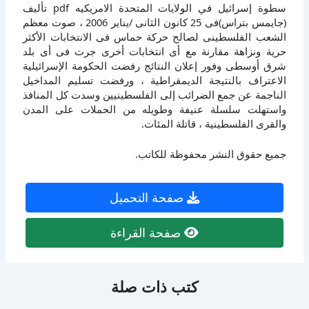
سطوة إسرائيل في الولايات المتحدة الامريكيه pdf تأليف
(جايمس بتراس)فى 25 كانون الثانى /يناير 2006 ، صوت معظم
الشعب الفلسطينى لصالح حركة حماس فى الانتخابات الأكثر
حرية ونزاهة مقارنة مع أى انتخابات أخرى جرت فى أى بلد
شرق أوسطى وفور إعلان النتائج رفضت الحكومة الإسرائيلية
الاعتراف بالنتيجة الديمقراطية ، ورفضت تسليم المداخيل
الناجمة عن جمع الضرائب إلى الفلسطينيين وسدت كل المنافذ
واستهلت سلسلة عنيفة وطويله من الحملات على المدن
والقرى الفلسطينية ، قاتلة المئات.
جميع حقوق النشر محفوظة للكاتب.
صفحة التحميل
صفحة القراءة
كتب ذات صلة