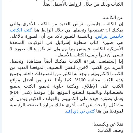
الكتاب وذلك من خلال الروابط بالأسفل أيضاً.
عن الكاتب:
إن للكاتب جايمس بتراس العديد من الكتب الأخرى والتي
يمكنك أن تتصفحها وتحملها من خلال الرابط هذا
كتب الكاتب
جايمس بتراس
, وبالنسبة للصور تأكد من أن الصورة بالأعلى
هي صورة كتاب سطوة إسرائيل في الولايات المتحدة
الأمريكية للكاتب جايمس بتراس, وإن لم تكن هناك صورة لا
تنسى أن تقرأ وصف الكتاب بالأسفل.
إذا إستمتعت بقراءة الكتاب يمكنك أيضاً مشاهدة وتحميل
المزيد من الكتب الأخرى لنفس التصنيف, لموقعنا العديد من
الكتب الإلكترونية, وتوجد به الكثير من التصنيفات داخله, وجميع
هذه الكتب مجانية 100%, كما وأننا نعتبر من أفضل مواقع
الكتب على الإطلاق, ومكتبة حاوية لجميع الكتب بجميع
تخصصاتها, وبالنسبة لتصفح الموقع, فإن موقعنا (كتبي PDF)
يعمل بصورة جيدة على الكمبيوتر والهواتف الذكية, وبدون أي
مشاكل, وللبحث عن كتب أخرى عليك بزيارة الصفحة الرئيسية
لموقعنا من هنا
كتبي بي دي إف
.
نقلا عن ويكيبيديا:
وصف الكتاب: