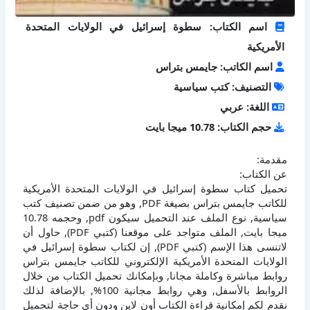
اسم الكتاب: سطوة إسرائيل في الولايات المتحدة
الأمريكية
اسم الكاتب: جايمس بتراس
التصنيف: كتب سياسية
اللغة: عربي
حجم الكتاب: 10.78 ميجا بايت
مقدمة:
عن الكتاب:
تحميل كتاب سطوة إسرائيل في الولايات المتحدة الأمريكية
للكاتب جايمس بتراس بصيغة PDF, وهو من ضمن تصنيف كتب
سياسية, نوع الملف عند التحميل سيكون pdf, وحجمه 10.78
ميجا بايت, الملف متواجد على موقعنا (كتبي PDF), حاول أن
لاتنسى هذا الإسم (كتبي PDF), إن لكتاب سطوة إسرائيل في
الولايات المتحدة الأمريكية الإلكتروني للكاتب جايمس بتراس
روابط مباشرة وكاملة مجانا, وبإمكانك تحميل الكتاب من خلال
الروابط بالأسفل, وهي روابط مجانية 100%, بالإضافة لذلك
نقدم لكم إمكانية قراءة الكتاب أون لاين ودون أي حاجة لتحميل