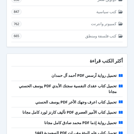
كتب سياسية
847
كمبيوتر وانترنت
762
كتب فلسفة ومنطق
665
أكثر الكتب قراءة
تحميل رواية آرسس PDF أحمد آل حمدان
تحميل كتاب عقدك النفسية سجنك الأبدي PDF يوسف الحسني
مجانا
تحميل كتاب اعرف وجهك الأخر PDF يوسف الحسني
تحميل كتاب الأمير العصري PDF تأليف كارنز لورد كامل مجانا
تحميل رواية إذما PDF محمد صادق كامل مجانا
تحميل كتاب علم البيئة مقررات PDF السعودية 1443