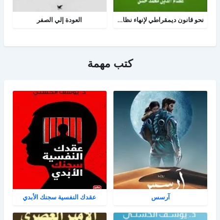
نحو قانون ديمقراطي لإنهاء نظام الحزب الواحد
العودة إلي الصفر
كتب مهمة
آرسس
عقدك النفسية سجنك الأبدي