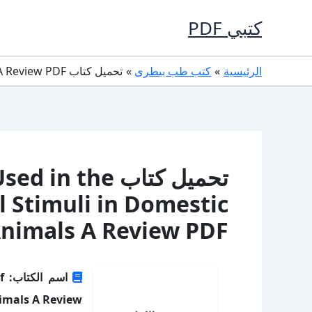
خطي
كتبي PDF
لى
لمحتوى
الرئيسية
كتب طب بيطرى
تحميل كتاب An Evaluation of Drugs Used in the Control of Stressful Stimuli in Domestic Animals A Review PDF مجانا
تحميل كتاب the
l Stimuli in Domestic
Animals A Review PDF مجان
ا
nimals A Review