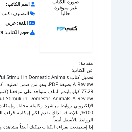
اسم الكاتب:
التصنيف: كتب 
اللغة: عربي
حجم الكتاب: 77.29 كيلو بايت
مقدمة:
عن الكتاب:
تحميل كتاب muli in Domestic Animals
ful Stimuli in Domestic Animals A Review
الإلكتروني روابط مباشرة وكاملة مجانا, وبإمكان
100%, بالإضافة لذلك نقدم لكم إمكانية قراء
الروابط بالأسفل أيضاً.
إذا إستمتعت بقراءة الكتاب يمكنك أيضاً مشاهدة و