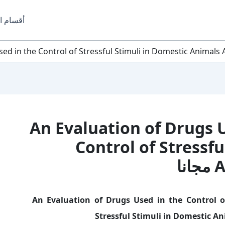
أقسام ا
An Evaluation of Drugs Used in 
Control of Stressfu
ا
سم الكتاب: An Evaluation of Drugs Used in the Control of
Stressful Stimuli in Domestic A