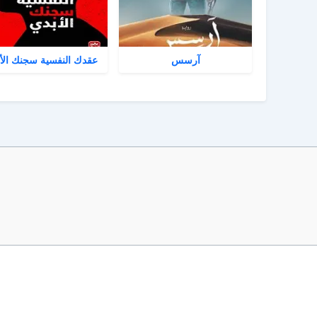
آرسس
عقدك النفسية سجنك الأ