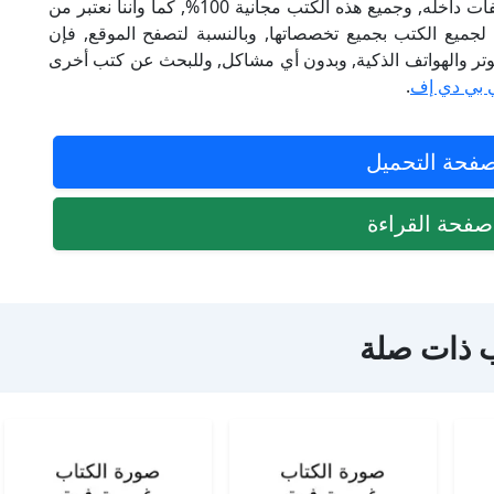
من الكتب الإلكترونية, وتوجد به الكثير من التصنيفات داخله, وجميع هذه الكتب مجانية 100%, كما وأننا نعتبر من
لجميع الكتب بجميع تخصصاتها, وبالنسبة لتصفح الموقع, فإن
 على الكمبيوتر والهواتف الذكية, وبدون أي مشاكل, وللبحث عن كتب أخرى
 بي دي إف
.
فحة التحميل
فحة القراءة
 ذات صلة