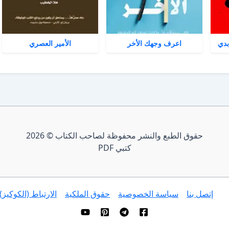
بدي
اعرف وجهك الأخر
الأمير العصري
حقوق الطبع والنشر محفوظة لصاحب الكتاب © 2026
كتبي PDF
إتصل بنا
سياسة الخصوصية
حقوق الملكية
الارتباط (الكوكيز)