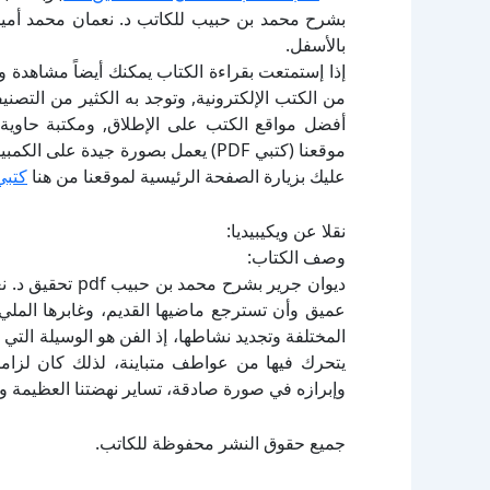
بشرح محمد بن حبيب للكاتب د. نعمان محمد أمي
بالأسفل.
إذا إستمتعت بقراءة الكتاب يمكنك أيضاً مشاهدة و
أفضل مواقع الكتب على الإطلاق, ومكتبة حاوية 
موقعنا (كتبي PDF) يعمل بصورة جيدة
عليك بزيارة الصفحة الرئيسية لموقعنا من هنا
كتبي
نقلا عن ويكيبيديا:
وصف الكتاب:
ديوان جرير بشرح
عميق وأن تسترجع ماضيها القديم، وغابرها المليء 
المختلفة وتجديد نشاطها، إذ الفن هو الوسيلة التي
يتحرك فيها من عواطف متباينة، لذلك كان لزاما 
وإبرازه في صورة صادقة، تساير نهضتنا العظيمة وت
جميع حقوق النشر محفوظة للكاتب.