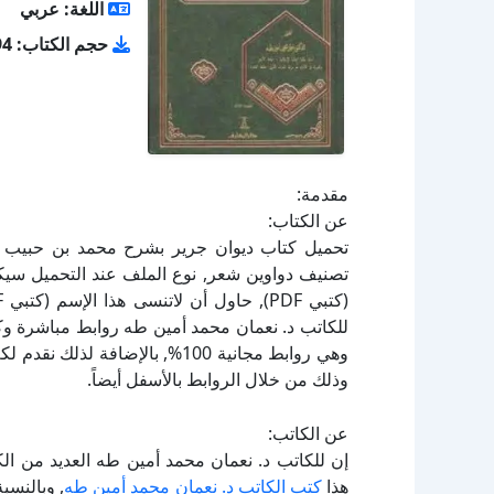
اللغة: عربي
حجم الكتاب: 21.94 ميجا بايت
مقدمة:
عن الكتاب:
للكاتب د. نعمان محمد أمين طه روابط مباشرة وكا
وهي روابط مجانية 100%, بالإضاف
وذلك من خلال الروابط بالأسفل أيضاً.
عن الكاتب:
إن للكاتب د. نعمان محمد أمين طه العديد من ال
هذا
كتب الكاتب د. نعمان محمد أمين طه
, وبالنسب