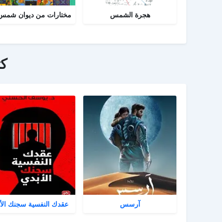
هجرة الشمس
ك
آرسس
عقدك النفسية سجنك الأ