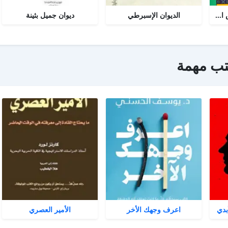
مختارات من ديوان شمس الدين تبريزي
الديوان الإسبرطي
ديوان جميل بثينة
تب مهمة
بدي
اعرف وجهك الأخر
الأمير العصري