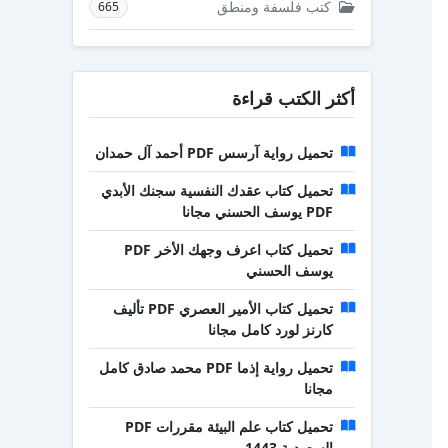
كتب فلسفة ومنطق
665
أكثر الكتب قراءة
تحميل رواية آرسس PDF أحمد آل حمدان
تحميل كتاب عقدك النفسية سجنك الأبدي
PDF يوسف الحسني مجانا
تحميل كتاب اعرف وجهك الأخر PDF
يوسف الحسني
تحميل كتاب الأمير العصري PDF تأليف
كارنز لورد كامل مجانا
تحميل رواية إذما PDF محمد صادق كامل
مجانا
تحميل كتاب علم البيئة مقررات PDF
السعودية 1443