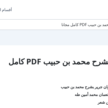
أقسام ا
ب PDF كامل مجانا
تحميل كتاب ديوان جرير بشرح محمد بن حبيب PDF كامل
وان جرير بشرح محمد بن حبيب
نعمان محمد أمين طه
ن شعر