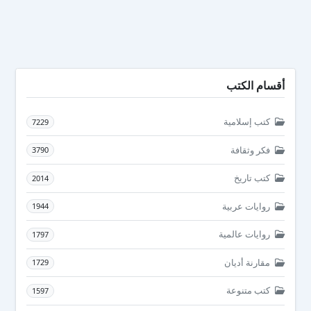
أقسام الكتب
كتب إسلامية
7229
فكر وثقافة
3790
كتب تاريخ
2014
روايات عربية
1944
روايات عالمية
1797
مقارنة أديان
1729
كتب متنوعة
1597