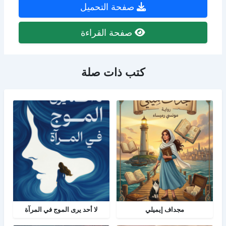
صفحة التحميل
صفحة القراءة
كتب ذات صلة
مجداف إيميلي
لا أحد يرى الموج في المرآة