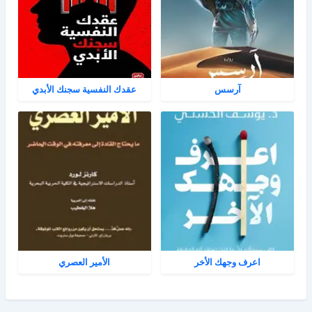
آرسس
عقدك النفسية سجنك الأبدي
اعرف وجهك الأخر
الأمير العصري