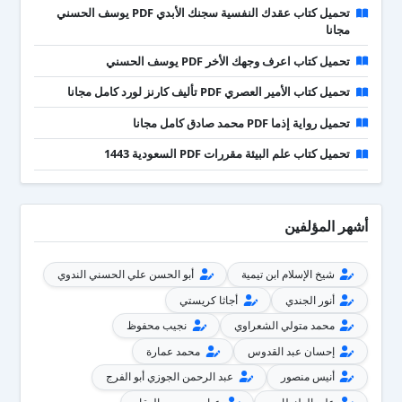
تحميل كتاب عقدك النفسية سجنك الأبدي PDF يوسف الحسني
مجانا
تحميل كتاب اعرف وجهك الأخر PDF يوسف الحسني
تحميل كتاب الأمير العصري PDF تأليف كارنز لورد كامل مجانا
تحميل رواية إذما PDF محمد صادق كامل مجانا
تحميل كتاب علم البيئة مقررات PDF السعودية 1443
أشهر المؤلفين
شيخ الإسلام ابن تيمية
أبو الحسن علي الحسني الندوي
أنور الجندي
أجاثا كريستي
محمد متولي الشعراوي
نجيب محفوظ
إحسان عبد القدوس
محمد عمارة
أنيس منصور
عبد الرحمن الجوزي أبو الفرج