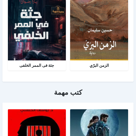
الزمن البرّي
جثة فى الممر الخلفى
كتب مهمة