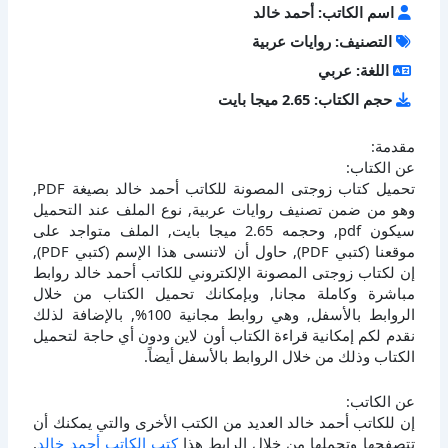
اسم الكاتب: أحمد خالد
التصنيف: روايات عربية
اللغة: عربي
حجم الكتاب: 2.65 ميجا بايت
مقدمة:
عن الكتاب:
تحميل كتاب زوجتى المصونة للكاتب أحمد خالد بصيغة PDF,
وهو من ضمن تصنيف روايات عربية, نوع الملف عند التحميل
سيكون pdf, وحجمه 2.65 ميجا بايت, الملف متواجد على
موقعنا (كتبي PDF), حاول أن لاتنسى هذا الإسم (كتبي PDF),
إن لكتاب زوجتى المصونة الإلكتروني للكاتب أحمد خالد روابط
مباشرة وكاملة مجانا, وبإمكانك تحميل الكتاب من خلال
الروابط بالأسفل, وهي روابط مجانية 100%, بالإضافة لذلك
نقدم لكم إمكانية قراءة الكتاب أون لاين ودون أي حاجة لتحميل
الكتاب وذلك من خلال الروابط بالأسفل أيضاً.
عن الكاتب:
إن للكاتب أحمد خالد العديد من الكتب الأخرى والتي يمكنك أن
تتصفحها وتحملها من خلال الرابط هذا
كتب الكاتب أحمد خالد
,