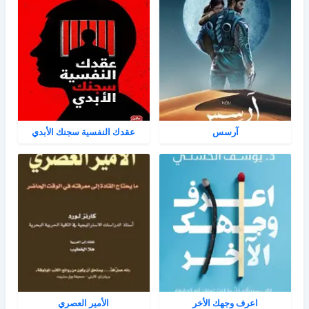
آرسس
عقدك النفسية سجنك الأبدي
اعرف وجهك الأخر
الأمير العصري