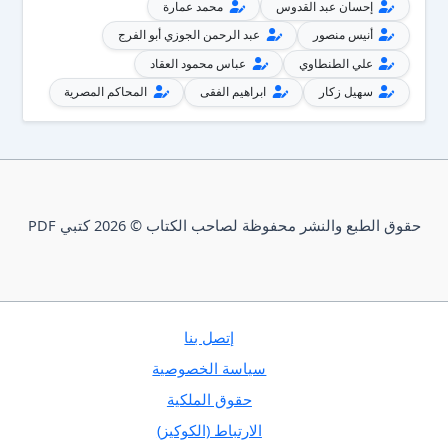
إحسان عبد القدوس
محمد عمارة
أنيس منصور
عبد الرحمن الجوزي أبو الفرج
علي الطنطاوي
عباس محمود العقاد
سهيل زكار
ابراهيم الفقى
المحاكم المصرية
حقوق الطبع والنشر محفوظة لصاحب الكتاب © 2026 كتبي PDF
إتصل بنا
سياسة الخصوصية
حقوق الملكية
الارتباط (الكوكيز)