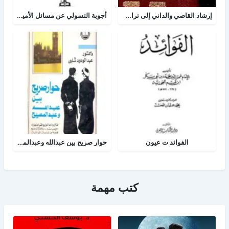
إرشاد القاصي والداني إلى تراجم شيوخ الطبراني
أجوبة التسولي عن مسائل الأمير عبد القادر في الجهاد
الفوائد ت عيون
حوار صريح بين عبدالله وعبدالمسيح
كتب مهمة