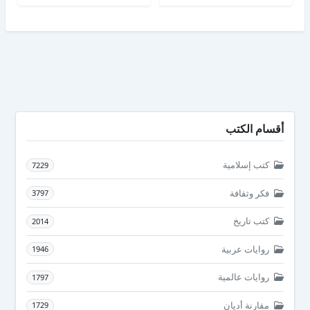
أقسام الكتب
كتب إسلامية
7229
فكر وثقافة
3797
كتب تاريخ
2014
روايات عربية
1946
روايات عالمية
1797
مقارنة أديان
1729