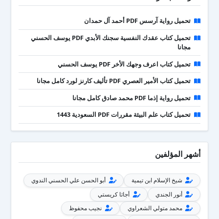
تحميل رواية آرسس PDF أحمد آل حمدان
تحميل كتاب عقدك النفسية سجنك الأبدي PDF يوسف الحسني
مجانا
تحميل كتاب اعرف وجهك الأخر PDF يوسف الحسني
تحميل كتاب الأمير العصري PDF تأليف كارنز لورد كامل مجانا
تحميل رواية إذما PDF محمد صادق كامل مجانا
تحميل كتاب علم البيئة مقررات PDF السعودية 1443
أشهر المؤلفين
شيخ الإسلام ابن تيمية
أبو الحسن علي الحسني الندوي
أنور الجندي
أجاثا كريستي
محمد متولي الشعراوي
نجيب محفوظ