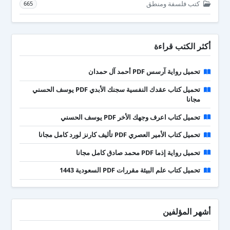
كتب فلسفة ومنطق
665
أكثر الكتب قراءة
تحميل رواية آرسس PDF أحمد آل حمدان
تحميل كتاب عقدك النفسية سجنك الأبدي PDF يوسف الحسني
مجانا
تحميل كتاب اعرف وجهك الأخر PDF يوسف الحسني
تحميل كتاب الأمير العصري PDF تأليف كارنز لورد كامل مجانا
تحميل رواية إذما PDF محمد صادق كامل مجانا
تحميل كتاب علم البيئة مقررات PDF السعودية 1443
أشهر المؤلفين