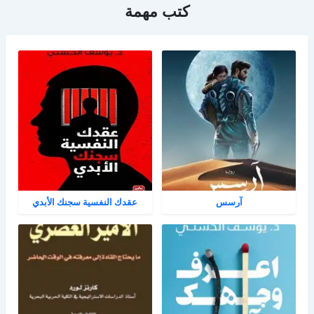
كتب مهمة
آرسس
عقدك النفسية سجنك الأبدي