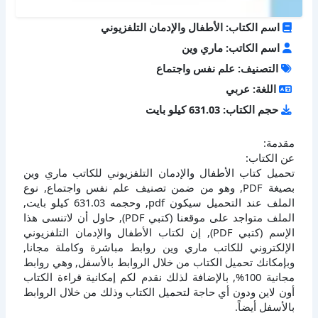
اسم الكتاب: الأطفال والإدمان التلفزيوني
اسم الكاتب: ماري وين
التصنيف: علم نفس واجتماع
اللغة: عربي
حجم الكتاب: 631.03 كيلو بايت
مقدمة:
عن الكتاب:
تحميل كتاب الأطفال والإدمان التلفزيوني للكاتب ماري وين
بصيغة PDF, وهو من ضمن تصنيف علم نفس واجتماع, نوع
الملف عند التحميل سيكون pdf, وحجمه 631.03 كيلو بايت,
الملف متواجد على موقعنا (كتبي PDF), حاول أن لاتنسى هذا
الإسم (كتبي PDF), إن لكتاب الأطفال والإدمان التلفزيوني
الإلكتروني للكاتب ماري وين روابط مباشرة وكاملة مجانا,
وبإمكانك تحميل الكتاب من خلال الروابط بالأسفل, وهي روابط
مجانية 100%, بالإضافة لذلك نقدم لكم إمكانية قراءة الكتاب
أون لاين ودون أي حاجة لتحميل الكتاب وذلك من خلال الروابط
بالأسفل أيضاً.