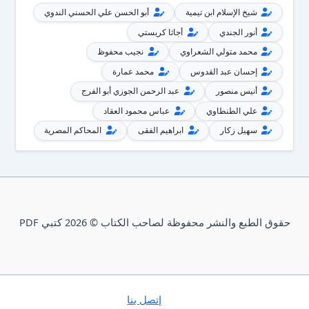
شيخ الإسلام ابن تيمية
أبو الحسن علي الحسني الندوي
أنور الجندي
أجاثا كريستي
محمد متولي الشعراوي
نجيب محفوظ
إحسان عبد القدوس
محمد عمارة
أنيس منصور
عبد الرحمن الجوزي أبو الفرج
علي الطنطاوي
عباس محمود العقاد
سهيل زكار
ابراهيم الفقى
المحاكم المصرية
حقوق الطبع والنشر محفوظة لصاحب الكتاب © 2026 كتبي PDF
إتصل بنا