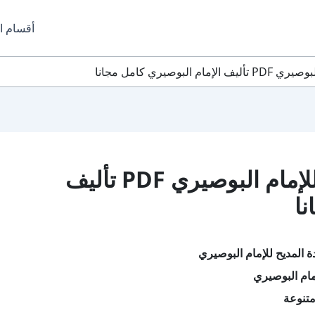
أقسام ا
وصيري كامل مجانا
تحميل كتاب بردة المديح للإمام البوصيري PDF تأليف
نا
 المديح للإمام البوصيري
مام البوصيري
تنوعة