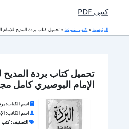
خطي
كتبي PDF
لى
لمحتوى
الرئيسية
كتب متنوعة
تحميل كتاب بردة المديح للإمام البوصيري PDF تأليف الإمام الب
الإمام البوصيري كامل مجا
اسم الكتاب: بردة
اسم الكاتب: الإ
التصنيف: كتب م