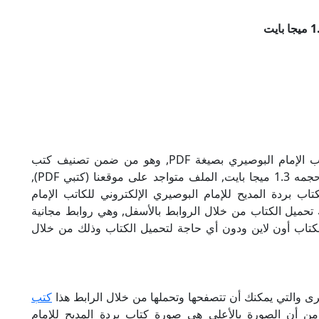
تحميل كتاب بردة المديح للإمام البوصيري للكاتب الإمام البوصيري بصيغة PDF, وهو من ضمن تصنيف كتب
متنوعة, نوع الملف عند التحميل سيكون pdf, وحجمه 1.3 ميجا بايت, الملف متواجد على موقعنا (كتبي PDF),
نسى هذا الإسم (كتبي PDF), إن لكتاب بردة المديح للإمام البوصيري الإلكتروني للكاتب الإمام
 تحميل الكتاب من خلال الروابط بالأسفل, وهي روابط مجانية
ة الكتاب أون لاين ودون أي حاجة لتحميل الكتاب وذلك من خلال
خرى والتي يمكنك أن تتصفحها وتحملها من خلال الرابط هذا
كتب
 من أن الصورة بالأعلى هي صورة كتاب بردة المديح للإمام