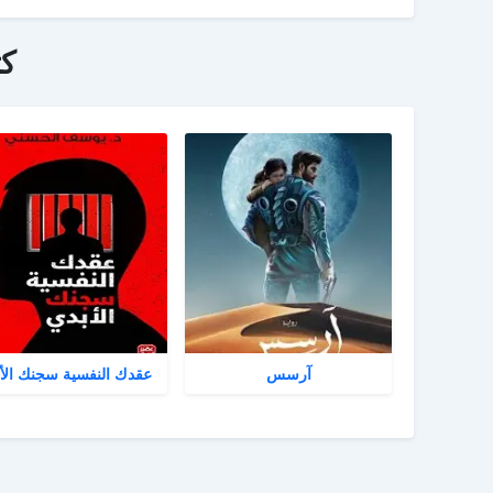
ك
آرسس
عقدك النفسية سجنك الأ