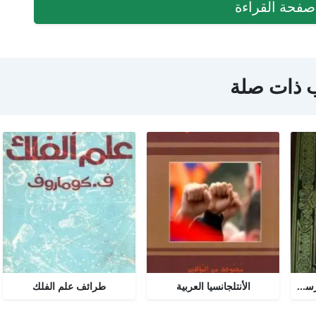
فحة القراءة
 ذات صلة
تحرير المرأة في عصر الرسالة جــ 2
الأنتلجانسيا العربية
طرائف علم الفلك