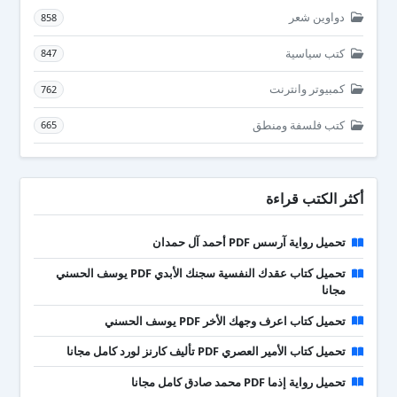
دواوين شعر
858
كتب سياسية
847
كمبيوتر وانترنت
762
كتب فلسفة ومنطق
665
أكثر الكتب قراءة
تحميل رواية آرسس PDF أحمد آل حمدان
تحميل كتاب عقدك النفسية سجنك الأبدي PDF يوسف الحسني
مجانا
تحميل كتاب اعرف وجهك الأخر PDF يوسف الحسني
تحميل كتاب الأمير العصري PDF تأليف كارنز لورد كامل مجانا
تحميل رواية إذما PDF محمد صادق كامل مجانا