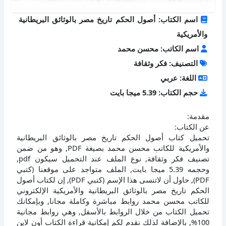
اسم الكتاب: أصول الحكم تاريخ مصر بالوثائق البريطانية
والأمريكية
اسم الكاتب: محسن محمد
التصنيف: فكر وثقافة
اللغة: عربي
حجم الكتاب: 5.39 ميجا بايت
مقدمة:
عن الكتاب:
تحميل كتاب أصول الحكم تاريخ مصر بالوثائق البريطانية
والأمريكية للكاتب محسن محمد بصيغة PDF, وهو من ضمن
تصنيف فكر وثقافة, نوع الملف عند التحميل سيكون pdf,
وحجمه 5.39 ميجا بايت, الملف متواجد على موقعنا (كتبي
PDF), حاول أن لاتنسى هذا الإسم (كتبي PDF), إن لكتاب أصول
الحكم تاريخ مصر بالوثائق البريطانية والأمريكية الإلكتروني
للكاتب محسن محمد روابط مباشرة وكاملة مجانا, وبإمكانك
تحميل الكتاب من خلال الروابط بالأسفل, وهي روابط مجانية
100%, بالإضافة لذلك نقدم لكم إمكانية قراءة الكتاب أون لاين