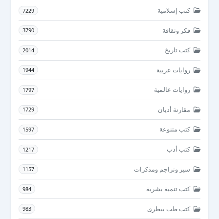
كتب إسلامية
7229
فكر وثقافة
3790
كتب تاريخ
2014
روايات عربية
1944
روايات عالمية
1797
مقارنة أديان
1729
كتب متنوعة
1597
كتب أدب
1217
سير وتراجم ومذكرات
1157
كتب تنمية بشرية
984
كتب طب بيطرى
983