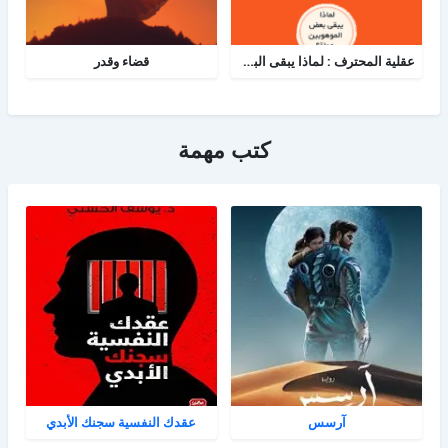
عقلية المحترف : لماذا يبقى البعض هواة رغم الموهبة؟
قضاء وقدر
كتب مهمة
آرسس
عقدك النفسية سجنك الأبدي