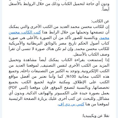
ودون أي حاجة لتحميل الكتاب وذلك من خلال الروابط بالأسفل
أيضاً.
عن الكاتب:
إن للكاتب محسن محمد العديد من الكتب الأخرى والتي يمكنك
أن تتصفحها وتحملها من خلال الرابط هذا
كتب الكاتب محسن
محمد
, وبالنسبة للصور تأكد من أن الصورة بالأعلى هي صورة
كتاب أصول الحكم تاريخ مصر بالوثائق البريطانية والأمريكية
للكاتب محسن محمد, وإن لم تكن هناك صورة لا تنسى أن تقرأ
وصف الكتاب بالأسفل.
إذا إستمتعت بقراءة الكتاب يمكنك أيضاً مشاهدة وتحميل
المزيد من الكتب الأخرى لنفس التصنيف, لموقعنا العديد من
الكتب الإلكترونية, وتوجد به الكثير من التصنيفات داخله, وجميع
هذه الكتب مجانية 100%, كما وأننا نعتبر من أفضل مواقع
الكتب على الإطلاق, ومكتبة حاوية لجميع الكتب بجميع
تخصصاتها, وبالنسبة لتصفح الموقع, فإن موقعنا (كتبي PDF)
يعمل بصورة جيدة على الكمبيوتر والهواتف الذكية, وبدون أي
مشاكل, وللبحث عن كتب أخرى عليك بزيارة الصفحة الرئيسية
لموقعنا من هنا
كتبي بي دي إف
.
نقلا عن ويكيبيديا: