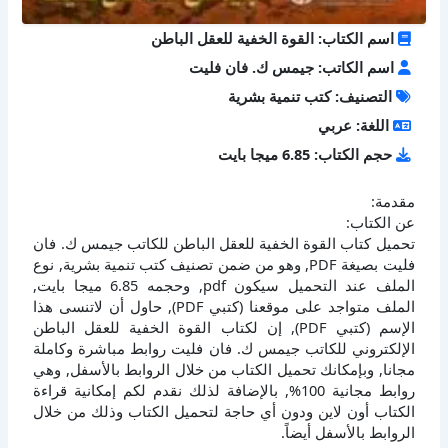
اسم الكتاب: القوة الخفية للعقل الباطن
اسم الكاتب: جيمس ك. فان فليت
التصنيف: كتب تنمية بشرية
اللغة: عربي
حجم الكتاب: 6.85 ميجا بايت
مقدمة:
عن الكتاب:
تحميل كتاب القوة الخفية للعقل الباطن للكاتب جيمس ك. فان
فليت بصيغة PDF, وهو من ضمن تصنيف كتب تنمية بشرية, نوع
الملف عند التحميل سيكون pdf, وحجمه 6.85 ميجا بايت,
الملف متواجد على موقعنا (كتبي PDF), حاول أن لاتنسى هذا
الإسم (كتبي PDF), إن لكتاب القوة الخفية للعقل الباطن
الإلكتروني للكاتب جيمس ك. فان فليت روابط مباشرة وكاملة
مجانا, وبإمكانك تحميل الكتاب من خلال الروابط بالأسفل, وهي
روابط مجانية 100%, بالإضافة لذلك نقدم لكم إمكانية قراءة
الكتاب أون لاين ودون أي حاجة لتحميل الكتاب وذلك من خلال
الروابط بالأسفل أيضاً.