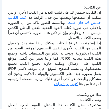
عن الكاتب:
إن للكاتب جيمس ك. فان فليت العديد من الكتب الأخرى والتي
يمكنك أن تتصفحها وتحملها من خلال الرابط هذا
كتب الكاتب
جيمس ك. فان فليت
, وبالنسبة للصور تأكد من أن الصورة
بالأعلى هي صورة كتاب القوة الخفية للعقل الباطن للكاتب
جيمس ك. فان فليت, وإن لم تكن هناك صورة لا تنسى أن تقرأ
وصف الكتاب بالأسفل.
إذا إستمتعت بقراءة الكتاب يمكنك أيضاً مشاهدة وتحميل
المزيد من الكتب الأخرى لنفس التصنيف, لموقعنا العديد من
الكتب الإلكترونية, وتوجد به الكثير من التصنيفات داخله, وجميع
هذه الكتب مجانية 100%, كما وأننا نعتبر من أفضل مواقع
الكتب على الإطلاق, ومكتبة حاوية لجميع الكتب بجميع
تخصصاتها, وبالنسبة لتصفح الموقع, فإن موقعنا (كتبي PDF)
يعمل بصورة جيدة على الكمبيوتر والهواتف الذكية, وبدون أي
مشاكل, وللبحث عن كتب أخرى عليك بزيارة الصفحة الرئيسية
لموقعنا من هنا
كتبي بي دي إف
.
نقلا عن ويكيبيديا:
وصف الكتاب:
ستتعرف خلال الكتاب هذا المذهل “القوة الخفية للعقل