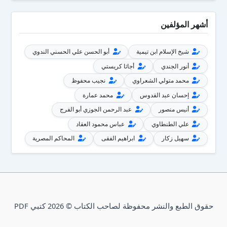
أشهر المؤلفين
شيخ الإسلام ابن تيمية
أبو الحسن علي الحسني الندوي
أنور الجندي
أجاثا كريستي
محمد متولي الشعراوي
نجيب محفوظ
إحسان عبد القدوس
محمد عمارة
أنيس منصور
عبد الرحمن الجوزي أبو الفرج
علي الطنطاوي
عباس محمود العقاد
سهيل زكار
ابراهيم الفقى
المحاكم المصرية
حقوق الطبع والنشر محفوظة لصاحب الكتاب © 2026 كتبي PDF