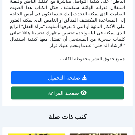
الباطن” على كيفية التواصل مباشرة مع عقلك الباطن وكيفية
استغلال قدراته الهائلة ستكتشف خلال الكتاب هذا الصوت
الصامت الذى يمكنه التحدث إليك عندما تكون فى أمس الحاجة
إلى المساعدة المكتشف المتألق او الغامض الذى يمكنه العثور
على الأفكار التائهة أو التى لا تعرفها أسلوب “مرآة العقل” الرائع
الذى يمكنه فى ليلة واحدة تحسين مظهرك تحسينا هائلا ثمانى
كلمات سحرية من المستحيل أن تفشل معها كيفية استقبال
“الإرشاد الداخلى” عندما يتحتم عليك قرار
جميع حقوق النشر محفوظة للكاتب.
صفحة التحميل
صفحة القراءة
كتب ذات صلة