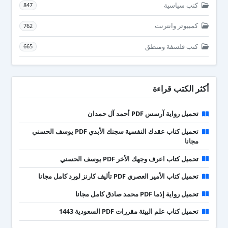
كتب سياسية
847
كمبيوتر وانترنت
762
كتب فلسفة ومنطق
665
أكثر الكتب قراءة
تحميل رواية آرسس PDF أحمد آل حمدان
تحميل كتاب عقدك النفسية سجنك الأبدي PDF يوسف الحسني
مجانا
تحميل كتاب اعرف وجهك الأخر PDF يوسف الحسني
تحميل كتاب الأمير العصري PDF تأليف كارنز لورد كامل مجانا
تحميل رواية إذما PDF محمد صادق كامل مجانا
تحميل كتاب علم البيئة مقررات PDF السعودية 1443