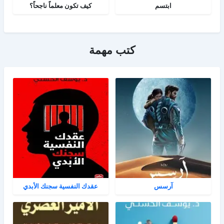
ابتسم
كيف تكون معلماً ناجحاً؟
كتب مهمة
آرسس
عقدك النفسية سجنك الأبدي