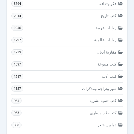
فكر وثقافة
3794
كتب تاريخ
2014
روايات عربية
1946
روايات عالمية
1797
مقارنة أديان
1729
كتب متنوعة
1597
كتب أدب
1217
سير وتراجم ومذكرات
1157
كتب تنمية بشرية
984
كتب طب بيطرى
983
دواوين شعر
858