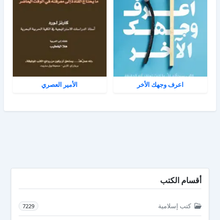
اعرف وجهك الأخر
الأمير العصري
أقسام الكتب
كتب إسلامية
7229