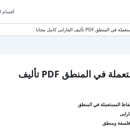
أقسام ا
 PDF تأليف الفارابى كامل مجانا
تحميل كتاب الألفاظ المستعملة في المنطق PDF تأليف
لفاظ المستعملة في المنطق
ارابى
فلسفة ومنطق