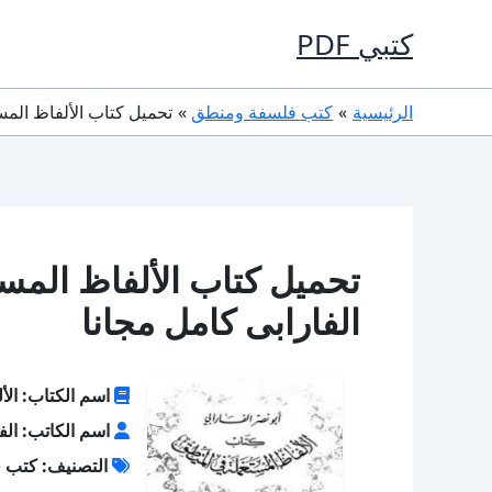
خطي
كتبي PDF
لى
لمحتوى
الرئيسية
كتب فلسفة ومنطق
تحميل كتاب الألفاظ المستعملة في المنطق
الفارابى كامل مجانا
اسم الكتاب: الأ
اسم الكاتب: الف
التصنيف: كتب 