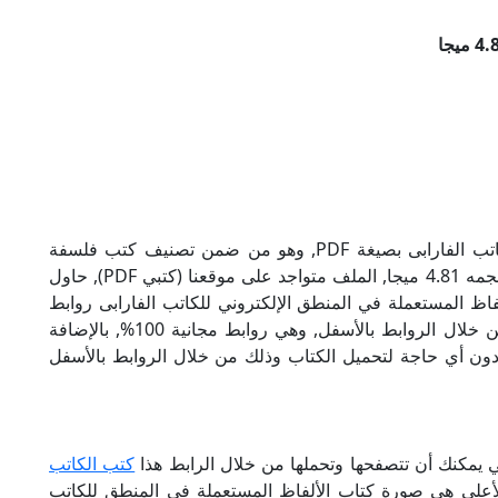
تحميل كتاب الألفاظ المستعملة في المنطق للكاتب الفارابى بصيغة PDF, وهو من ضمن تصنيف كتب فلسفة
ومنطق, نوع الملف عند التحميل سيكون pdf, وحجمه 4.81 ميجا, الملف متواجد على موقعنا (كتبي PDF), حاول
كتبي PDF), إن لكتاب الألفاظ المستعملة في المنطق الإلكتروني للكاتب الفارابى روابط
مباشرة وكاملة مجانا, وبإمكانك تحميل الكتاب من خلال الروابط بالأسفل, وهي روابط مجانية 100%, بالإضافة
ودون أي حاجة لتحميل الكتاب وذلك من خلال الروابط بالأسفل
تي يمكنك أن تتصفحها وتحملها من خلال الرابط هذا
كتب الكاتب
الأعلى هي صورة كتاب الألفاظ المستعملة في المنطق للكاتب