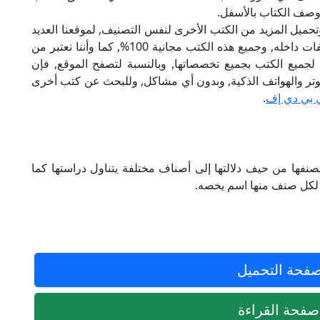
 وصف الكتاب بالأسفل.
تحميل المزيد من الكتب الأخرى لنفس التصنيف, لموقعنا العديد
من الكتب الإلكترونية, وتوجد به الكثير من التصنيفات داخله, وجميع هذه الكتب مجانية 100%, كما وأننا نعتبر من
لجميع الكتب بجميع تخصصاتها, وبالنسبة لتصفح الموقع, فإن
 على الكمبيوتر والهواتف الذكية, وبدون أي مشاكل, وللبحث عن كتب أخرى
 بي دي إف
.
يصنفها من حيف دلالتها إلى أصناف مختلفة يتناول دراستها كما
 لكل صنف منها اسم يخصه.
فحة التحميل
فحة القراءة