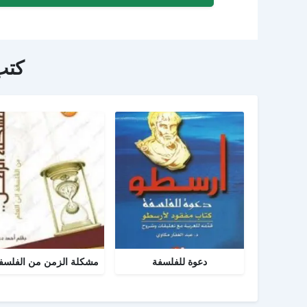
كتب
دعوة للفلسفة