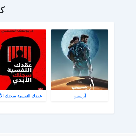
ك
آرسس
عقدك النفسية سجنك الأ