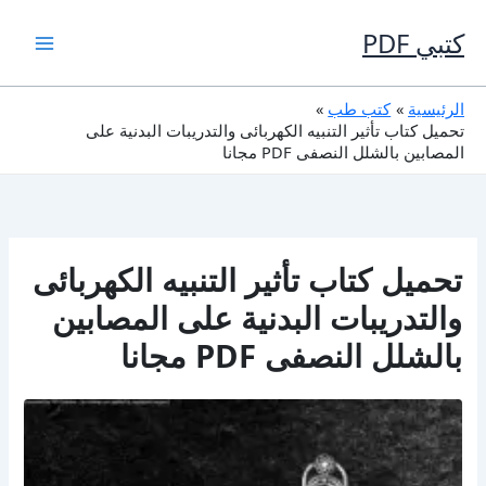
خطي
لى
كتبي PDF
لمحتوى
الرئيسية
كتب طب
تحميل كتاب تأثير التنبيه الكهربائى والتدريبات البدنية على
المصابين بالشلل النصفى PDF مجانا
تحميل كتاب تأثير التنبيه الكهربائى
والتدريبات البدنية على المصابين
بالشلل النصفى PDF مجانا