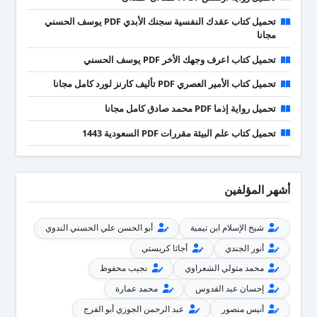
تحميل كتاب عقدك النفسية سجنك الأبدي PDF يوسف الحسني
مجانا
تحميل كتاب اعرف وجهك الأخر PDF يوسف الحسني
تحميل كتاب الأمير العصري PDF تأليف كارنز لورد كامل مجانا
تحميل رواية إذما PDF محمد صادق كامل مجانا
تحميل كتاب علم البيئة مقررات PDF السعودية 1443
أشهر المؤلفين
شيخ الإسلام ابن تيمية
أبو الحسن علي الحسني الندوي
أنور الجندي
أجاثا كريستي
محمد متولي الشعراوي
نجيب محفوظ
إحسان عبد القدوس
محمد عمارة
أنيس منصور
عبد الرحمن الجوزي أبو الفرج