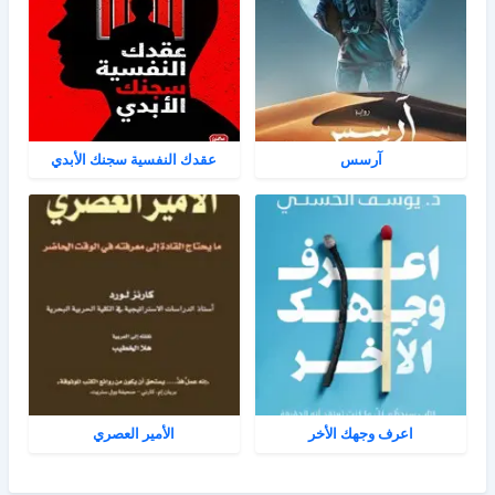
آرسس
عقدك النفسية سجنك الأبدي
اعرف وجهك الأخر
الأمير العصري