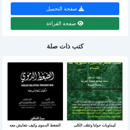
صفحة التحميل
صفحة القراءة
كتب ذات صلة
كيماويات حولنا وتتلف الكلى
الضغط الدموى وكيف نتعايش معه