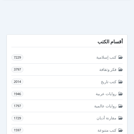
أقسام الكتب
كتب إسلامية
7229
فكر وثقافة
3797
كتب تاريخ
2014
روايات عربية
1946
روايات عالمية
1797
مقارنة أديان
1729
كتب متنوعة
1597