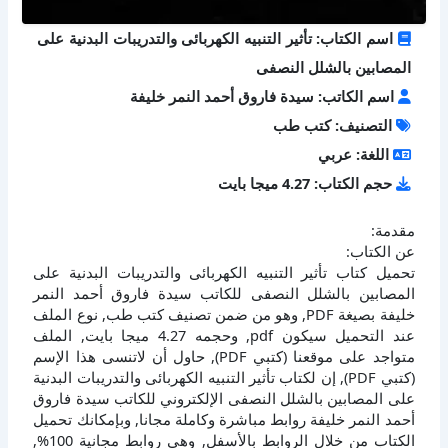
اسم الكتاب: تأثير التنبيه الكهربائى والتدريبات البدنية على
المصابين بالشلل النصفى
اسم الكاتب: سيدة فاروق أحمد النمر خليفة
التصنيف: كتب طب
اللغة: عربي
حجم الكتاب: 4.27 ميجا بايت
مقدمة:
عن الكتاب:
تحميل كتاب تأثير التنبيه الكهربائى والتدريبات البدنية على
المصابين بالشلل النصفى للكاتب سيدة فاروق أحمد النمر
خليفة بصيغة PDF, وهو من ضمن تصنيف كتب طب, نوع الملف
عند التحميل سيكون pdf, وحجمه 4.27 ميجا بايت, الملف
متواجد على موقعنا (كتبي PDF), حاول أن لاتنسى هذا الإسم
(كتبي PDF), إن لكتاب تأثير التنبيه الكهربائى والتدريبات البدنية
على المصابين بالشلل النصفى الإلكتروني للكاتب سيدة فاروق
أحمد النمر خليفة روابط مباشرة وكاملة مجانا, وبإمكانك تحميل
الكتاب من خلال الروابط بالأسفل, وهي روابط مجانية 100%,