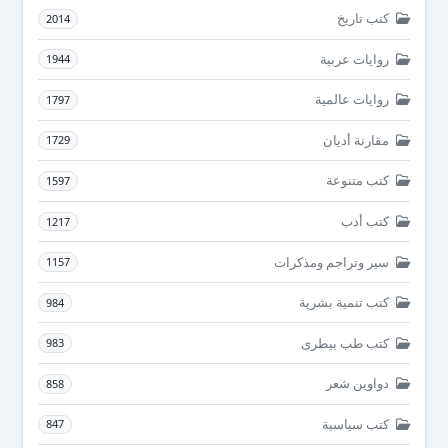
كتب تاريخ
2014
روايات عربية
1944
روايات عالمية
1797
مقارنة أديان
1729
كتب متنوعة
1597
كتب أدب
1217
سير وتراجم ومذكرات
1157
كتب تنمية بشرية
984
كتب طب بيطرى
983
دواوين شعر
858
كتب سياسية
847