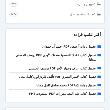
كمبيوتر وانترنت
762
كتب فلسفة ومنطق
665
أكثر الكتب قراءة
تحميل رواية آرسس PDF أحمد آل حمدان
تحميل كتاب عقدك النفسية سجنك الأبدي PDF يوسف الحسني
مجانا
تحميل كتاب اعرف وجهك الأخر PDF يوسف الحسني
تحميل كتاب الأمير العصري PDF تأليف كارنز لورد كامل مجانا
تحميل رواية إذما PDF محمد صادق كامل مجانا
تحميل كتاب علم البيئة مقررات PDF السعودية 1443