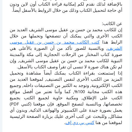
بالإضافة لذلك نقدم لكم إمكانية قراءة الكتاب أون لاين ودون
أي حاجة لتحميل الكتاب وذلك من خلال الروابط بالأسفل أيضاً.
عن الكاتب:
إن للكاتب محمد بن حسن بن عقيل موسى الشريف العديد من
الكتب الأخرى والتي يمكنك أن تتصفحها وتحملها من خلال
الرابط هذا
كتب الكاتب محمد بن حسن بن عقيل موسى
الشريف
, وبالنسبة للصور تأكد من أن الصورة بالأعلى هي
صورة كتاب المختار من الرحلات الحجازية إلى مكة والمدينة
النبوية للكاتب محمد بن حسن بن عقيل موسى الشريف, وإن
لم تكن هناك صورة لا تنسى أن تقرأ وصف الكتاب بالأسفل.
إذا إستمتعت بقراءة الكتاب يمكنك أيضاً مشاهدة وتحميل
المزيد من الكتب الأخرى لنفس التصنيف, لموقعنا العديد من
الكتب الإلكترونية, وتوجد به الكثير من التصنيفات داخله, وجميع
هذه الكتب مجانية 100%, كما وأننا نعتبر من أفضل مواقع
الكتب على الإطلاق, ومكتبة حاوية لجميع الكتب بجميع
تخصصاتها, وبالنسبة لتصفح الموقع, فإن موقعنا (كتبي PDF)
يعمل بصورة جيدة على الكمبيوتر والهواتف الذكية, وبدون أي
مشاكل, وللبحث عن كتب أخرى عليك بزيارة الصفحة الرئيسية
لموقعنا من هنا
كتبي بي دي إف
.