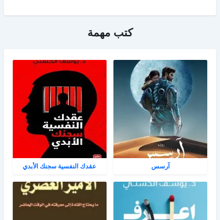
كتب مهمة
آرسس
عقدك النفسية سجنك الأبدي