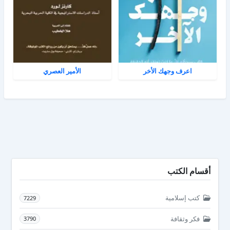
اعرف وجهك الأخر
الأمير العصري
أقسام الكتب
كتب إسلامية
7229
فكر وثقافة
3790