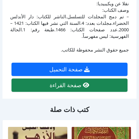
نقلا عن ويكيبيديا:
وصف الكتاب:
– تم دمج المجلدات للتسلسل.الناشر للكتاب: دار الأندلس
الخضراء.مجلدات بعدد: 4.السنة التي نشر فيها الكتاب: 1421 –
2000.عدد صفحات الكتاب: 1466.طبعة رقم: 1.الحالة
الفهرسية: ليس مفهرساً.
جميع حقوق النشر محفوظة للكاتب.
صفحة التحميل
صفحة القراءة
كتب ذات صلة