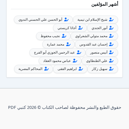
أشهر المؤلفين
شيخ الإسلام ابن تيمية
أبو الحسن علي الحسني الندوي
أنور الجندي
أجاثا كريستي
محمد متولي الشعراوي
نجيب محفوظ
إحسان عبد القدوس
محمد عمارة
أنيس منصور
عبد الرحمن الجوزي أبو الفرج
علي الطنطاوي
عباس محمود العقاد
سهيل زكار
ابراهيم الفقى
المحاكم المصرية
حقوق الطبع والنشر محفوظة لصاحب الكتاب © 2026 كتبي PDF