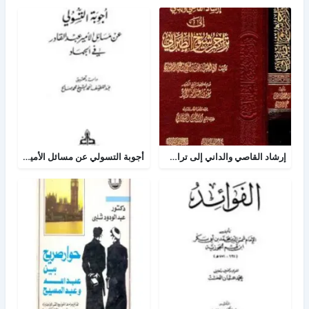
إرشاد القاصي والداني إلى تراجم شيوخ الطبراني
أجوبة التسولي عن مسائل الأمير عبد القادر في الجهاد