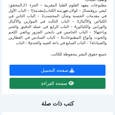
مطبوعات معهد العلوم العليا المغربية – الجزء 21.المحقق:
ليفي بروفنسال – كولان.فهرسة الكتاب[مقدمة]1 – الباب الأول
في مقدمات الحسبة وشأن المحتسب2 – الباب الثاني في
الكيالين والأكيال3 – الباب الثالث في الموازين والأكيال
والوزانين والكيالين4 – الباب الرابع في عملة الدقيق والخبز
وباعتها5 – الباب الخامس في ذابحي الجزور وبائعي اللحم
والحوت وأنواع المطبوخات6 – الباب السادس في العطارين
والصيادلة7 – الباب السابع في باعة العبيد والخدم8 – الباب
جميع حقوق النشر محفوظة للكاتب.
صفحة التحميل
صفحة القراءة
كتب ذات صلة