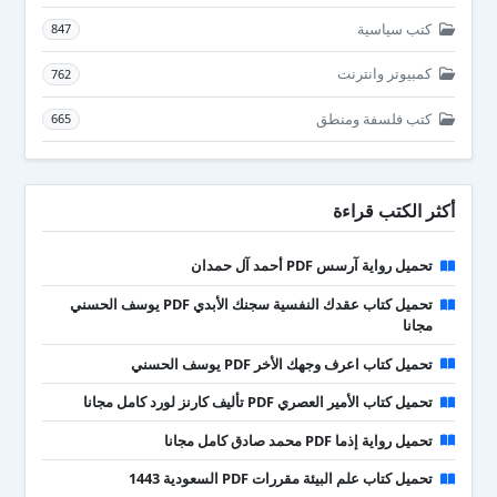
كتب سياسية
847
كمبيوتر وانترنت
762
كتب فلسفة ومنطق
665
أكثر الكتب قراءة
تحميل رواية آرسس PDF أحمد آل حمدان
تحميل كتاب عقدك النفسية سجنك الأبدي PDF يوسف الحسني
مجانا
تحميل كتاب اعرف وجهك الأخر PDF يوسف الحسني
تحميل كتاب الأمير العصري PDF تأليف كارنز لورد كامل مجانا
تحميل رواية إذما PDF محمد صادق كامل مجانا
تحميل كتاب علم البيئة مقررات PDF السعودية 1443