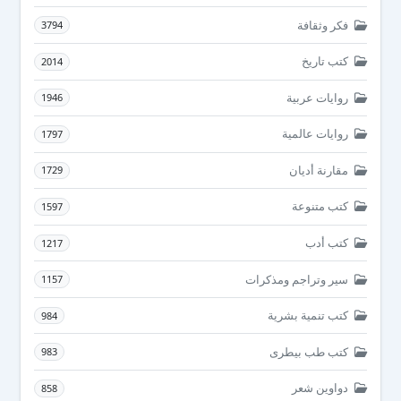
فكر وثقافة
3794
كتب تاريخ
2014
روايات عربية
1946
روايات عالمية
1797
مقارنة أديان
1729
كتب متنوعة
1597
كتب أدب
1217
سير وتراجم ومذكرات
1157
كتب تنمية بشرية
984
كتب طب بيطرى
983
دواوين شعر
858