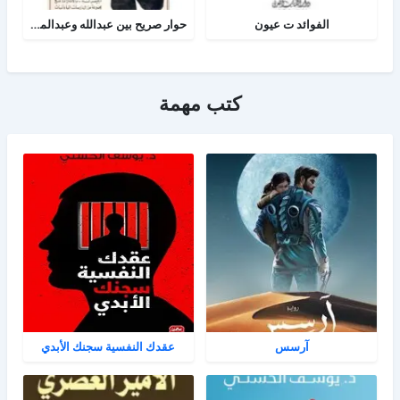
الفوائد ت عيون
حوار صريح بين عبدالله وعبدالمسيح
كتب مهمة
آرسس
عقدك النفسية سجنك الأبدي