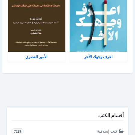
اعرف وجهك الأخر
الأمير العصري
أقسام الكتب
كتب إسلامية
7229