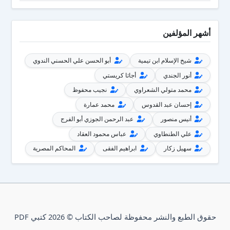
أشهر المؤلفين
شيخ الإسلام ابن تيمية
أبو الحسن علي الحسني الندوي
أنور الجندي
أجاثا كريستي
محمد متولي الشعراوي
نجيب محفوظ
إحسان عبد القدوس
محمد عمارة
أنيس منصور
عبد الرحمن الجوزي أبو الفرج
علي الطنطاوي
عباس محمود العقاد
سهيل زكار
ابراهيم الفقى
المحاكم المصرية
حقوق الطبع والنشر محفوظة لصاحب الكتاب © 2026 كتبي PDF