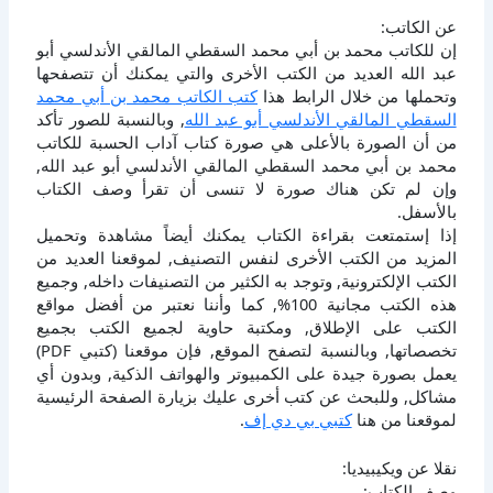
عن الكاتب:
إن للكاتب محمد بن أبي محمد السقطي المالقي الأندلسي أبو
عبد الله العديد من الكتب الأخرى والتي يمكنك أن تتصفحها
وتحملها من خلال الرابط هذا
كتب الكاتب محمد بن أبي محمد
السقطي المالقي الأندلسي أبو عبد الله
, وبالنسبة للصور تأكد
من أن الصورة بالأعلى هي صورة كتاب آداب الحسبة للكاتب
محمد بن أبي محمد السقطي المالقي الأندلسي أبو عبد الله,
وإن لم تكن هناك صورة لا تنسى أن تقرأ وصف الكتاب
بالأسفل.
إذا إستمتعت بقراءة الكتاب يمكنك أيضاً مشاهدة وتحميل
المزيد من الكتب الأخرى لنفس التصنيف, لموقعنا العديد من
الكتب الإلكترونية, وتوجد به الكثير من التصنيفات داخله, وجميع
هذه الكتب مجانية 100%, كما وأننا نعتبر من أفضل مواقع
الكتب على الإطلاق, ومكتبة حاوية لجميع الكتب بجميع
تخصصاتها, وبالنسبة لتصفح الموقع, فإن موقعنا (كتبي PDF)
يعمل بصورة جيدة على الكمبيوتر والهواتف الذكية, وبدون أي
مشاكل, وللبحث عن كتب أخرى عليك بزيارة الصفحة الرئيسية
لموقعنا من هنا
كتبي بي دي إف
.
نقلا عن ويكيبيديا:
وصف الكتاب: