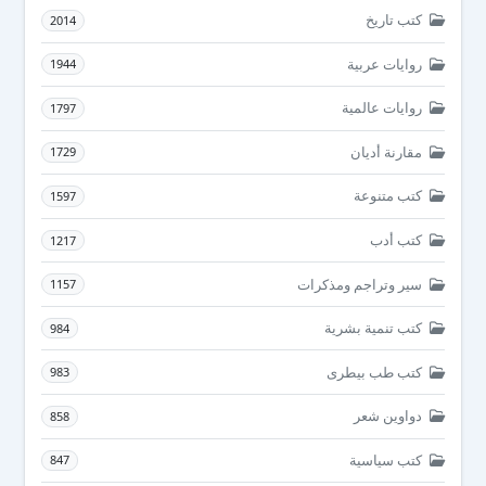
كتب تاريخ
2014
روايات عربية
1944
روايات عالمية
1797
مقارنة أديان
1729
كتب متنوعة
1597
كتب أدب
1217
سير وتراجم ومذكرات
1157
كتب تنمية بشرية
984
كتب طب بيطرى
983
دواوين شعر
858
كتب سياسية
847