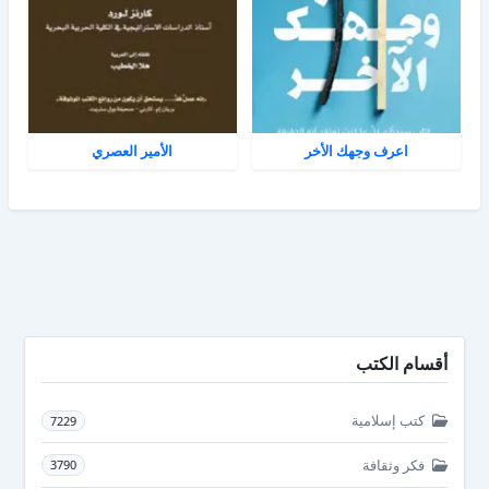
اعرف وجهك الأخر
الأمير العصري
أقسام الكتب
كتب إسلامية
7229
فكر وثقافة
3790