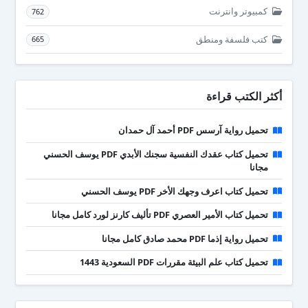
كمبيوتر وانترنت
762
كتب فلسفة ومنطق
665
أكثر الكتب قراءة
تحميل رواية آرسس PDF أحمد آل حمدان
تحميل كتاب عقدك النفسية سجنك الأبدي PDF يوسف الحسني
مجانا
تحميل كتاب اعرف وجهك الأخر PDF يوسف الحسني
تحميل كتاب الأمير العصري PDF تأليف كارنز لورد كامل مجانا
تحميل رواية إذما PDF محمد صادق كامل مجانا
تحميل كتاب علم البيئة مقررات PDF السعودية 1443