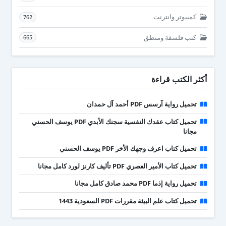
كمبيوتر وانترنت
762
كتب فلسفة ومنطق
665
أكثر الكتب قراءة
تحميل رواية آرسس PDF أحمد آل حمدان
تحميل كتاب عقدك النفسية سجنك الأبدي PDF يوسف الحسني
مجانا
تحميل كتاب اعرف وجهك الأخر PDF يوسف الحسني
تحميل كتاب الأمير العصري PDF تأليف كارنز لورد كامل مجانا
تحميل رواية إذما PDF محمد صادق كامل مجانا
تحميل كتاب علم البيئة مقررات PDF السعودية 1443