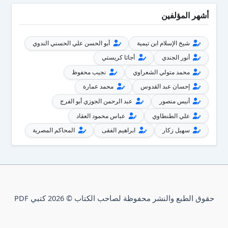
أشهر المؤلفين
شيخ الإسلام ابن تيمية
أبو الحسن علي الحسني الندوي
أنور الجندي
أجاثا كريستي
محمد متولي الشعراوي
نجيب محفوظ
إحسان عبد القدوس
محمد عمارة
أنيس منصور
عبد الرحمن الجوزي أبو الفرج
علي الطنطاوي
عباس محمود العقاد
سهيل زكار
ابراهيم الفقى
المحاكم المصرية
حقوق الطبع والنشر محفوظة لصاحب الكتاب © 2026 كتبي PDF