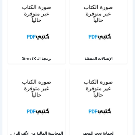
الإتصالات المتنقلة
برمجة الـ DirectX
الحماية تحت المجهر
المحاسبة المالية من الألف للياء - الجزء الثاني