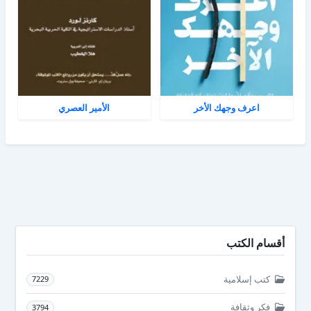
اعرف وجهك الأخر
الأمير العصري
أقسام الكتب
كتب إسلامية
7229
فكر وثقافة
3794