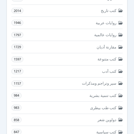
كتب تاريخ
2014
روايات عربية
1946
روايات عالمية
1797
مقارنة أديان
1729
كتب متنوعة
1597
كتب أدب
1217
سير وتراجم ومذكرات
1157
كتب تنمية بشرية
984
كتب طب بيطرى
983
دواوين شعر
858
كتب سياسية
847