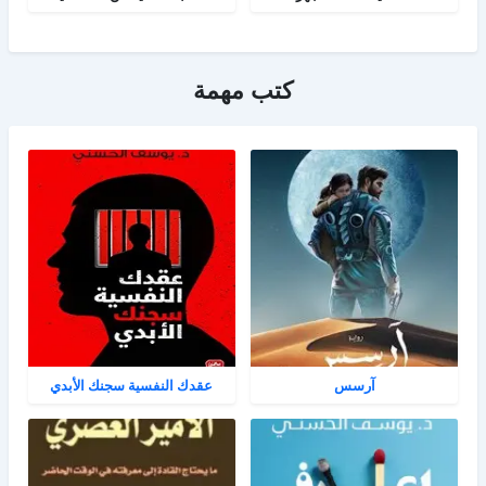
كتب مهمة
آرسس
عقدك النفسية سجنك الأبدي