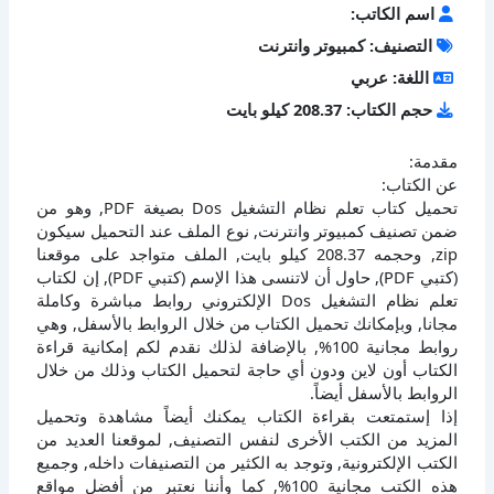
اسم الكاتب:
التصنيف: كمبيوتر وانترنت
اللغة: عربي
حجم الكتاب: 208.37 كيلو بايت
مقدمة:
عن الكتاب:
تحميل كتاب تعلم نظام التشغيل Dos بصيغة PDF, وهو من
ضمن تصنيف كمبيوتر وانترنت, نوع الملف عند التحميل سيكون
zip, وحجمه 208.37 كيلو بايت, الملف متواجد على موقعنا
(كتبي PDF), حاول أن لاتنسى هذا الإسم (كتبي PDF), إن لكتاب
تعلم نظام التشغيل Dos الإلكتروني روابط مباشرة وكاملة
مجانا, وبإمكانك تحميل الكتاب من خلال الروابط بالأسفل, وهي
روابط مجانية 100%, بالإضافة لذلك نقدم لكم إمكانية قراءة
الكتاب أون لاين ودون أي حاجة لتحميل الكتاب وذلك من خلال
الروابط بالأسفل أيضاً.
إذا إستمتعت بقراءة الكتاب يمكنك أيضاً مشاهدة وتحميل
المزيد من الكتب الأخرى لنفس التصنيف, لموقعنا العديد من
الكتب الإلكترونية, وتوجد به الكثير من التصنيفات داخله, وجميع
هذه الكتب مجانية 100%, كما وأننا نعتبر من أفضل مواقع