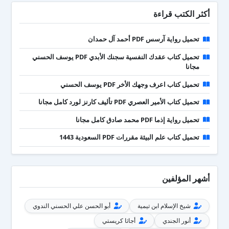
أكثر الكتب قراءة
تحميل رواية آرسس PDF أحمد آل حمدان
تحميل كتاب عقدك النفسية سجنك الأبدي PDF يوسف الحسني
مجانا
تحميل كتاب اعرف وجهك الأخر PDF يوسف الحسني
تحميل كتاب الأمير العصري PDF تأليف كارنز لورد كامل مجانا
تحميل رواية إذما PDF محمد صادق كامل مجانا
تحميل كتاب علم البيئة مقررات PDF السعودية 1443
أشهر المؤلفين
شيخ الإسلام ابن تيمية
أبو الحسن علي الحسني الندوي
أنور الجندي
أجاثا كريستي