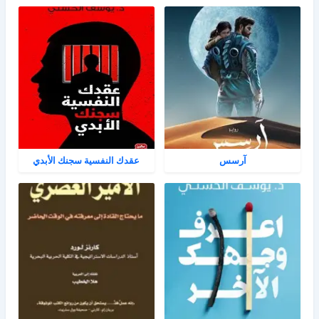
آرسس
عقدك النفسية سجنك الأبدي