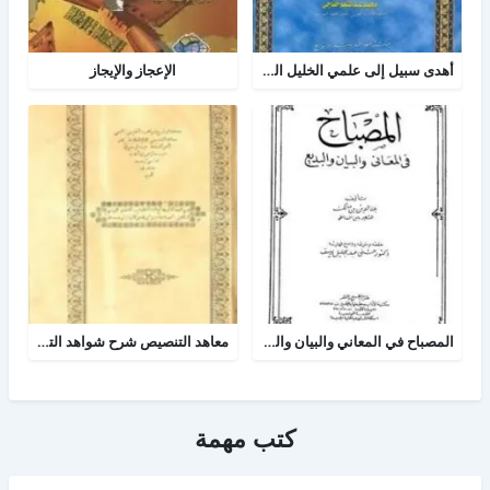
أهدى سبيل إلى علمي الخليل العروض والقافية
الإعجاز والإيجاز
المصباح في المعاني والبيان والبديع
معاهد التنصيص شرح شواهد التلخيص وبهامشه بدائع البدائه
كتب مهمة