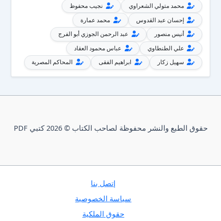
محمد متولي الشعراوي
نجيب محفوظ
إحسان عبد القدوس
محمد عمارة
أنيس منصور
عبد الرحمن الجوزي أبو الفرج
علي الطنطاوي
عباس محمود العقاد
سهيل زكار
ابراهيم الفقى
المحاكم المصرية
حقوق الطبع والنشر محفوظة لصاحب الكتاب © 2026 كتبي PDF
إتصل بنا
سياسة الخصوصية
حقوق الملكية