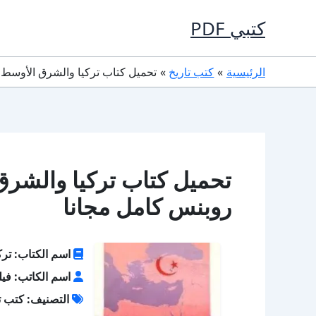
خطي
كتبي PDF
لى
لمحتوى
الرئيسية
كتب تاريخ
تحميل كتاب تركيا والشرق الأوسط PDF تأليف فيليب روبنس كامل مجانا
روبنس كامل مجانا
اسم الكتاب: ترك
اسم الكاتب: في
التصنيف: كتب ت