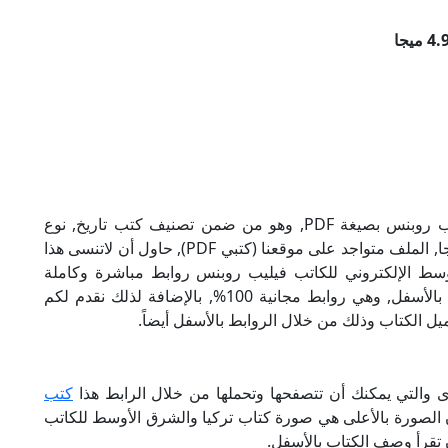
تحميل كتاب تركيا والشرق الأوسط للكاتب فيليب روبنس بصيغة PDF, وهو من ضمن تصنيف كتب تاريخ, نوع
الملف عند التحميل سيكون pdf, وحجمه 4.90 ميجا, الملف متواجد على موقعنا (كتبي PDF), حاول أن لاتنسى هذا
 والشرق الأوسط الإلكتروني للكاتب فيليب روبنس روابط مباشرة وكاملة
مجانا, وبإمكانك تحميل الكتاب من خلال الروابط بالأسفل, وهي روابط مجانية 100%, بالإضافة لذلك نقدم لكم
يل الكتاب وذلك من خلال الروابط بالأسفل أيضاً.
ى والتي يمكنك أن تتصفحها وتحملها من خلال الرابط هذا
كتب
ن الصورة بالأعلى هي صورة كتاب تركيا والشرق الأوسط للكاتب
 تقرأ وصف الكتاب بالأسفل.