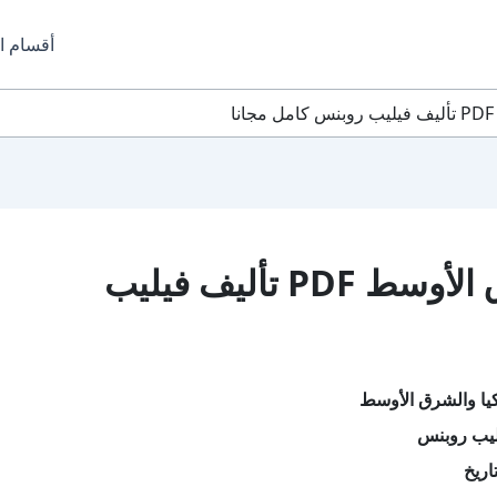
أقسام ا
تحميل كتاب تركيا والشرق الأوسط PDF تأليف فيليب
يا والشرق الأوسط
ليب روبنس
اريخ