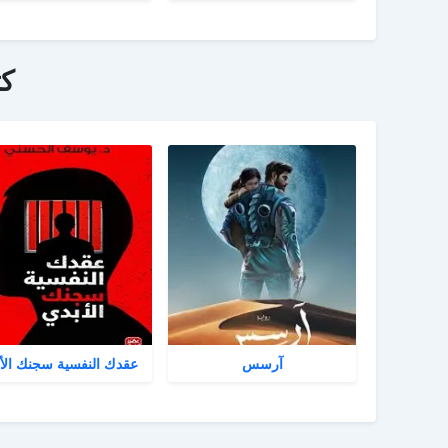
ك
آرسس
عقدك النفسية سجنك الأ