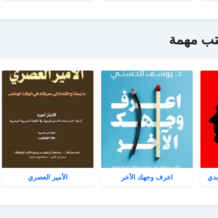
تب مهمة
بدي
اعرف وجهك الأخر
الأمير العصري