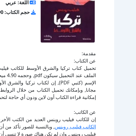
اللغة: عربي
حجم الكتاب: 4.90 ميجا
مقدمة:
عن الكتاب:
الإسم (كتبي PDF), إن لكتاب تركيا
إمكانية قراءة الكتاب أون لاين ودون أي حاجة لتحم
عن الكاتب:
إن للكاتب فيليب روبنس العديد من الكتب الأخر
الكاتب فيليب روبنس
, وبالنسبة للصور تأكد من أ
فيليب روبنس, وإن لم تكن هناك صورة لا تنسى أن