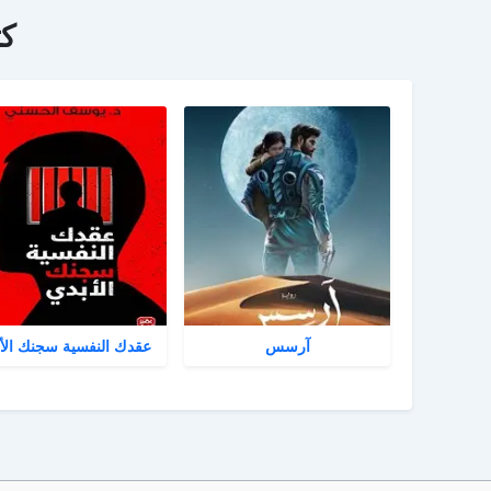
ك
آرسس
عقدك النفسية سجنك الأ