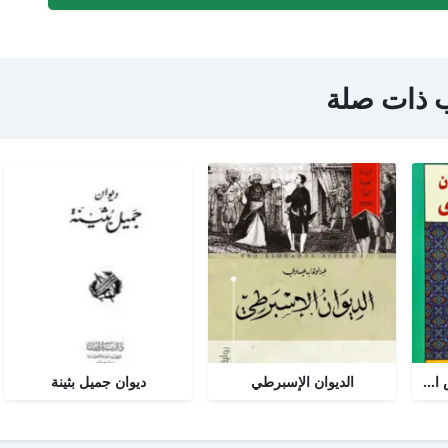
 ذات صلة
مختارات من ديوان شمس الدين تبريزي
الديوان الإسبرطي
ديوان جميل بثينة