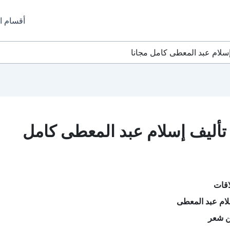
أقسام ا
حميل كتاب علاقات PDF تأليف إسلام عبد المعطى كامل
اقات
لام عبد المعطى
ن شعر