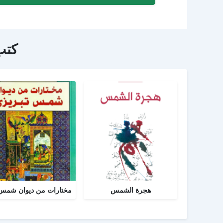
كتب
هجرة الشمس