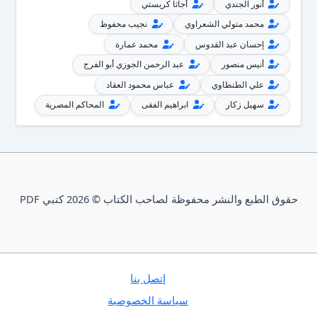
أنور الجندي
أجاثا كريستي
محمد متولي الشعراوي
نجيب محفوظ
إحسان عبد القدوس
محمد عمارة
أنيس منصور
عبد الرحمن الجوزي أبو الفرج
علي الطنطاوي
عباس محمود العقاد
سهيل زكار
ابراهيم الفقى
المحاكم المصرية
حقوق الطبع والنشر محفوظة لصاحب الكتاب © 2026 كتبي PDF
إتصل بنا
سياسة الخصوصية