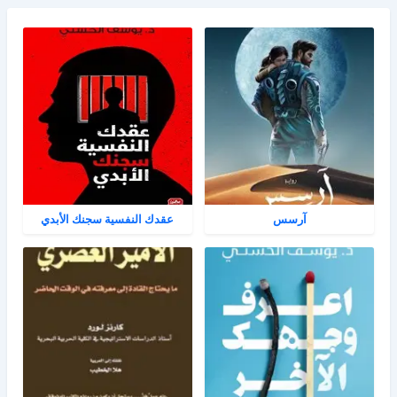
آرسس
عقدك النفسية سجنك الأبدي