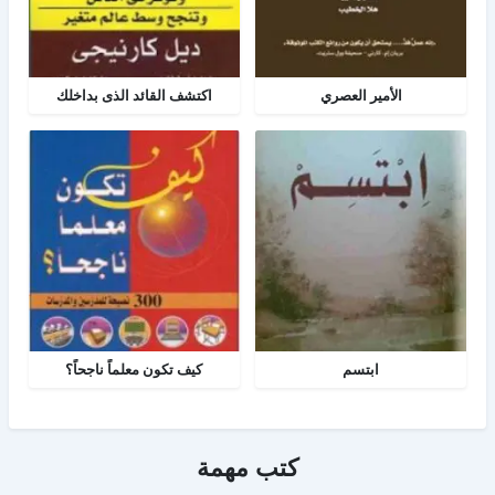
الأمير العصري
اكتشف القائد الذى بداخلك
ابتسم
كيف تكون معلماً ناجحاً؟
كتب مهمة