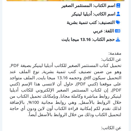
اسم الكتاب: المستثمر الصغير
اسم الكاتب: أديليا لينيكر
التصنيف: كتب تنمية بشرية
اللغة: عربي
حجم الكتاب: 13.16 ميجا بايت
مقدمة:
عن الكتاب:
تحميل كتاب المستثمر الصغير للكاتب أديليا لينيكر بصيغة PDF,
وهو من ضمن تصنيف كتب تنمية بشرية, نوع الملف عند
التحميل سيكون pdf, وحجمه 13.16 ميجا بايت, الملف متواجد
على موقعنا (كتبي PDF), حاول أن لاتنسى هذا الإسم (كتبي
PDF), إن لكتاب المستثمر الصغير الإلكتروني للكاتب أديليا
لينيكر روابط مباشرة وكاملة مجانا, وبإمكانك تحميل الكتاب من
خلال الروابط بالأسفل, وهي روابط مجانية 100%, بالإضافة
لذلك نقدم لكم إمكانية قراءة الكتاب أون لاين ودون أي حاجة
لتحميل الكتاب وذلك من خلال الروابط بالأسفل أيضاً.
عن الكاتب: