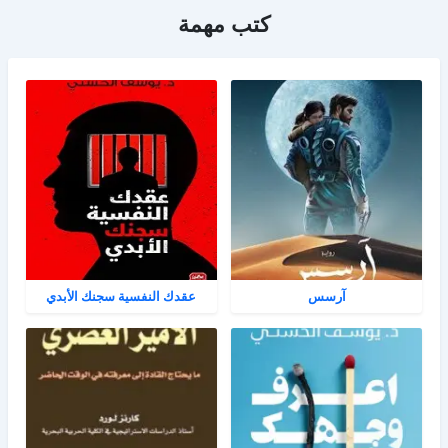
كتب مهمة
آرسس
عقدك النفسية سجنك الأبدي