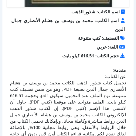
اسم الكتاب: شذور الذهب
اسم الكاتب: محمد بن يوسف بن هشام الأنصاري جمال
الدين
التصنيف: كتب متنوعة
اللغة: عربي
حجم الكتاب: 616.51 كيلو بايت
مقدمة:
عن الكتاب:
تحميل كتاب شذور الذهب للكاتب محمد بن يوسف بن هشام
الأنصاري جمال الدين بصيغة PDF, وهو من ضمن تصنيف كتب
متنوعة, نوع الملف عند التحميل سيكون pdf, وحجمه 616.51
كيلو بايت, الملف متواجد على موقعنا (كتبي PDF), حاول أن
لاتنسى هذا الإسم (كتبي PDF), إن لكتاب شذور الذهب
الإلكتروني للكاتب محمد بن يوسف بن هشام الأنصاري جمال
الدين روابط مباشرة وكاملة مجانا, وبإمكانك تحميل الكتاب من
خلال الروابط بالأسفل, وهي روابط مجانية 100%, بالإضافة
لذلك نقدم لكم إمكانية قراءة الكتاب أون لاين ودون أي حاجة