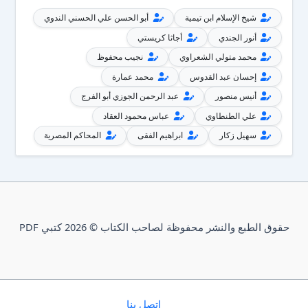
شيخ الإسلام ابن تيمية
أبو الحسن علي الحسني الندوي
أنور الجندي
أجاثا كريستي
محمد متولي الشعراوي
نجيب محفوظ
إحسان عبد القدوس
محمد عمارة
أنيس منصور
عبد الرحمن الجوزي أبو الفرج
علي الطنطاوي
عباس محمود العقاد
سهيل زكار
ابراهيم الفقى
المحاكم المصرية
حقوق الطبع والنشر محفوظة لصاحب الكتاب © 2026 كتبي PDF
إتصل بنا