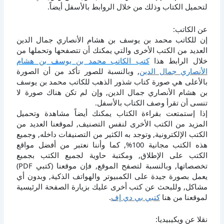
لتحميل الكتاب وذلك من خلال الروابط بالأسفل أيضاً.
عن الكاتب:
إن للكاتب محمد بن يوسف بن هشام الأنصاري جمال الدين
العديد من الكتب الأخرى والتي يمكنك أن تتصفحها وتحملها من
خلال الرابط هذا
كتب الكاتب محمد بن يوسف بن هشام
الأنصاري جمال الدين
, وبالنسبة للصور تأكد من أن الصورة
بالأعلى هي صورة كتاب شذور الذهب للكاتب محمد بن يوسف
بن هشام الأنصاري جمال الدين, وإن لم تكن هناك صورة لا
تنسى أن تقرأ وصف الكتاب بالأسفل.
إذا إستمتعت بقراءة الكتاب يمكنك أيضاً مشاهدة وتحميل
المزيد من الكتب الأخرى لنفس التصنيف, لموقعنا العديد من
الكتب الإلكترونية, وتوجد به الكثير من التصنيفات داخله, وجميع
هذه الكتب مجانية 100%, كما وأننا نعتبر من أفضل مواقع
الكتب على الإطلاق, ومكتبة حاوية لجميع الكتب بجميع
تخصصاتها, وبالنسبة لتصفح الموقع, فإن موقعنا (كتبي PDF)
يعمل بصورة جيدة على الكمبيوتر والهواتف الذكية, وبدون أي
مشاكل, وللبحث عن كتب أخرى عليك بزيارة الصفحة الرئيسية
لموقعنا من هنا
كتبي بي دي إف
.
نقلا عن ويكيبيديا: