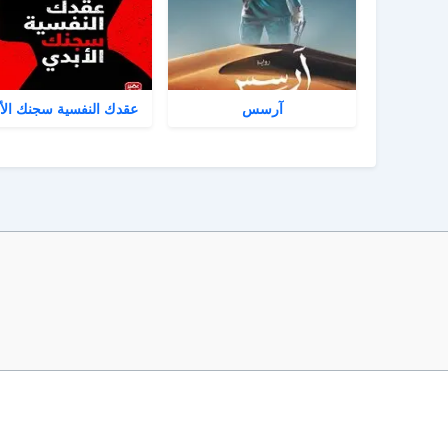
آرسس
عقدك النفسية سجنك الأ