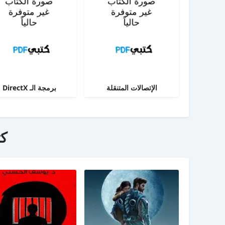
الإتصالات المتنقلة
برمجة الـ DirectX
ك