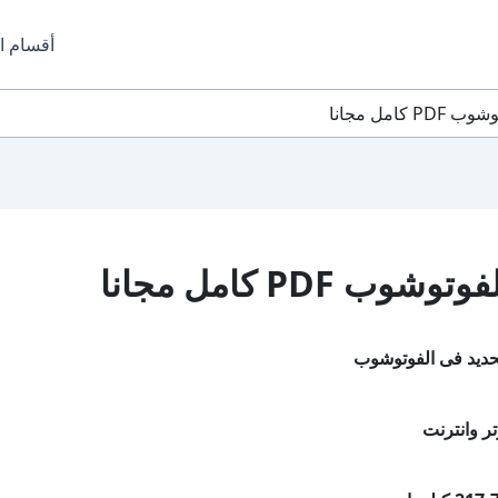
أقسام ا
امل مجانا
PDF كامل مجانا
حديد فى الفوتوشوب
ر وانترنت