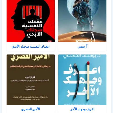
آرسس
عقدك النفسية سجنك الأبدي
اعرف وجهك الأخر
الأمير العصري