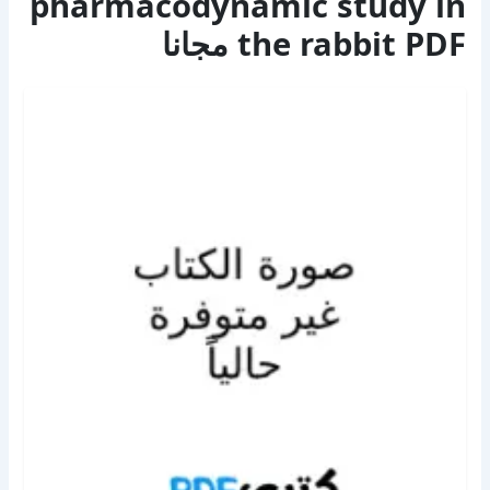
pharmacodynamic study in
the rabbit PDF مجانا