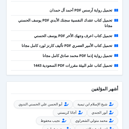
تحميل رواية آرسس PDF أحمد آل حمدان
تحميل كتاب عقدك النفسية سجنك الأبدي PDF يوسف الحسني
مجانا
تحميل كتاب اعرف وجهك الأخر PDF يوسف الحسني
تحميل كتاب الأمير العصري PDF تأليف كارنز لورد كامل مجانا
تحميل رواية إذما PDF محمد صادق كامل مجانا
تحميل كتاب علم البيئة مقررات PDF السعودية 1443
أشهر المؤلفين
شيخ الإسلام ابن تيمية
أبو الحسن علي الحسني الندوي
أنور الجندي
أجاثا كريستي
محمد متولي الشعراوي
نجيب محفوظ
إحسان عبد القدوس
محمد عمارة