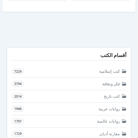
أقسام الكتب
كتب إسلامية
7229
فكر وثقافة
3794
كتب تاريخ
2014
روايات عربية
1946
روايات عالمية
1797
مقارنة أديان
1729