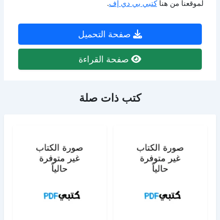
لموقعنا من هنا
كتبي بي دي إف
.
صفحة التحميل
صفحة القراءة
كتب ذات صلة