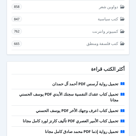
دواوين شعر
858
كتب سياسية
847
كمبيوتر وانترنت
762
كتب فلسفة ومنطق
665
أكثر الكتب قراءة
تحميل رواية آرسس PDF أحمد آل حمدان
تحميل كتاب عقدك النفسية سجنك الأبدي PDF يوسف الحسني
مجانا
تحميل كتاب اعرف وجهك الأخر PDF يوسف الحسني
تحميل كتاب الأمير العصري PDF تأليف كارنز لورد كامل مجانا
تحميل رواية إذما PDF محمد صادق كامل مجانا