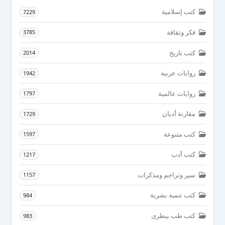
كتب إسلامية
7229
فكر وثقافة
3785
كتب تاريخ
2014
روايات عربية
1942
روايات عالمية
1797
مقارنة أديان
1729
كتب متنوعة
1597
كتب أدب
1217
سير وتراجم ومذكرات
1157
كتب تنمية بشرية
984
كتب طب بيطرى
983