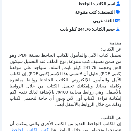
اسم الكاتب: الجاحظ
التصنيف: كتب متنوعة
اللغة: عربي
حجم الكتاب: 241.76 كيلو بايت
مقدمة:
عن الكتاب:
تحميل كتاب الآمل والمأمول للكاتب الجاحظ بصيغة PDF, وهو
من ضمن تصنيف كتب متنوعة, نوع الملف عند التحميل سيكون
pdf, وحجمه 241.76 كيلو بايت, الملف متواجد على موقعنا
(كتبي PDF), حاول أن لاتنسى هذا الإسم (كتبي PDF), إن لكتاب
الآمل والمأمول الإلكتروني للكاتب الجاحظ روابط مباشرة
وكاملة مجانا, وبإمكانك تحميل الكتاب من خلال الروابط
بالأسفل, وهي روابط مجانية 100%, بالإضافة لذلك نقدم لكم
إمكانية قراءة الكتاب أون لاين ودون أي حاجة لتحميل الكتاب
وذلك من خلال الروابط بالأسفل أيضاً.
عن الكاتب:
إن للكاتب الجاحظ العديد من الكتب الأخرى والتي يمكنك أن
تتصفحها وتحملها من خلال الرابط هذا
كتب الكاتب الجاحظ
,