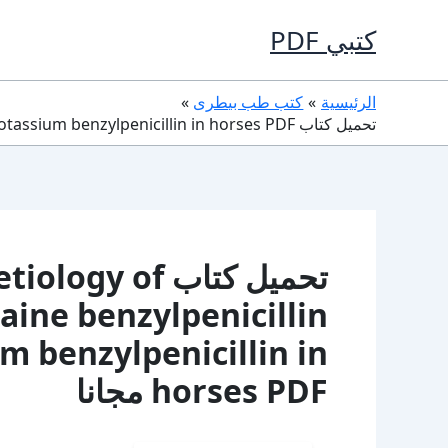
خطي
كتبي PDF
لى
لمحتوى
الرئيسية
كتب طب بيطرى
تحميل كتاب Clinical signs and etiology of adverse reactions to procaine benzylpenicillin and sodium potassium benzylpenicillin in horses PDF مجانا
تحميل كتاب y of
aine benzylpenicillin
 benzylpenicillin in
horses PDF مجانا