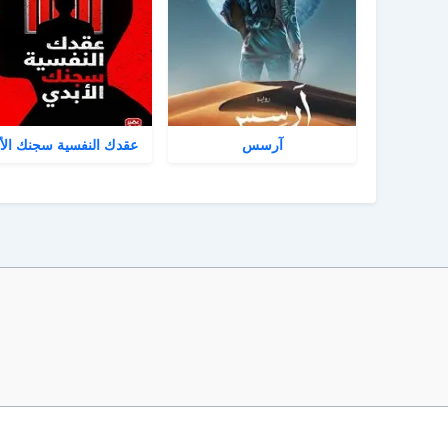
آرسس
عقدك النفسية سجنك الأ