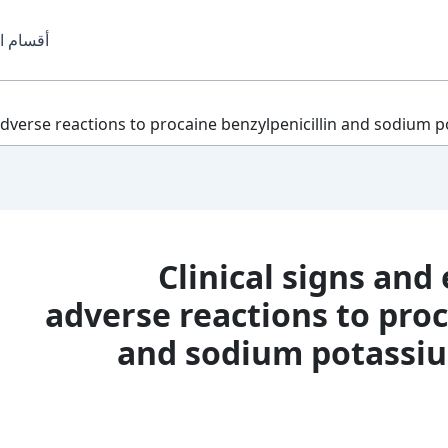
أقسام ا
Clinical signs and etiolog
adverse reactions to proc
and sodium potassium