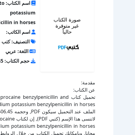
اسم
m potassium
cillin in horses
اسم الكاتب:
التصنيف: كتب 
اللغة: عربي
حجم الكتاب: 506.45 كيلو بايت
مقدمة:
عن الكتاب:
تحميل كتاب ne benzylpenicillin and
لاتنسى هذا 