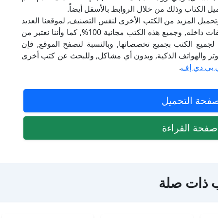
يل الكتاب وذلك من خلال الروابط بالأسفل أيضاً.
تحميل المزيد من الكتب الأخرى لنفس التصنيف, لموقعنا العديد
من الكتب الإلكترونية, وتوجد به الكثير من التصنيفات داخله, وجميع هذه الكتب مجانية 100%, كما وأننا نعتبر من
لجميع الكتب بجميع تخصصاتها, وبالنسبة لتصفح الموقع, فإن
 على الكمبيوتر والهواتف الذكية, وبدون أي مشاكل, وللبحث عن كتب أخرى
 بي دي إف
.
فحة التحميل
فحة القراءة
 ذات صلة