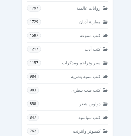
روايات عالمية
1797
مقارنة أديان
1729
كتب متنوعة
1597
كتب أدب
1217
سير وتراجم ومذكرات
1157
كتب تنمية بشرية
984
كتب طب بيطرى
983
دواوين شعر
858
كتب سياسية
847
كمبيوتر وانترنت
762