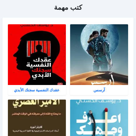
كتب مهمة
آرسس
عقدك النفسية سجنك الأبدي