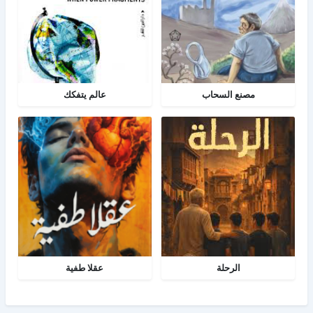
مصنع السحاب
عالم يتفكك
الرحلة
عقلا طفية