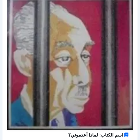
اسم الكتاب: لماذا أعدموني؟