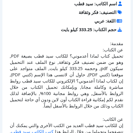
اسم الكاتب: سيد قطب
التصنيف: فكر وثقافة
اللغة: عربي
حجم الكتاب: 333.25 كيلو بايت
مقدمة:
عن الكتاب:
تحميل كتاب لماذا أعدموني؟ للكاتب سيد قطب بصيغة PDF,
وهو من ضمن تصنيف فكر وثقافة, نوع الملف عند التحميل
سيكون pdf, وحجمه 333.25 كيلو بايت, الملف متواجد على
موقعنا (كتبي PDF), حاول أن لاتنسى هذا الإسم (كتبي PDF),
إن لكتاب لماذا أعدموني؟ الإلكتروني للكاتب سيد قطب روابط
مباشرة وكاملة مجانا, وبإمكانك تحميل الكتاب من خلال
الروابط بالأسفل, وهي روابط مجانية 100%, بالإضافة لذلك
نقدم لكم إمكانية قراءة الكتاب أون لاين ودون أي حاجة لتحميل
الكتاب وذلك من خلال الروابط بالأسفل أيضاً.
عن الكاتب:
إن للكاتب سيد قطب العديد من الكتب الأخرى والتي يمكنك أن
تتصفحها وتحملها من خلال الرابط هذا
كتب الكاتب سيد قطب
,