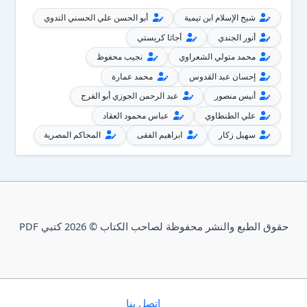
شيخ الإسلام ابن تيمية
أبو الحسن علي الحسني الندوي
أنور الجندي
أجاثا كريستي
محمد متولي الشعراوي
نجيب محفوظ
إحسان عبد القدوس
محمد عمارة
أنيس منصور
عبد الرحمن الجوزي أبو الفرج
علي الطنطاوي
عباس محمود العقاد
سهيل زكار
ابراهيم الفقى
المحاكم المصرية
حقوق الطبع والنشر محفوظة لصاحب الكتاب © 2026 كتبي PDF
إتصل بنا