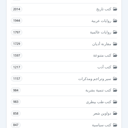
كتب تاريخ
2014
روايات عربية
1944
روايات عالمية
1797
مقارنة أديان
1729
كتب متنوعة
1597
كتب أدب
1217
سير وتراجم ومذكرات
1157
كتب تنمية بشرية
984
كتب طب بيطرى
983
دواوين شعر
858
كتب سياسية
847