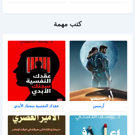
كتب مهمة
آرسس
عقدك النفسية سجنك الأبدي