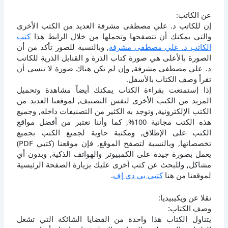
عن الكاتب:
إن للكاتب د. علي مصطفى مشرفة العديد من الكتب الأخرى
والتي يمكنك أن تتصفحها وتحملها من خلال الرابط هذا
كتب
الكاتب د. علي مصطفى مشرفة
, وبالنسبة للصور تأكد من أن
الصورة بالأعلى هي صورة كتاب الذرة و القنابل الذرية للكاتب
د. علي مصطفى مشرفة, وإن لم تكن هناك صورة لا تنسى أن
تقرأ وصف الكتاب بالأسفل.
إذا إستمتعت بقراءة الكتاب يمكنك أيضاً مشاهدة وتحميل
المزيد من الكتب الأخرى لنفس التصنيف, لموقعنا العديد من
الكتب الإلكترونية, وتوجد به الكثير من التصنيفات داخله, وجميع
هذه الكتب مجانية 100%, كما وأننا نعتبر من أفضل مواقع
الكتب على الإطلاق, ومكتبة حاوية لجميع الكتب بجميع
تخصصاتها, وبالنسبة لتصفح الموقع, فإن موقعنا (كتبي PDF)
يعمل بصورة جيدة على الكمبيوتر والهواتف الذكية, وبدون أي
مشاكل, وللبحث عن كتب أخرى عليك بزيارة الصفحة الرئيسية
لموقعنا من هنا
كتبي بي دي إف
.
نقلا عن ويكيبيديا:
وصف الكتاب:
يتناول الكتاب هذا واحدة من القضايا الشائكة التي تشغل