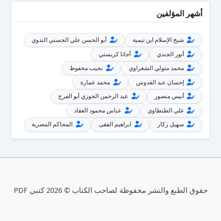
أشهر المؤلفين
شيخ الإسلام ابن تيمية
أبو الحسن علي الحسني الندوي
أنور الجندي
أجاثا كريستي
محمد متولي الشعراوي
نجيب محفوظ
إحسان عبد القدوس
محمد عمارة
أنيس منصور
عبد الرحمن الجوزي أبو الفرج
علي الطنطاوي
عباس محمود العقاد
سهيل زكار
ابراهيم الفقى
المحاكم المصرية
حقوق الطبع والنشر محفوظة لصاحب الكتاب © 2026 كتبي PDF