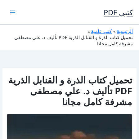
خطي
لى
كتبي PDF
لمحتوى
الرئيسية
كتب علمية
تحميل كتاب الذرة و القنابل الذرية PDF تأليف د. علي مصطفى
مشرفة كامل مجانا
تحميل كتاب الذرة و القنابل الذرية
PDF تأليف د. علي مصطفى
مشرفة كامل مجانا