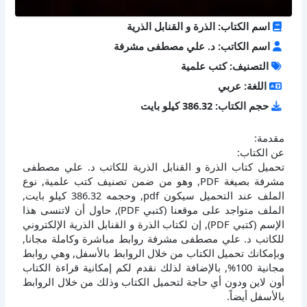
اسم الكتاب: الذرة و القنابل الذرية
اسم الكاتب: د. علي مصطفى مشرفة
التصنيف: كتب علمية
اللغة: عربي
حجم الكتاب: 386.32 كيلو بايت
مقدمة:
عن الكتاب:
تحميل كتاب الذرة و القنابل الذرية للكاتب د. علي مصطفى
مشرفة بصيغة PDF, وهو من ضمن تصنيف كتب علمية, نوع
الملف عند التحميل سيكون pdf, وحجمه 386.32 كيلو بايت,
الملف متواجد على موقعنا (كتبي PDF), حاول أن لاتنسى هذا
الإسم (كتبي PDF), إن لكتاب الذرة و القنابل الذرية الإلكتروني
للكاتب د. علي مصطفى مشرفة روابط مباشرة وكاملة مجانا,
وبإمكانك تحميل الكتاب من خلال الروابط بالأسفل, وهي روابط
مجانية 100%, بالإضافة لذلك نقدم لكم إمكانية قراءة الكتاب
أون لاين ودون أي حاجة لتحميل الكتاب وذلك من خلال الروابط
بالأسفل أيضاً.