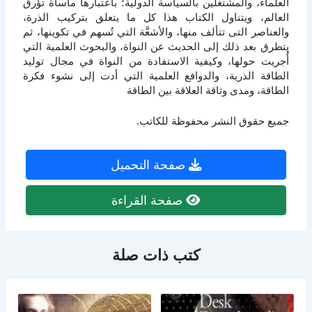
العلماء، والمشتغلين بالسياسة الدولية؛ باعتبارها مأساة تؤرق
العالم، ويتناول الكتاب هذا كل ما يتعلق بتركيب الذرة،
والعناصر التى تتألف منها، والأشعَّة التي تُسهم في تكوينها، ثم
يتطرق بعد ذلك إلى الحديث عن النواة، والبحوث العلمية التي
أُجريت حولها، وكيفية الاستفادة من النواة في مجال توليد
الطاقة الذرية، والدوافع العلمية التي أدت إلى نشوء فكرة
الطاقة، ومدى وثاقة العلاقة بين الطاقة
جميع حقوق النشر محفوظة للكاتب.
صفحة التحميل
صفحة القراءة
كتب ذات صلة