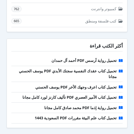
كمبيوتر وانترنت
762
كتب فلسفة ومنطق
665
أكثر الكتب قراءة
تحميل رواية آرسس PDF أحمد آل حمدان
تحميل كتاب عقدك النفسية سجنك الأبدي PDF يوسف الحسني
مجانا
تحميل كتاب اعرف وجهك الأخر PDF يوسف الحسني
تحميل كتاب الأمير العصري PDF تأليف كارنز لورد كامل مجانا
تحميل رواية إذما PDF محمد صادق كامل مجانا
تحميل كتاب علم البيئة مقررات PDF السعودية 1443