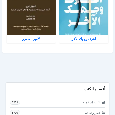
اعرف وجهك الأخر
الأمير العصري
أقسام الكتب
كتب إسلامية
7229
فكر وثقافة
3790