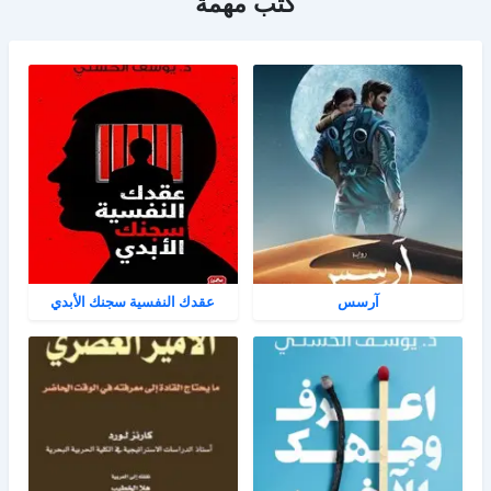
كتب مهمة
آرسس
عقدك النفسية سجنك الأبدي