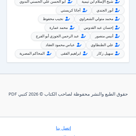
شيخ الإسلام ابن تيمية
أبو الحسن علي الحسني الندوي
أنور الجندي
أجاثا كريستي
محمد متولي الشعراوي
نجيب محفوظ
إحسان عبد القدوس
محمد عمارة
أنيس منصور
عبد الرحمن الجوزي أبو الفرج
علي الطنطاوي
عباس محمود العقاد
سهيل زكار
ابراهيم الفقى
المحاكم المصرية
حقوق الطبع والنشر محفوظة لصاحب الكتاب © 2026 كتبي PDF
إتصل بنا