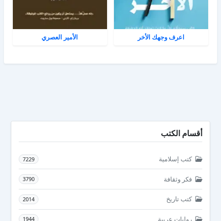
اعرف وجهك الأخر
الأمير العصري
أقسام الكتب
كتب إسلامية
7229
فكر وثقافة
3790
كتب تاريخ
2014
روايات عربية
1944