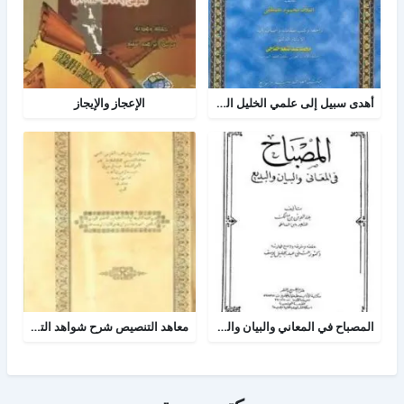
أهدى سبيل إلى علمي الخليل العروض والقافية
الإعجاز والإيجاز
المصباح في المعاني والبيان والبديع
معاهد التنصيص شرح شواهد التلخيص وبهامشه بدائع البدائه