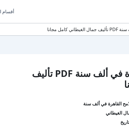
أقسام ا
كامل مجانا
تحميل كتاب ملامح القاهرة في ألف سنة PDF تأليف
ا
مح القاهرة في ألف سنة
ل الغيطاني
اريخ