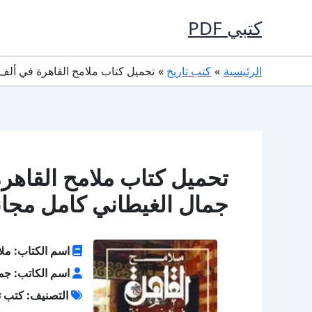
خطي
كتبي PDF
لى
لمحتوى
الرئيسية
كتب تاريخ
تحميل كتاب ملامح القاهرة في ألف سنة PDF تأليف جمال الغيطاني 
جمال الغيطاني كامل مجان
اسم الكتاب: ملا
اسم الكاتب: جما
التصنيف: كتب ت