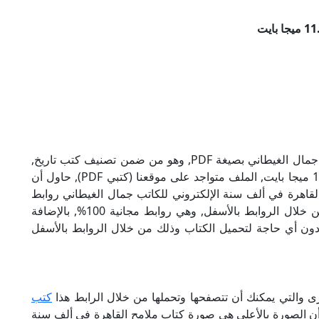
تحميل كتاب ملامح القاهرة في ألف سنة للكاتب جمال الغيطاني بصيغة PDF, وهو من ضمن تصنيف كتب تاريخ,
نوع الملف عند التحميل سيكون pdf, وحجمه 11.2 ميجا بايت, الملف متواجد على موقعنا (كتبي PDF), حاول أن
PD), إن لكتاب ملامح القاهرة في ألف سنة الإلكتروني للكاتب جمال الغيطاني روابط
مباشرة وكاملة مجانا, وبإمكانك تحميل الكتاب من خلال الروابط بالأسفل, وهي روابط مجانية 100%, بالإضافة
ودون أي حاجة لتحميل الكتاب وذلك من خلال الروابط بالأسفل
رى والتي يمكنك أن تتصفحها وتحملها من خلال الرابط هذا
كتب
 أن الصورة بالأعلى هي صورة كتاب ملامح القاهرة في ألف سنة