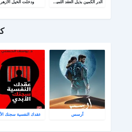
الدر الكمين بذيل العقد الثمين في تاريخ البلد الأمين
ودخلت الخيل الأزهر
ك
آرسس
عقدك النفسية سجنك الأ