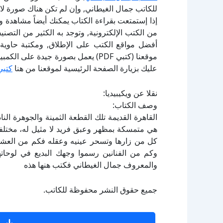
للكاتب جمال الغيطاني, وإن لم تكن هناك صورة لا
إذا إستمتعت بقراءة الكتاب يمكنك أيضاً مشاهدة و
أفضل مواقع الكتب على الإطلاق, ومكتبة حاوية 
موقعنا (كتبي PDF) يعمل بصورة جيدة
عليك بزيارة الصفحة الرئيسية لموقعنا من هنا
كتبي
نقلا عن ويكيبيديا:
وصف الكتاب:
القاهرة القديمة تلك القطعة الثمينة والجوهرة ال
هي متمسكة بمظهر وعبق فريد لا مثيل له، مختلفة
كل من زارها وتسحر عينيه وعقله فكم من العشاق
وكم من الفنانين رسموا وجهك البديع في لوحاتهم
والمعروف جمال الغيطاني فكتب هنها هذه
جميع حقوق النشر محفوظة للكاتب.