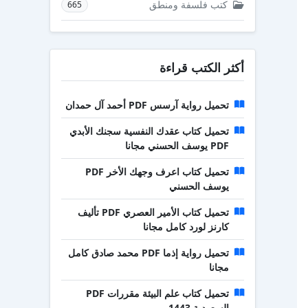
كتب فلسفة ومنطق
665
أكثر الكتب قراءة
تحميل رواية آرسس PDF أحمد آل حمدان
تحميل كتاب عقدك النفسية سجنك الأبدي
PDF يوسف الحسني مجانا
تحميل كتاب اعرف وجهك الأخر PDF
يوسف الحسني
تحميل كتاب الأمير العصري PDF تأليف
كارنز لورد كامل مجانا
تحميل رواية إذما PDF محمد صادق كامل
مجانا
تحميل كتاب علم البيئة مقررات PDF
السعودية 1443