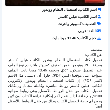
اسم الكتاب: استعمال النظام ووندوز
اسم الكاتب: هيلين كاستر
التصنيف: كمبيوتر وانترنت
اللغة: عربي
حجم الكتاب: 13.46 ميجا بايت
مقدمة:
عن الكتاب:
تحميل كتاب استعمال النظام ووندوز للكاتب هيلين كاستر
بصيغة PDF, وهو من ضمن تصنيف كمبيوتر وانترنت, نوع الملف
عند التحميل سيكون pdf, وحجمه 13.46 ميجا بايت, الملف
متواجد على موقعنا (كتبي PDF), حاول أن لاتنسى هذا الإسم
(كتبي PDF), إن لكتاب استعمال النظام ووندوز الإلكتروني
للكاتب هيلين كاستر روابط مباشرة وكاملة مجانا, وبإمكانك
تحميل الكتاب من خلال الروابط بالأسفل, وهي روابط مجانية
100%, بالإضافة لذلك نقدم لكم إمكانية قراءة الكتاب أون لاين
ودون أي حاجة لتحميل الكتاب وذلك من خلال الروابط بالأسفل
أيضاً.