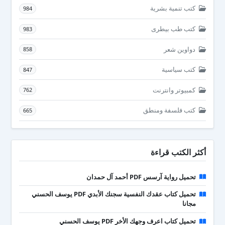
كتب تنمية بشرية
984
كتب طب بيطرى
983
دواوين شعر
858
كتب سياسية
847
كمبيوتر وانترنت
762
كتب فلسفة ومنطق
665
أكثر الكتب قراءة
تحميل رواية آرسس PDF أحمد آل حمدان
تحميل كتاب عقدك النفسية سجنك الأبدي PDF يوسف الحسني
مجانا
تحميل كتاب اعرف وجهك الأخر PDF يوسف الحسني