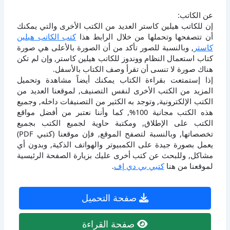
عن الكاتب:
إن للكاتب هيلين كاستر العديد من الكتب الأخرى والتي يمكنك
أن تتصفحها وتحملها من خلال الرابط هذا
كتب الكاتب هيلين
كاستر
, وبالنسبة للصور تأكد من أن الصورة بالأعلى هي صورة
كتاب استعمال النظام ووندوز للكاتب هيلين كاستر, وإن لم تكن
هناك صورة لا تنسى أن تقرأ وصف الكتاب بالأسفل.
إذا إستمتعت بقراءة الكتاب يمكنك أيضاً مشاهدة وتحميل
المزيد من الكتب الأخرى لنفس التصنيف, لموقعنا العديد من
الكتب الإلكترونية, وتوجد به الكثير من التصنيفات داخله, وجميع
هذه الكتب مجانية 100%, كما وأننا نعتبر من أفضل مواقع
الكتب على الإطلاق, ومكتبة حاوية لجميع الكتب بجميع
تخصصاتها, وبالنسبة لتصفح الموقع, فإن موقعنا (كتبي PDF)
يعمل بصورة جيدة على الكمبيوتر والهواتف الذكية, وبدون أي
مشاكل, وللبحث عن كتب أخرى عليك بزيارة الصفحة الرئيسية
لموقعنا من هنا
كتبي بي دي إف
.
صفحة التحميل
صفحة القراءة