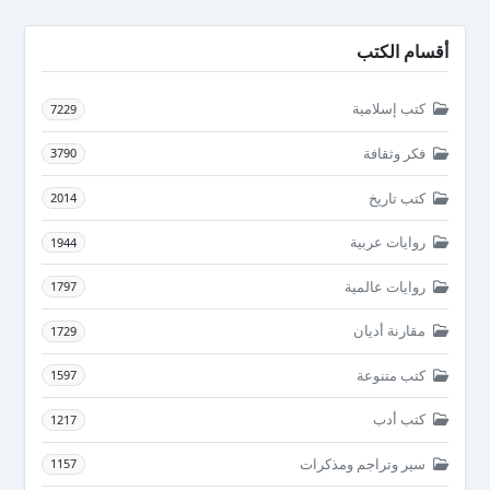
أقسام الكتب
كتب إسلامية
7229
فكر وثقافة
3790
كتب تاريخ
2014
روايات عربية
1944
روايات عالمية
1797
مقارنة أديان
1729
كتب متنوعة
1597
كتب أدب
1217
سير وتراجم ومذكرات
1157