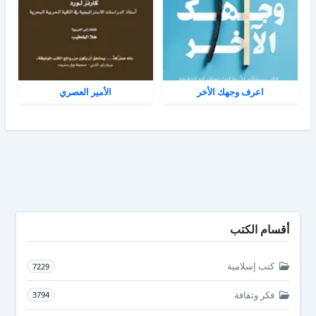
اعرف وجهك الأخر
الأمير العصري
أقسام الكتب
كتب إسلامية
7229
فكر وثقافة
3794