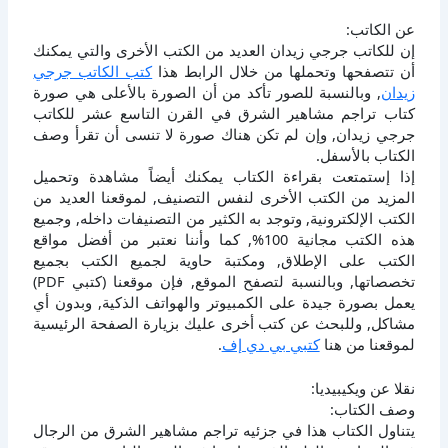
عن الكاتب:
إن للكاتب جرجي زيدان العديد من الكتب الأخرى والتي يمكنك
أن تتصفحها وتحملها من خلال الرابط هذا
كتب الكاتب جرجي
زيدان
, وبالنسبة للصور تأكد من أن الصورة بالأعلى هي صورة
كتاب تراجم مشاهير الشرق في القرن التاسع عشر للكاتب
جرجي زيدان, وإن لم تكن هناك صورة لا تنسى أن تقرأ وصف
الكتاب بالأسفل.
إذا إستمتعت بقراءة الكتاب يمكنك أيضاً مشاهدة وتحميل
المزيد من الكتب الأخرى لنفس التصنيف, لموقعنا العديد من
الكتب الإلكترونية, وتوجد به الكثير من التصنيفات داخله, وجميع
هذه الكتب مجانية 100%, كما وأننا نعتبر من أفضل مواقع
الكتب على الإطلاق, ومكتبة حاوية لجميع الكتب بجميع
تخصصاتها, وبالنسبة لتصفح الموقع, فإن موقعنا (كتبي PDF)
يعمل بصورة جيدة على الكمبيوتر والهواتف الذكية, وبدون أي
مشاكل, وللبحث عن كتب أخرى عليك بزيارة الصفحة الرئيسية
لموقعنا من هنا
كتبي بي دي إف
.
نقلا عن ويكيبيديا:
وصف الكتاب:
يتناول الكتاب هذا في جزئيه تراجم مشاهير الشرق من الرجال