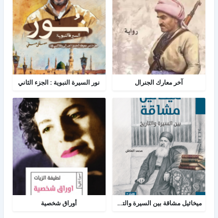
آخر معارك الجنرال
نور السيرة النبوية : الجزء الثاني
ميخائيل مشاقة بين السيرة والتاريخ
أوراق شخصية