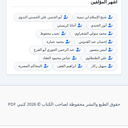
أشهر المؤلفين
شيخ الإسلام ابن تيمية
أبو الحسن علي الحسني الندوي
أنور الجندي
أجاثا كريستي
محمد متولي الشعراوي
نجيب محفوظ
إحسان عبد القدوس
محمد عمارة
أنيس منصور
عبد الرحمن الجوزي أبو الفرج
علي الطنطاوي
عباس محمود العقاد
سهيل زكار
ابراهيم الفقى
المحاكم المصرية
حقوق الطبع والنشر محفوظة لصاحب الكتاب © 2026 كتبي PDF