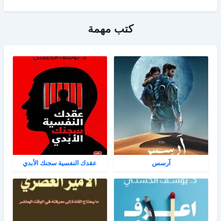
كتب مهمة
آرسس
عقدك النفسية سجنك الأبدي