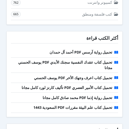
كمبيوتر وانترنت
762
كتب فلسفة ومنطق
665
أكثر الكتب قراءة
تحميل رواية آرسس PDF أحمد آل حمدان
تحميل كتاب عقدك النفسية سجنك الأبدي PDF يوسف الحسني
مجانا
تحميل كتاب اعرف وجهك الأخر PDF يوسف الحسني
تحميل كتاب الأمير العصري PDF تأليف كارنز لورد كامل مجانا
تحميل رواية إذما PDF محمد صادق كامل مجانا
تحميل كتاب علم البيئة مقررات PDF السعودية 1443