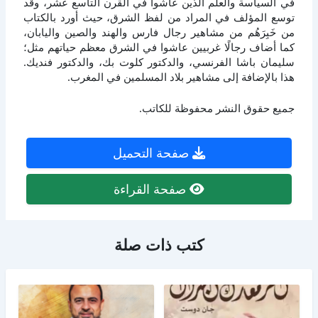
في السياسة والعلم الذين عاشوا في القرن التاسع عشر، وقد
توسع المؤلف في المراد من لفظ الشرق، حيث أورد بالكتاب
من خَبِرَهُم من مشاهير رجال فارس والهند والصين واليابان،
كما أضاف رجالًا غربيين عاشوا في الشرق معظم حياتهم مثل؛
سليمان باشا الفرنسي، والدكتور كلوت بك، والدكتور فنديك.
هذا بالإضافة إلى مشاهير بلاد المسلمين في المغرب.
جميع حقوق النشر محفوظة للكاتب.
صفحة التحميل
صفحة القراءة
كتب ذات صلة