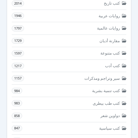
كتب تاريخ
2014
روايات عربية
1946
روايات عالمية
1797
مقارنة أديان
1729
كتب متنوعة
1597
كتب أدب
1217
سير وتراجم ومذكرات
1157
كتب تنمية بشرية
984
كتب طب بيطرى
983
دواوين شعر
858
كتب سياسية
847