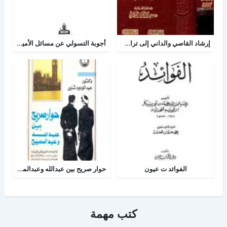
إرشاد القاصي والداني إلى تراجم شيوخ الطبراني
أجوبة التسولي عن مسائل الأمير عبد القادر في الجهاد
الفوائد ت عيون
حوار صريح بين عبدالله وعبدالمسيح
كتب مهمة