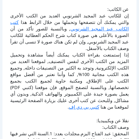
عن الكاتب:
إن للكاتب عبد المجيد الشرنوبي العديد من الكتب الأخرى
والتي يمكنك أن تتصفحها وتحملها من خلال الرابط هذا
كتب
الكاتب عبد المجيد الشرنوبي
, وبالنسبة للصور تأكد من أن
الصورة بالأعلى هي صورة كتاب شرح الحكم العطائية للكاتب
عبد المجيد الشرنوبي, وإن لم تكن هناك صورة لا تنسى أن تقرأ
وصف الكتاب بالأسفل.
إذا إستمتعت بقراءة الكتاب يمكنك أيضاً مشاهدة وتحميل
المزيد من الكتب الأخرى لنفس التصنيف, لموقعنا العديد من
الكتب الإلكترونية, وتوجد به الكثير من التصنيفات داخله, وجميع
هذه الكتب مجانية 100%, كما وأننا نعتبر من أفضل مواقع
الكتب على الإطلاق, ومكتبة حاوية لجميع الكتب بجميع
تخصصاتها, وبالنسبة لتصفح الموقع, فإن موقعنا (كتبي PDF)
يعمل بصورة جيدة على الكمبيوتر والهواتف الذكية, وبدون أي
مشاكل, وللبحث عن كتب أخرى عليك بزيارة الصفحة الرئيسية
لموقعنا من هنا
كتبي بي دي إف
.
نقلا عن ويكيبيديا:
وصف الكتاب:
المحقق: عبد الفتاح البزم.مجلدات بعدد: 1.السنة التي نشر فيها