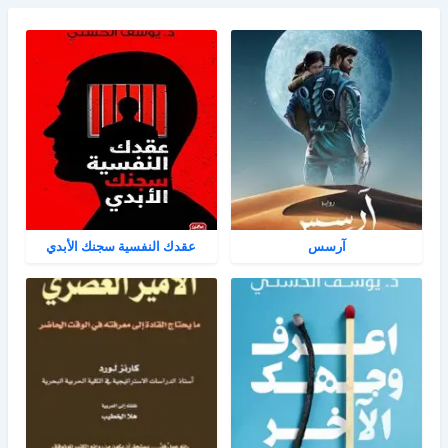
آرسس
عقدك النفسية سجنك الأبدي