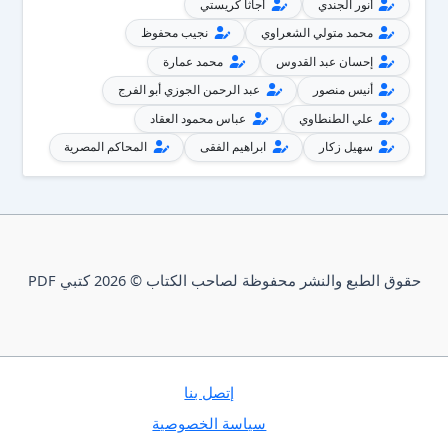
أنور الجندي
أجاثا كريستي
محمد متولي الشعراوي
نجيب محفوظ
إحسان عبد القدوس
محمد عمارة
أنيس منصور
عبد الرحمن الجوزي أبو الفرج
علي الطنطاوي
عباس محمود العقاد
سهيل زكار
ابراهيم الفقى
المحاكم المصرية
حقوق الطبع والنشر محفوظة لصاحب الكتاب © 2026 كتبي PDF
إتصل بنا
سياسة الخصوصية