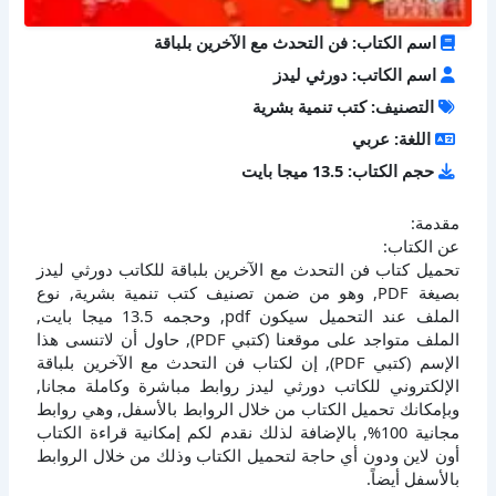
اسم الكتاب: فن التحدث مع الآخرين بلباقة
اسم الكاتب: دورثي ليدز
التصنيف: كتب تنمية بشرية
اللغة: عربي
حجم الكتاب: 13.5 ميجا بايت
مقدمة:
عن الكتاب:
تحميل كتاب فن التحدث مع الآخرين بلباقة للكاتب دورثي ليدز
بصيغة PDF, وهو من ضمن تصنيف كتب تنمية بشرية, نوع
الملف عند التحميل سيكون pdf, وحجمه 13.5 ميجا بايت,
الملف متواجد على موقعنا (كتبي PDF), حاول أن لاتنسى هذا
الإسم (كتبي PDF), إن لكتاب فن التحدث مع الآخرين بلباقة
الإلكتروني للكاتب دورثي ليدز روابط مباشرة وكاملة مجانا,
وبإمكانك تحميل الكتاب من خلال الروابط بالأسفل, وهي روابط
مجانية 100%, بالإضافة لذلك نقدم لكم إمكانية قراءة الكتاب
أون لاين ودون أي حاجة لتحميل الكتاب وذلك من خلال الروابط
بالأسفل أيضاً.