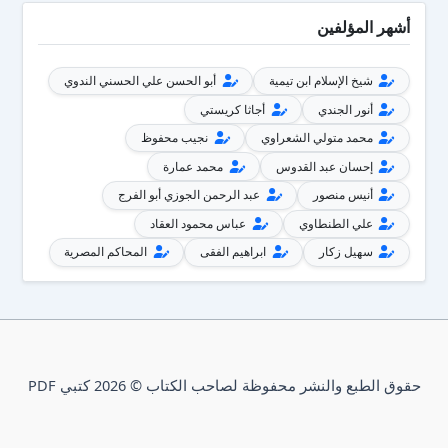
أشهر المؤلفين
شيخ الإسلام ابن تيمية
أبو الحسن علي الحسني الندوي
أنور الجندي
أجاثا كريستي
محمد متولي الشعراوي
نجيب محفوظ
إحسان عبد القدوس
محمد عمارة
أنيس منصور
عبد الرحمن الجوزي أبو الفرج
علي الطنطاوي
عباس محمود العقاد
سهيل زكار
ابراهيم الفقى
المحاكم المصرية
حقوق الطبع والنشر محفوظة لصاحب الكتاب © 2026 كتبي PDF