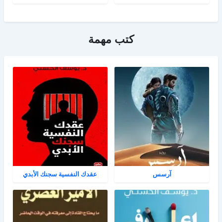
كتب مهمة
آرسس
عقدك النفسية سجنك الأبدي