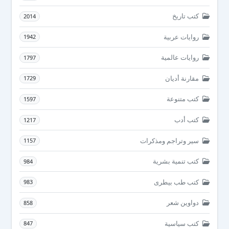
كتب تاريخ
2014
روايات عربية
1942
روايات عالمية
1797
مقارنة أديان
1729
كتب متنوعة
1597
كتب أدب
1217
سير وتراجم ومذكرات
1157
كتب تنمية بشرية
984
كتب طب بيطرى
983
دواوين شعر
858
كتب سياسية
847