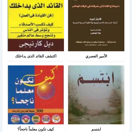
الأمير العصري
اكتشف القائد الذى بداخلك
ابتسم
كيف تكون معلماً ناجحاً؟