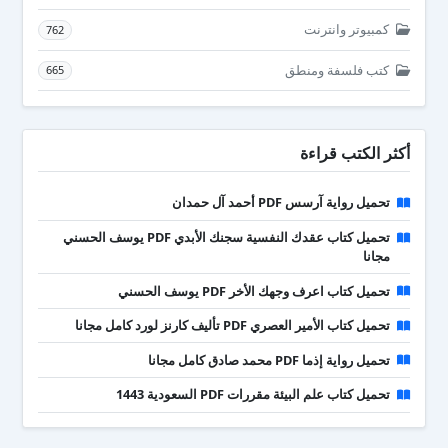
كمبيوتر وانترنت
762
كتب فلسفة ومنطق
665
أكثر الكتب قراءة
تحميل رواية آرسس PDF أحمد آل حمدان
تحميل كتاب عقدك النفسية سجنك الأبدي PDF يوسف الحسني
مجانا
تحميل كتاب اعرف وجهك الأخر PDF يوسف الحسني
تحميل كتاب الأمير العصري PDF تأليف كارنز لورد كامل مجانا
تحميل رواية إذما PDF محمد صادق كامل مجانا
تحميل كتاب علم البيئة مقررات PDF السعودية 1443