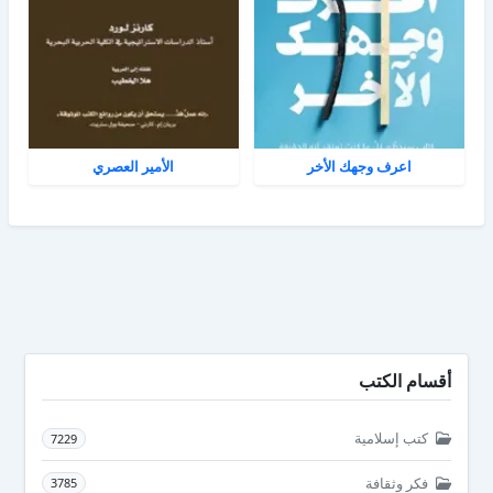
اعرف وجهك الأخر
الأمير العصري
أقسام الكتب
كتب إسلامية
7229
فكر وثقافة
3785