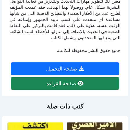
معين لك لتطوير مهارات التحديث وللتعزيز من فعالية التواصل
البشرية بشكل عام. ووصولاً لهذا الهدف، فقد عمدت المؤلفه
لطرح عدد من الأفكار الجديدة والنصائح الذهبية التى من شأنها
مساعدة اى متحدث على كسب تأييد الجمهور وإمتاعه فى
الوقت نفسه. علاوة على ذلك، فقد قامت بالتركيز على النقاط
الصعبة فى الحديث بالإضافة إلى تناولها للأخطاء الستة الشائعة
التى يقع فيها المتحدثون.ويشمل الكتاب
جميع حقوق النشر محفوظة للكاتب.
صفحة التحميل
صفحة القراءة
كتب ذات صلة