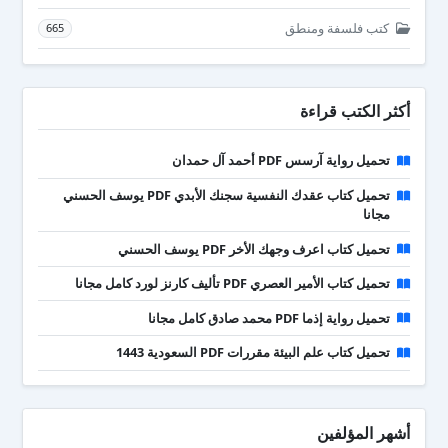
كتب فلسفة ومنطق
665
أكثر الكتب قراءة
تحميل رواية آرسس PDF أحمد آل حمدان
تحميل كتاب عقدك النفسية سجنك الأبدي PDF يوسف الحسني
مجانا
تحميل كتاب اعرف وجهك الأخر PDF يوسف الحسني
تحميل كتاب الأمير العصري PDF تأليف كارنز لورد كامل مجانا
تحميل رواية إذما PDF محمد صادق كامل مجانا
تحميل كتاب علم البيئة مقررات PDF السعودية 1443
أشهر المؤلفين