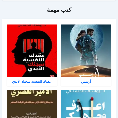
كتب مهمة
آرسس
عقدك النفسية سجنك الأبدي