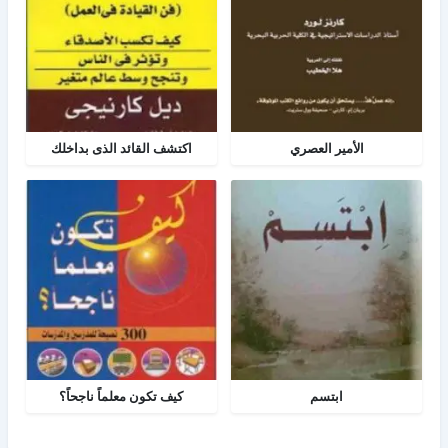
الأمير العصري
اكتشف القائد الذى بداخلك
ابتسم
كيف تكون معلماً ناجحاً؟