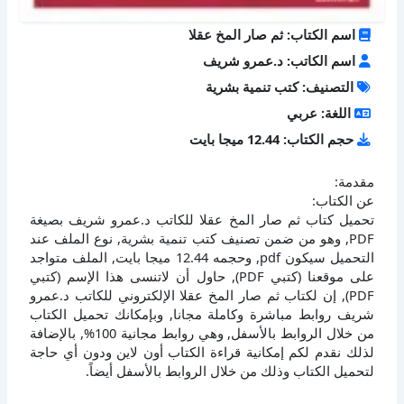
اسم الكتاب: ثم صار المخ عقلا
اسم الكاتب: د.عمرو شريف
التصنيف: كتب تنمية بشرية
اللغة: عربي
حجم الكتاب: 12.44 ميجا بايت
مقدمة:
عن الكتاب:
تحميل كتاب ثم صار المخ عقلا للكاتب د.عمرو شريف بصيغة
PDF, وهو من ضمن تصنيف كتب تنمية بشرية, نوع الملف عند
التحميل سيكون pdf, وحجمه 12.44 ميجا بايت, الملف متواجد
على موقعنا (كتبي PDF), حاول أن لاتنسى هذا الإسم (كتبي
PDF), إن لكتاب ثم صار المخ عقلا الإلكتروني للكاتب د.عمرو
شريف روابط مباشرة وكاملة مجانا, وبإمكانك تحميل الكتاب
من خلال الروابط بالأسفل, وهي روابط مجانية 100%, بالإضافة
لذلك نقدم لكم إمكانية قراءة الكتاب أون لاين ودون أي حاجة
لتحميل الكتاب وذلك من خلال الروابط بالأسفل أيضاً.