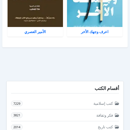
اعرف وجهك الأخر
الأمير العصري
أقسام الكتب
كتب إسلامية
7229
فكر وثقافة
3821
كتب تاريخ
2014