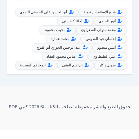
شيخ الإسلام ابن تيمية
أبو الحسن علي الحسني الندوي
أنور الجندي
أجاثا كريستي
محمد متولي الشعراوي
نجيب محفوظ
إحسان عبد القدوس
محمد عمارة
أنيس منصور
عبد الرحمن الجوزي أبو الفرج
علي الطنطاوي
عباس محمود العقاد
سهيل زكار
ابراهيم الفقى
المحاكم المصرية
حقوق الطبع والنشر محفوظة لصاحب الكتاب © 2026 كتبي PDF