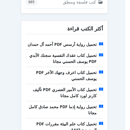
كتب فلسفة ومنطق
665
أكثر الكتب قراءة
تحميل رواية آرسس PDF أحمد آل حمدان
تحميل كتاب عقدك النفسية سجنك الأبدي
PDF يوسف الحسني مجانا
تحميل كتاب اعرف وجهك الأخر PDF
يوسف الحسني
تحميل كتاب الأمير العصري PDF تأليف
كارنز لورد كامل مجانا
تحميل رواية إذما PDF محمد صادق كامل
مجانا
تحميل كتاب علم البيئة مقررات PDF
السعودية 1443