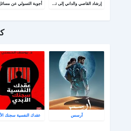
إرشاد القاصي والداني إلى تراجم شيوخ الطبراني
ك
آرسس
عقدك النفسية سجنك الأ