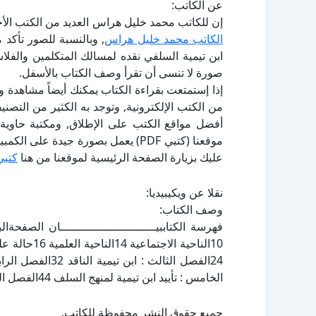
عن الكاتب:
إن للكاتب محمد خليل هراس العديد من الكتب الأخ
الكاتب محمد خليل هراس
, وبالنسبة للصور تأكد
ابن تيمية السلفي نقده لمسالك المتكلمين والفل
صورة لا تنسى أن تقرأ وصف الكتاب بالأسفل.
إذا إستمتعت بقراءة الكتاب يمكنك أيضاً مشاهدة و
أفضل مواقع الكتب على الإطلاق, ومكتبة حاوية 
موقعنا (كتبي PDF) يعمل بصورة جيدة
عليك بزيارة الصفحة الرئيسية لموقعنا من هنا
كتبي
نقلا عن ويكيبيديا:
وصف الكتاب:
الخامس : تأييد ابن تيمية لمنهج السلف 44الفصل السادس : موقف ابن تيمية من العقل والنقل 54الفصل
جميع حقوق النشر محفوظة للكاتب.