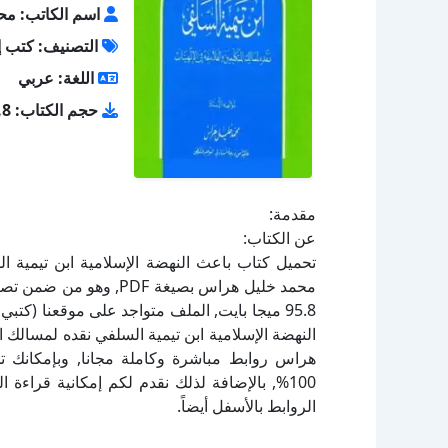
اسم الكاتب: مح
التصنيف: كتب إ
اللغة: عربي
حجم الكتاب: 95.8 ميجا بايت
مقدمة:
عن الكتاب:
تحميل كتاب باعث النهضة الإسلامية ابن تيمية ا
النهضة الإسلامية ابن تيمية السلفي نقده لمسالك ا
هراس روابط مباشرة وكاملة مجانا, وبإمكانك ت
100%, بالإضافة لذلك نقدم لكم إمكانية قراء
الروابط بالأسفل أيضاً.