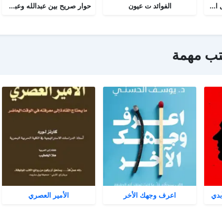
أجوبة التسولي عن مسائل الأمير عبد القادر في الجهاد
الفوائد ت عيون
حوار صريح بين عبدالله وعبدالمسيح
تب مهمة
بدي
اعرف وجهك الأخر
الأمير العصري