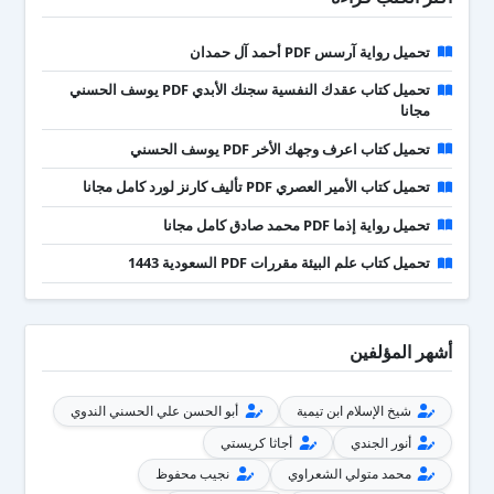
تحميل رواية آرسس PDF أحمد آل حمدان
تحميل كتاب عقدك النفسية سجنك الأبدي PDF يوسف الحسني
مجانا
تحميل كتاب اعرف وجهك الأخر PDF يوسف الحسني
تحميل كتاب الأمير العصري PDF تأليف كارنز لورد كامل مجانا
تحميل رواية إذما PDF محمد صادق كامل مجانا
تحميل كتاب علم البيئة مقررات PDF السعودية 1443
أشهر المؤلفين
شيخ الإسلام ابن تيمية
أبو الحسن علي الحسني الندوي
أنور الجندي
أجاثا كريستي
محمد متولي الشعراوي
نجيب محفوظ