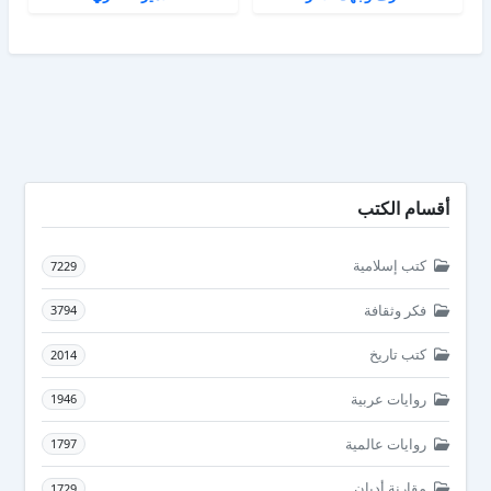
أقسام الكتب
كتب إسلامية
7229
فكر وثقافة
3794
كتب تاريخ
2014
روايات عربية
1946
روايات عالمية
1797
مقارنة أديان
1729