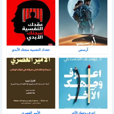
آرسس
عقدك النفسية سجنك الأبدي
اعرف وجهك الأخر
الأمير العصري