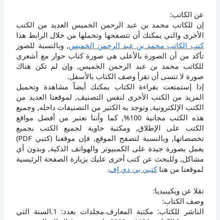
عن الكاتب:
إن للكاتب محمد بن عبد الرحمن الخميس العديد من الكتب
الأخرى والتي يمكنك أن تتصفحها وتحملها من خلال الرابط هذا
كتب الكاتب محمد بن عبد الرحمن الخميس
, وبالنسبة للصور
تأكد من أن الصورة بالأعلى هي صورة كتاب حوار مع أشعري
للكاتب محمد بن عبد الرحمن الخميس, وإن لم تكن هناك
صورة لا تنسى أن تقرأ وصف الكتاب بالأسفل.
إذا إستمتعت بقراءة الكتاب يمكنك أيضاً مشاهدة وتحميل
المزيد من الكتب الأخرى لنفس التصنيف, لموقعنا العديد من
الكتب الإلكترونية, وتوجد به الكثير من التصنيفات داخله, وجميع
هذه الكتب مجانية 100%, كما وأننا نعتبر من أفضل مواقع
الكتب على الإطلاق, ومكتبة حاوية لجميع الكتب بجميع
تخصصاتها, وبالنسبة لتصفح الموقع, فإن موقعنا (كتبي PDF)
يعمل بصورة جيدة على الكمبيوتر والهواتف الذكية, وبدون أي
مشاكل, وللبحث عن كتب أخرى عليك بزيارة الصفحة الرئيسية
لموقعنا من هنا
كتبي بي دي إف
.
نقلا عن ويكيبيديا:
وصف الكتاب:
الناشر للكتاب: مكتبة المعارف.مجلدات بعدد: 1.السنة التي