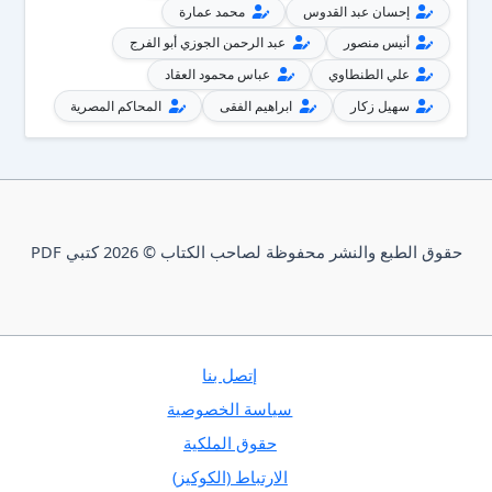
إحسان عبد القدوس
محمد عمارة
أنيس منصور
عبد الرحمن الجوزي أبو الفرج
علي الطنطاوي
عباس محمود العقاد
سهيل زكار
ابراهيم الفقى
المحاكم المصرية
حقوق الطبع والنشر محفوظة لصاحب الكتاب © 2026 كتبي PDF
إتصل بنا
سياسة الخصوصية
حقوق الملكية
الارتباط (الكوكيز)