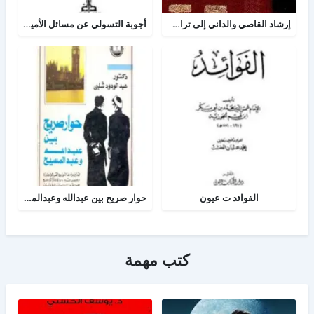
إرشاد القاصي والداني إلى تراجم شيوخ الطبراني
أجوبة التسولي عن مسائل الأمير عبد القادر في الجهاد
الفوائد ت عيون
حوار صريح بين عبدالله وعبدالمسيح
كتب مهمة