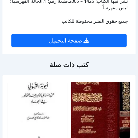
نشر فيها الكتاب: 1426 – 2005.طبعة رقم: 1.الحالة الفهرسية:
ليس مفهرساً.
جميع حقوق النشر محفوظة للكاتب.
صفحة التحميل
كتب ذات صلة