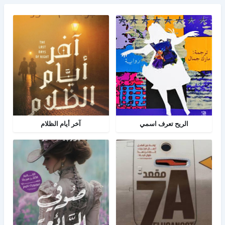
الريح تعرف اسمي
آخر أيام الظلام