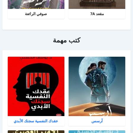
مقعد 7A
صوفي الرائعة
كتب مهمة
آرسس
عقدك النفسية سجنك الأبدي