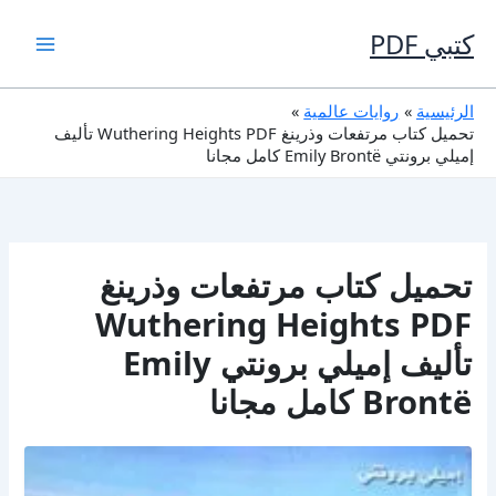
خطي
لى
كتبي PDF
لمحتوى
الرئيسية
روايات عالمية
تحميل كتاب مرتفعات وذرينغ Wuthering Heights PDF تأليف
إميلي برونتي Emily Brontë كامل مجانا
تحميل كتاب مرتفعات وذرينغ
Wuthering Heights PDF
تأليف إميلي برونتي Emily
Brontë كامل مجانا