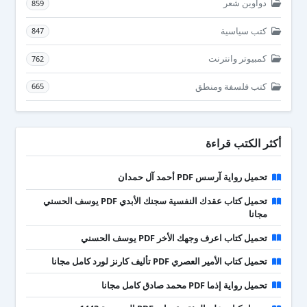
دواوين شعر
859
كتب سياسية
847
كمبيوتر وانترنت
762
كتب فلسفة ومنطق
665
أكثر الكتب قراءة
تحميل رواية آرسس PDF أحمد آل حمدان
تحميل كتاب عقدك النفسية سجنك الأبدي PDF يوسف الحسني
مجانا
تحميل كتاب اعرف وجهك الأخر PDF يوسف الحسني
تحميل كتاب الأمير العصري PDF تأليف كارنز لورد كامل مجانا
تحميل رواية إذما PDF محمد صادق كامل مجانا