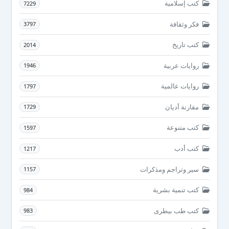
كتب إسلامية
7229
فكر وثقافة
3797
كتب تاريخ
2014
روايات عربية
1946
روايات عالمية
1797
مقارنة أديان
1729
كتب متنوعة
1597
كتب أدب
1217
سير وتراجم ومذكرات
1157
كتب تنمية بشرية
984
كتب طب بيطرى
983