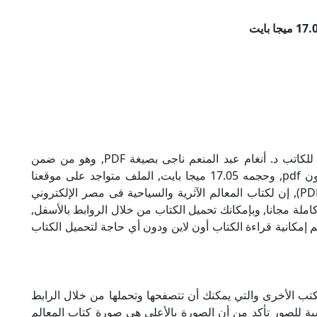
تحميل كتاب المعالم الآثرية والسياحية فى مصر للكاتب د. أنغام عبد المنعم ناجى بصيغة PDF, وهو من ضمن
تصنيف كتب تاريخ, نوع الملف عند التحميل سيكون pdf, وحجمه 17.05 ميجا بايت, الملف متواجد على موقعنا
(كتبي PDF), حاول أن لاتنسى هذا الإسم (كتبي PDF), إن لكتاب المعالم الآثرية والسياحية فى مصر الإلكتروني
املة مجانا, وبإمكانك تحميل الكتاب من خلال الروابط بالأسفل,
ة لذلك نقدم لكم إمكانية قراءة الكتاب أون لاين ودون أي حاجة لتحميل الكتاب
لكتب الأخرى والتي يمكنك أن تتصفحها وتحملها من خلال الرابط
سبة للصور تأكد من أن الصورة بالأعلى هي صورة كتاب المعالم