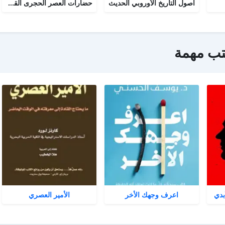
أصول التاريخ الأوروبي الحديث
حضارات العصر الحجرى القديم
تب مهمة
بدي
اعرف وجهك الأخر
الأمير العصري