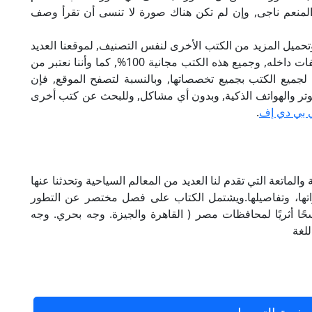
 المنعم ناجى, وإن لم تكن هناك صورة لا تنسى أن تقرأ وصف
تحميل المزيد من الكتب الأخرى لنفس التصنيف, لموقعنا العديد
من الكتب الإلكترونية, وتوجد به الكثير من التصنيفات داخله, وجميع هذه الكتب مجانية 100%, كما وأننا نعتبر من
لجميع الكتب بجميع تخصصاتها, وبالنسبة لتصفح الموقع, فإن
 على الكمبيوتر والهواتف الذكية, وبدون أي مشاكل, وللبحث عن كتب أخرى
 بي دي إف
.
لماتعة التي تقدم لنا العديد من المعالم السياحية وتحدثنا عنها
اتها، وتفاصيلها.ويشتمل الكتاب على فصل مختصر عن التطور
ا أثريًا لمحافظات مصر ( القاهرة والجيزة. وجه بحري. وجه
للغة