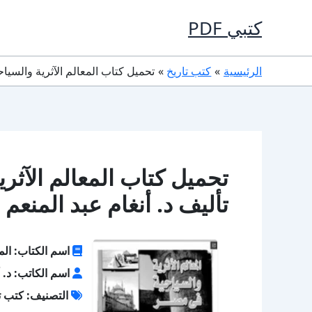
خطي
كتبي PDF
لى
لمحتوى
الرئيسية
كتب تاريخ
تحميل كتاب المعالم الآثرية والسياحية فى مصر PDF تأليف د. أنغام عب
تأليف د. أنغام عبد المنعم
اسم الكتاب: الم
اسم الكاتب: د. أ
التصنيف: كتب ت