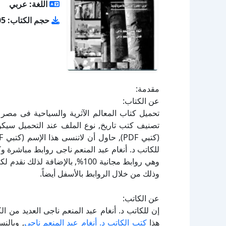
اللغة: عربي
حجم الكتاب: 17.05 ميجا بايت
مقدمة:
عن الكتاب:
للكاتب د. أنغام عبد المنعم ناجى روابط مباشرة وك
وهي روابط مجانية 100%, بالإضاف
وذلك من خلال الروابط بالأسفل أيضاً.
عن الكاتب:
إن للكاتب د. أنغام عبد المنعم ناجى العديد من ا
هذا
كتب الكاتب د. أنغام عبد المنعم ناجى
, وبالن