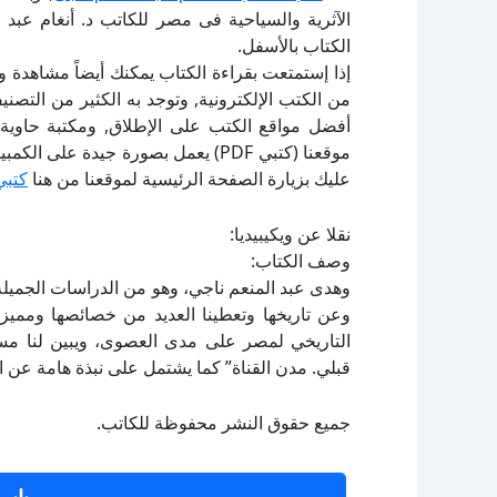
الآثرية والسياحية فى مصر للكاتب د. أنغام عبد
الكتاب بالأسفل.
إذا إستمتعت بقراءة الكتاب يمكنك أيضاً مشاهدة و
أفضل مواقع الكتب على الإطلاق, ومكتبة حاوية 
موقعنا (كتبي PDF) يعمل بصورة جيدة
عليك بزيارة الصفحة الرئيسية لموقعنا من هنا
كتبي
نقلا عن ويكيبيديا:
وصف الكتاب:
وهدى عبد المنعم ناجي، وهو من الدراسات الجميلة وا
وعن تاريخها وتعطينا العديد من خصائصها ومميز
التاريخي لمصر على مدى العصوى، ويبين لنا مسحً
قبلي. مدن القناة” كما يشتمل على نبذة هامة عن ا
جميع حقوق النشر محفوظة للكاتب.