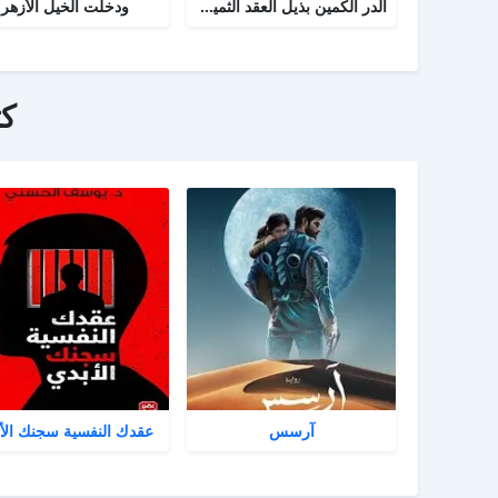
الدر الكمين بذيل العقد الثمين في تاريخ البلد الأمين
ودخلت الخيل الأزهر
ك
آرسس
عقدك النفسية سجنك الأ