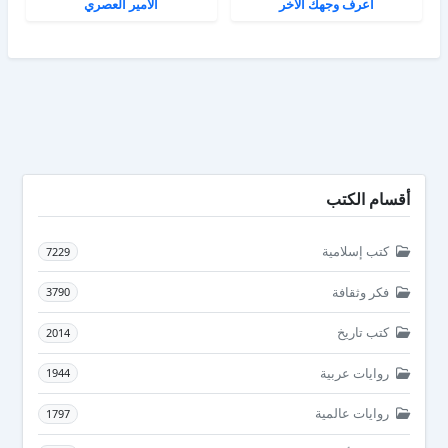
اعرف وجهك الأخر
الأمير العصري
أقسام الكتب
كتب إسلامية
7229
فكر وثقافة
3790
كتب تاريخ
2014
روايات عربية
1944
روايات عالمية
1797