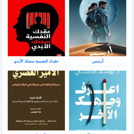
آرسس
عقدك النفسية سجنك الأبدي