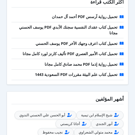
أكثر الكتب قراءة
تحميل رواية آرسس PDF أحمد آل حمدان
تحميل كتاب عقدك النفسية سجنك الأبدي PDF يوسف الحسني
مجانا
تحميل كتاب اعرف وجهك الأخر PDF يوسف الحسني
تحميل كتاب الأمير العصري PDF تأليف كارنز لورد كامل مجانا
تحميل رواية إذما PDF محمد صادق كامل مجانا
تحميل كتاب علم البيئة مقررات PDF السعودية 1443
أشهر المؤلفين
شيخ الإسلام ابن تيمية
أبو الحسن علي الحسني الندوي
أنور الجندي
أجاثا كريستي
محمد متولي الشعراوي
نجيب محفوظ