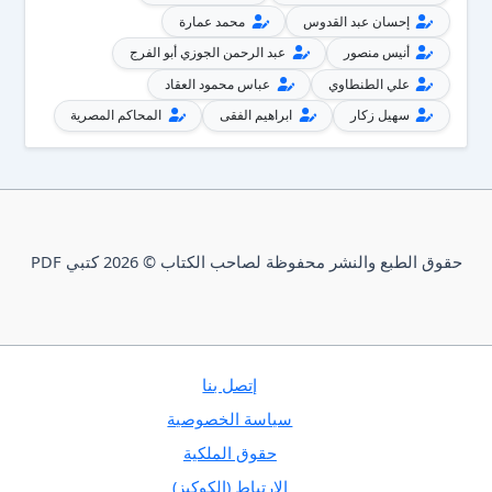
إحسان عبد القدوس
محمد عمارة
أنيس منصور
عبد الرحمن الجوزي أبو الفرج
علي الطنطاوي
عباس محمود العقاد
سهيل زكار
ابراهيم الفقى
المحاكم المصرية
حقوق الطبع والنشر محفوظة لصاحب الكتاب © 2026 كتبي PDF
إتصل بنا
سياسة الخصوصية
حقوق الملكية
الارتباط (الكوكيز)