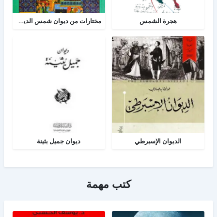
هجرة الشمس
مختارات من ديوان شمس الدين تبريزي
الديوان الإسبرطي
ديوان جميل بثينة
كتب مهمة