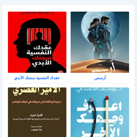
آرسس
عقدك النفسية سجنك الأبدي