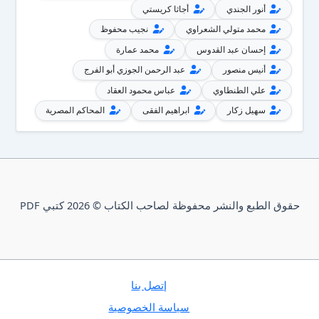
أنور الجندي
أجاثا كريستي
محمد متولي الشعراوي
نجيب محفوظ
إحسان عبد القدوس
محمد عمارة
أنيس منصور
عبد الرحمن الجوزي أبو الفرج
علي الطنطاوي
عباس محمود العقاد
سهيل زكار
ابراهيم الفقى
المحاكم المصرية
حقوق الطبع والنشر محفوظة لصاحب الكتاب © 2026 كتبي PDF
إتصل بنا
سياسة الخصوصية