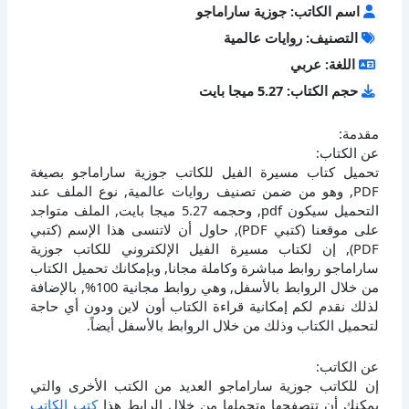
اسم الكاتب: جوزية ساراماجو
التصنيف: روايات عالمية
اللغة: عربي
حجم الكتاب: 5.27 ميجا بايت
مقدمة:
عن الكتاب:
تحميل كتاب مسيرة الفيل للكاتب جوزية ساراماجو بصيغة
PDF, وهو من ضمن تصنيف روايات عالمية, نوع الملف عند
التحميل سيكون pdf, وحجمه 5.27 ميجا بايت, الملف متواجد
على موقعنا (كتبي PDF), حاول أن لاتنسى هذا الإسم (كتبي
PDF), إن لكتاب مسيرة الفيل الإلكتروني للكاتب جوزية
ساراماجو روابط مباشرة وكاملة مجانا, وبإمكانك تحميل الكتاب
من خلال الروابط بالأسفل, وهي روابط مجانية 100%, بالإضافة
لذلك نقدم لكم إمكانية قراءة الكتاب أون لاين ودون أي حاجة
لتحميل الكتاب وذلك من خلال الروابط بالأسفل أيضاً.
عن الكاتب:
إن للكاتب جوزية ساراماجو العديد من الكتب الأخرى والتي
يمكنك أن تتصفحها وتحملها من خلال الرابط هذا
كتب الكاتب