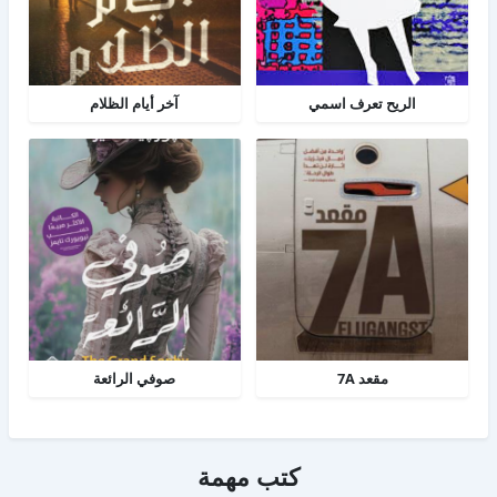
الريح تعرف اسمي
آخر أيام الظلام
مقعد 7A
صوفي الرائعة
كتب مهمة