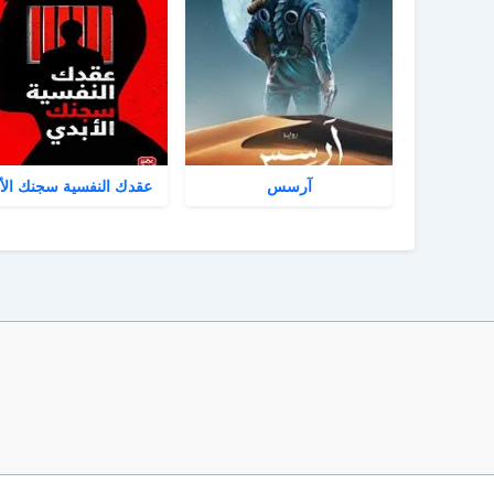
آرسس
عقدك النفسية سجنك الأ