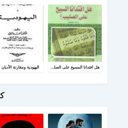
هل افتدانا المسيح على الصليب
اليهودية ومقارنة الأديان .
ك