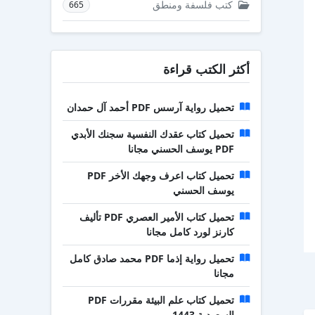
كتب فلسفة ومنطق
665
أكثر الكتب قراءة
تحميل رواية آرسس PDF أحمد آل حمدان
تحميل كتاب عقدك النفسية سجنك الأبدي
PDF يوسف الحسني مجانا
تحميل كتاب اعرف وجهك الأخر PDF
يوسف الحسني
تحميل كتاب الأمير العصري PDF تأليف
كارنز لورد كامل مجانا
تحميل رواية إذما PDF محمد صادق كامل
مجانا
تحميل كتاب علم البيئة مقررات PDF
السعودية 1443