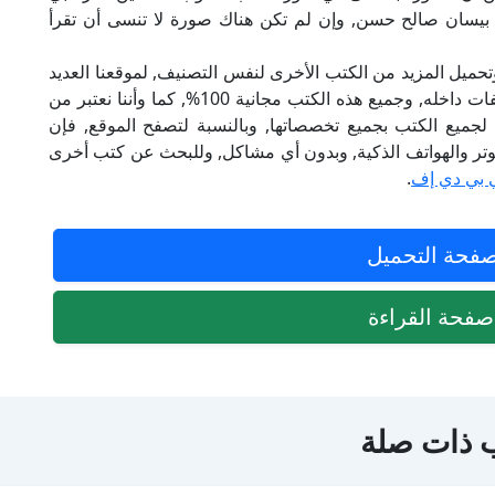
 بيسان صالح حسن, وإن لم تكن هناك صورة لا تنسى أن تقرأ
تحميل المزيد من الكتب الأخرى لنفس التصنيف, لموقعنا العديد
من الكتب الإلكترونية, وتوجد به الكثير من التصنيفات داخله, وجميع هذه الكتب مجانية 100%, كما وأننا نعتبر من
لجميع الكتب بجميع تخصصاتها, وبالنسبة لتصفح الموقع, فإن
 على الكمبيوتر والهواتف الذكية, وبدون أي مشاكل, وللبحث عن كتب أخرى
 بي دي إف
.
فحة التحميل
فحة القراءة
 ذات صلة