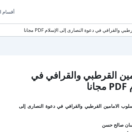
أقسام ا
 والقرافي في دعوة النصارى إلى الإسلام PDF مجانا
مين القرطبي والقرافي في
ا
لوب الامامين القرطبي والقرافي في دعوة النصارى إلى
سان صالح حسن